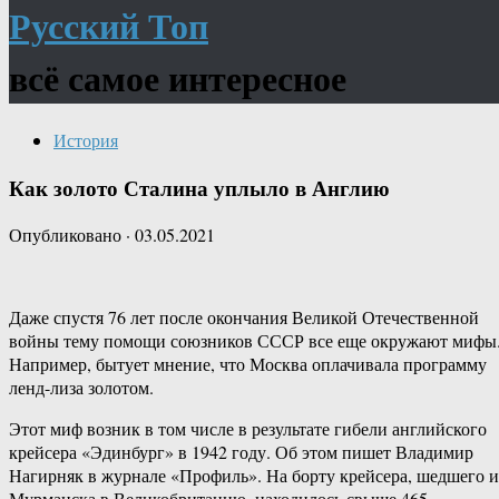
Русский Топ
всё самое интересное
История
Как золото Сталина уплыло в Англию
Опубликовано
·
03.05.2021
Даже спустя 76 лет после окончания Великой Отечественной
войны тему помощи союзников СССР все еще окружают мифы
Например, бытует мнение, что Москва оплачивала программу
ленд-лиза золотом.
Этот миф возник в том числе в результате гибели английского
крейсера «Эдинбург» в 1942 году. Об этом пишет Владимир
Нагирняк в журнале «Профиль». На борту крейсера, шедшего и
Мурманска в Великобританию, находилось свыше 465