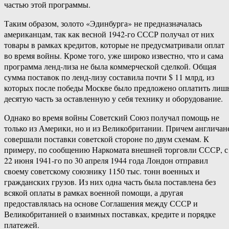
частью этой программы.
Таким образом, золото «Эдинбурга» не предназначалась
американцам, так как весной 1942-го СССР получал от них
товары в рамках кредитов, которые не предусматривали оплат
во время войны. Кроме того, уже широко известно, что и сама
программа ленд-лиза не была коммерческой сделкой. Общая
сумма поставок по ленд-лизу составила почти $ 11 млрд, из
которых после победы Москве было предложено оплатить лиш
десятую часть за оставленную у себя технику и оборудование.
Однако во время войны Советский Союз получал помощь не
только из Америки, но и из Великобритании. Причем англичан
совершали поставки советской стороне по двум схемам. К
примеру, по сообщению Наркомата внешней торговли СССР, с
22 июня 1941-го по 30 апреля 1944 года Лондон отправил
своему советскому союзнику 1150 тыс. тонн военных и
гражданских грузов. Из них одна часть была поставлена без
всякой оплаты в рамках военной помощи, а другая
предоставлялась на основе Соглашения между СССР и
Великобританией о взаимных поставках, кредите и порядке
платежей.