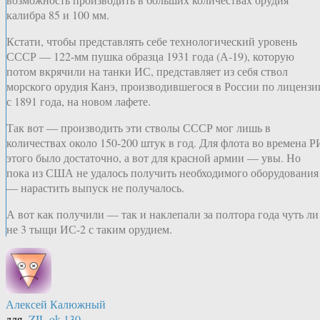
калибра 85 и 100 мм.
Кстати, чтобы представлять себе технологический уровень
СССР — 122-мм пушка образца 1931 года (А-19), которую
потом вкрячили на танки ИС, представляет из себя ствол
морского орудия Канэ, производившегося в России по лицензи
с 1891 года, на новом лафете.
Так вот — производить эти стволы СССР мог лишь в
количествах около 150-200 штук в год. Для флота во времена Р
этого было достаточно, а вот для красной армии — увы. Но
пока из США не удалось получить необходимого оборудования
— нарастить выпуск не получалось.
А вот как получили — так и наклепали за полтора года чуть ли
не 3 тыщи ИС-2 с таким орудием.
Алексей Калюжный
для
ZIL.ok.130