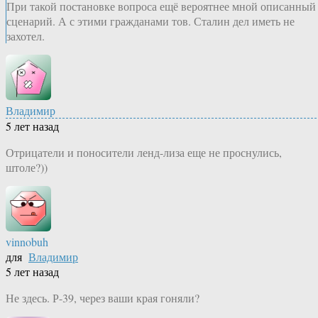
При такой постановке вопроса ещё вероятнее мной описанный
сценарий. А с этими гражданами тов. Сталин дел иметь не
захотел.
Владимир
5 лет назад
Отрицатели и поносители ленд-лиза еще не проснулись,
штоле?))
vinnobuh
для
Владимир
5 лет назад
Не здесь. Р-39, через ваши края гоняли?