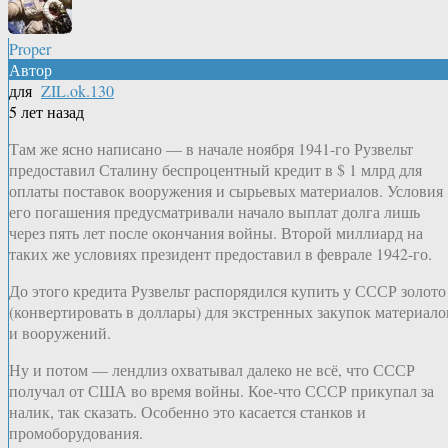
Proper
Автор
для
ZIL.ok.130
5 лет назад
Там же ясно написано — в начале ноября 1941-го Рузвельт
предоставил Сталину беспроцентный кредит в $ 1 млрд для
оплаты поставок вооружения и сырьевых материалов. Условия
его погашения предусматривали начало выплат долга лишь
через пять лет после окончания войны. Второй миллиард на
таких же условиях президент предоставил в феврале 1942-го.
До этого кредита Рузвельт распорядился купить у СССР золото
(конвертировать в доллары) для экстренных закупок материало
и вооружений.
Ну и потом — лендлиз охватывал далеко не всё, что СССР
получал от США во время войны. Кое-что СССР прикупал за
налик, так сказать. Особенно это касается станков и
промоборудования.