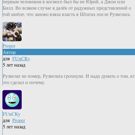
первым человеком в космосе был бы не Юрий, а Джон или
Билл. Во всяком случае я далёк от радужных представлений о
той шобле, что заново взяла власть в Штатах после Рузвельта.
Proper
Автор
для
FUnCKy
5 лет назад
Рузвельт не помер, Рузвельта грохнули. И надо думать о том, кт
это сделал и почему.
FUnCKy
для
Proper
5 лет назад