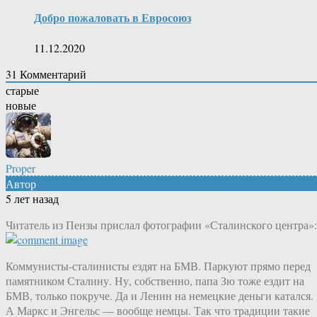
Добро пожаловать в Евросоюз
11.12.2020
31
Комментарий
старые
новые
Proper
Автор
5 лет назад
Читатель из Пензы прислал фотографии «Сталинского центра»:
Коммунисты-сталинисты ездят на БМВ. Паркуют прямо перед
памятником Сталину. Ну, собственно, папа Зю тоже ездит на
БМВ, только покруче. Да и Ленин на немецкие деньги катался.
А Маркс и Энгельс — вообще немцы. Так что традиции такие