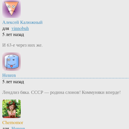
Алексей Калюжный
для
vinnobuh
5 лет назад
И 63-е через них же.
Henren
5 лет назад
Лендлиз бяка. СССР — родина слонов! Коммуняки вперде!
Chernomor
для
Henren