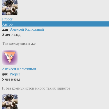
Proper
Автор
для
Алексей Калюжный
5 лет назад
Так коммунисты же.
Алексей Калюжный
для
Proper
5 лет назад
И без коммунистов много таких идиотов.