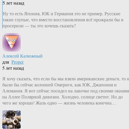
5 лет назад
Ну то есть Япония, ЮК и Германия это не пример. Русские
такие глупые, что вместо восстановления всё прожрали бы и
просерили — ты это хочешь сказать?
Алексей Калюжный
для
Proper
5 лет назад
Я хочу сказать, что если бы мы взяли американские деньги, то 
были бы сейчас колонией Омериги, как ЮК, Джапония и
Алемания. Я вот сейчас посидел на лавочке под своими окнам
на Аллее Полярной дивизии. Холодно, солнце светит. Но до
чего же хорошо! Жаль одно — жизнь человека конечна…