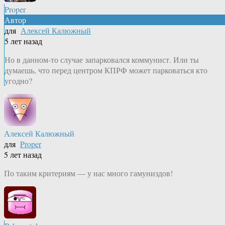
Proper
Автор
для
Алексей Калюжный
5 лет назад
Но в данном-то случае запарковался коммунист. Или ты
думаешь, что перед центром КПРФ может парковаться кто
угодно?
Алексей Калюжный
для
Proper
5 лет назад
По таким критериям — у нас много гамуниздов!