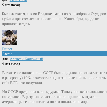
5 лет назад
Была ж статья, как во Владике амеры из Аиркобров и Студеров
кубики прессом делали после войны. Кингкобры, вроде все
пришлось отдать.
Proper
Автор
для
Алексей Калюжный
5 лет назад
В статье же написано — СССР было предложено оплатить (и т
в рассрочку) 10% стоимости лендлиза после войны, и оставить 
себя ВСЁ, что получили.
Но СССР предпочел валять дурака. Типа у нас всё поломалось 
потерялось. В результате часть техники пришлось отдать —
американцы ее сплющили, а потом покидали в море.