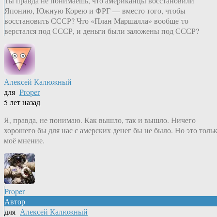
Ты правда не понимаешь, что американцы восстановили
Японию, Южную Корею и ФРГ — вместо того, чтобы
восстановить СССР? Что «План Маршалла» вообще-то
верстался под СССР, и деньги были заложены под СССР?
Алексей Калюжный
для
Proper
5 лет назад
Я, правда, не понимаю. Как вышло, так и вышло. Ничего
хорошего бы для нас с амерских денег бы не было. Но это толь
моё мнение.
Proper
Автор
для
Алексей Калюжный