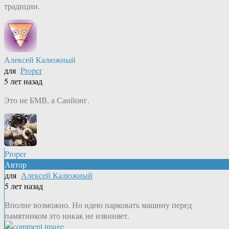
традиции.
Алексей Калюжный
для
Proper
5 лет назад
Это не БМВ, а Санйонг.
Proper
Автор
для
Алексей Калюжный
5 лет назад
Вполне возможно. Но идею парковать машину перед
памятником это никак не извиняет.