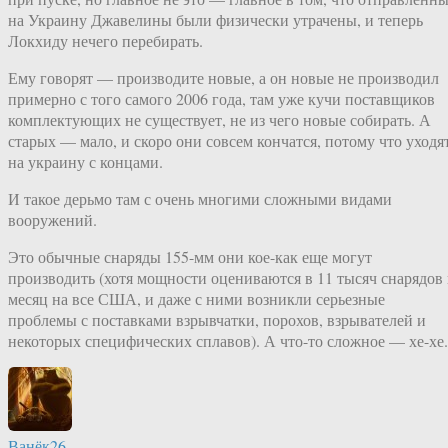
на Украину Джавелины были физически утрачены, и теперь
Локхиду нечего перебирать.
Ему говорят — производите новые, а он новые не производил
примерно с того самого 2006 года, там уже кучи поставщиков
комплектующих не существует, не из чего новые собирать. А
старых — мало, и скоро они совсем кончатся, потому что уходя
на украину с концами.
И такое дерьмо там с очень многими сложными видами
вооружений.
Это обычные снаряды 155-мм они кое-как еще могут
производить (хотя мощности оцениваются в 11 тысяч снарядов 
месяц на все США, и даже с ними возникли серьезные
проблемы с поставками взрывчатки, порохов, взрывателей и
некоторых специфических сплавов). А что-то сложное — хе-хе.
Ванёк26