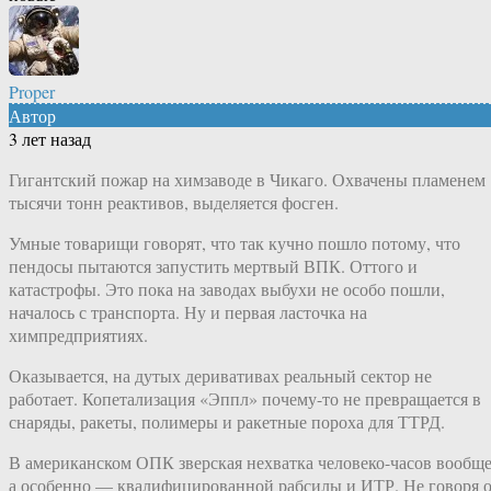
Proper
Автор
3 лет назад
Гигантский пожар на химзаводе в Чикаго. Охвачены пламенем
тысячи тонн реактивов, выделяется фосген.
Умные товарищи говорят, что так кучно пошло потому, что
пендосы пытаются запустить мертвый ВПК. Оттого и
катастрофы. Это пока на заводах выбухи не особо пошли,
началось с транспорта. Ну и первая ласточка на
химпредприятиях.
Оказывается, на дутых деривативах реальный сектор не
работает. Копетализация «Эппл» почему-то не превращается в
снаряды, ракеты, полимеры и ракетные пороха для ТТРД.
В американском ОПК зверская нехватка человеко-часов вообще
а особенно — квалифицированной рабсилы и ИТР. Не говоря 