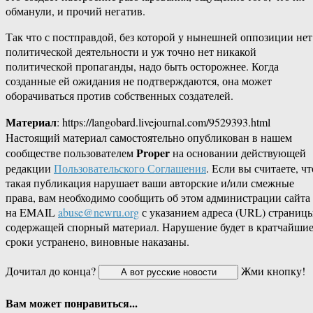
обманули, и прочий негатив.
Так что с постправдой, без которой у нынешней оппозиции нет
политической деятельности и уж точно нет никакой
политической пропаганды, надо быть осторожнее. Когда
созданные ей ожидания не подтверждаются, она может
оборачиваться против собственных создателей.
Материал
: https://langobard.livejournal.com/9529393.html
Настоящий материал самостоятельно опубликован в нашем
Proper
сообществе пользователем
на основании действующей
редакции
Пользовательского Соглашения
. Если вы считаете, чт
такая публикация нарушает ваши авторские и/или смежные
права, вам необходимо сообщить об этом администрации сайта
на EMAIL
abuse@newru.org
с указанием адреса (URL) страницы
содержащей спорный материал. Нарушение будет в кратчайши
сроки устранено, виновные наказаны.
Дочитал до конца?
Жми кнопку!
Вам может понравиться...