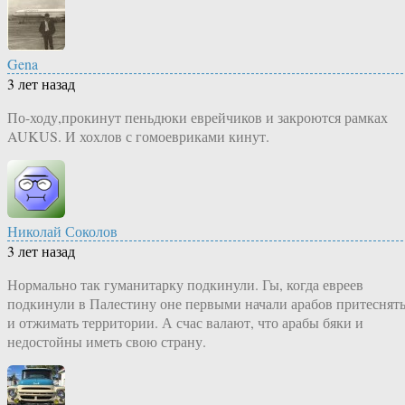
Gena
3 лет назад
По-ходу,прокинут пеньдюки еврейчиков и закроются рамках
AUKUS. И хохлов с гомоевриками кинут.
Николай Соколов
3 лет назад
Нормально так гуманитарку подкинули. Гы, когда евреев
подкинули в Палестину оне первыми начали арабов притеснят
и отжимать территории. А счас валают, что арабы бяки и
недостойны иметь свою страну.