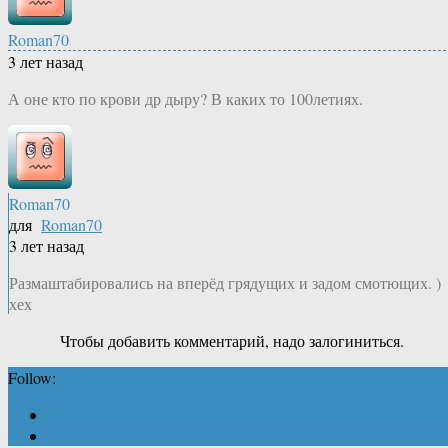
Roman70
3 лет назад
А оне кто по крови др дыру? В каких то 100летиях.
Roman70
для
Roman70
3 лет назад
Размаштабировались на вперёд грядущих и задом смотющих. )
хех
Чтобы добавить комментарий, надо залогиниться.
Follow: