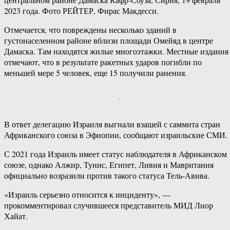
2023 года. Фото РЕЙТЕР, Фирас Макдесси.
Отмечается, что повреждены несколько зданий в
густонаселенном районе вблизи площади Омейяд в центре
Дамаска. Там находятся жилые многоэтажки. Местные издания
отмечают, что в результате ракетных ударов погибли по
меньшей мере 5 человек, еще 15 получили ранения.
В ответ делегацию Израиля выгнали взашей с саммита стран
Африканского союза в Эфиопии, сообщают израильские СМИ.
С 2021 года Израиль имеет статус наблюдателя в Африканском
союзе, однако Алжир, Тунис, Египет, Ливия и Мавритания
официально возразили против такого статуса Тель-Авива.
«Израиль серьезно относится к инциденту», —
прокомментировал случившееся представитель МИД Лиор
Хайат.