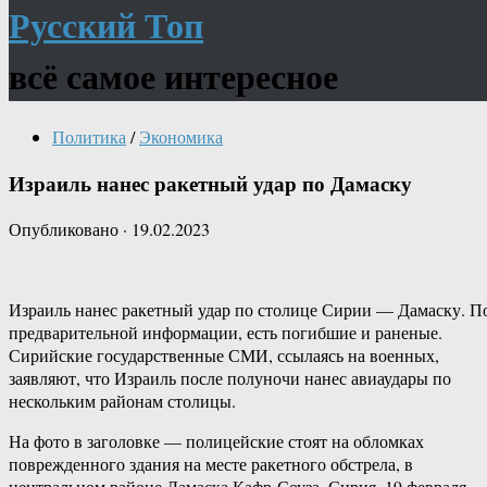
Русский Топ
всё самое интересное
Политика
/
Экономика
Израиль нанес ракетный удар по Дамаску
Опубликовано
·
19.02.2023
Израиль нанес ракетный удар по столице Сирии — Дамаску. П
предварительной информации, есть погибшие и раненые.
Сирийские государственные СМИ, ссылаясь на военных,
заявляют, что Израиль после полуночи нанес авиаудары по
нескольким районам столицы.
На фото в заголовке — полицейские стоят на обломках
поврежденного здания на месте ракетного обстрела, в
центральном районе Дамаска Кафр-Соуза, Сирия, 19 февраля