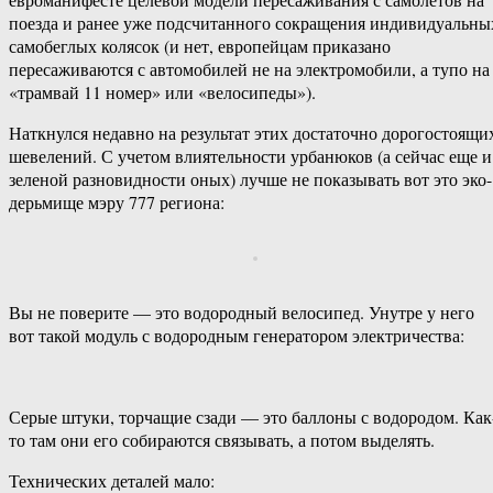
поезда и ранее уже подсчитанного сокращения индивидуальны
самобеглых колясок (и нет, европейцам приказано
пересаживаются с автомобилей не на электромобили, а тупо на
«трамвай 11 номер» или «велосипеды»).
Наткнулся недавно на результат этих достаточно дорогостоящи
шевелений. С учетом влиятельности урбанюков (а сейчас еще и
зеленой разновидности оных) лучше не показывать вот это эко-
дерьмище мэру 777 региона:
Вы не поверите — это водородный велосипед. Унутре у него
вот такой модуль с водородным генератором электричества:
Серые штуки, торчащие сзади — это баллоны с водородом. Как
то там они его собираются связывать, а потом выделять.
Технических деталей мало: