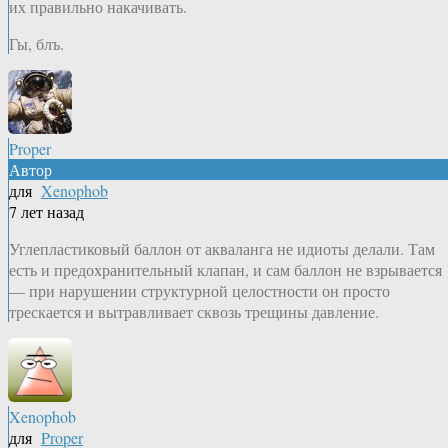
их правильно накачивать.
Гы, блъ.
Proper
Автор
для
Xenophob
7 лет назад
Углепластиковый баллон от акваланга не идиоты делали. Там
есть и предохранительный клапан, и сам баллон не взрывается
— при нарушении структурной целостности он просто
трескается и вытравливает сквозь трещины давление.
Xenophob
для
Proper