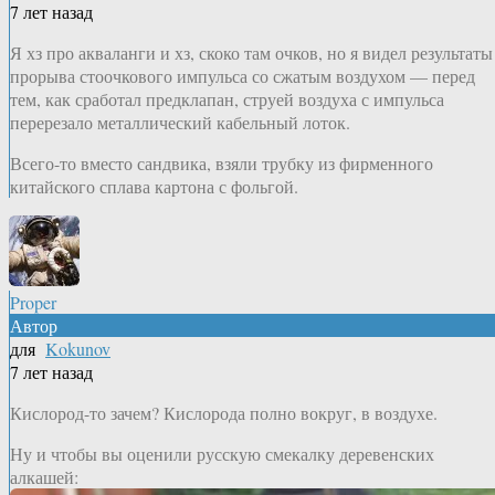
7 лет назад
Я хз про акваланги и хз, скоко там очков, но я видел результаты
прорыва стоочкового импульса со сжатым воздухом — перед
тем, как сработал предклапан, струей воздуха с импульса
перерезало металлический кабельный лоток.
Всего-то вместо сандвика, взяли трубку из фирменного
китайского сплава картона с фольгой.
Proper
Автор
для
Kokunov
7 лет назад
Кислород-то зачем? Кислорода полно вокруг, в воздухе.
Ну и чтобы вы оценили русскую смекалку деревенских
алкашей: