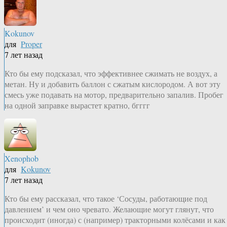
Kokunov
для
Proper
7 лет назад
Кто бы ему подсказал, что эффективнее сжимать не воздух, а
метан. Ну и добавить баллон с сжатым кислородом. А вот эту
смесь уже подавать на мотор, предварительно запалив. Пробег
на одной заправке вырастет кратно, бгггг
Xenophob
для
Kokunov
7 лет назад
Кто бы ему рассказал, что такое ‘Сосуды, работающие под
давлением’ и чем оно чревато. Желающие могут глянут, что
происходит (иногда) с (например) тракторными колёсами и как