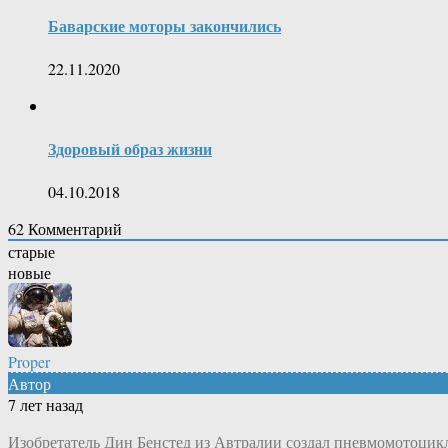
Баварские моторы закончились
22.11.2020
Здоровый образ жизни
04.10.2018
62
Комментарий
старые
новые
Proper
Автор
7 лет назад
Изобретатель Дин Бенстед из Автралии создал пневмомотоцик