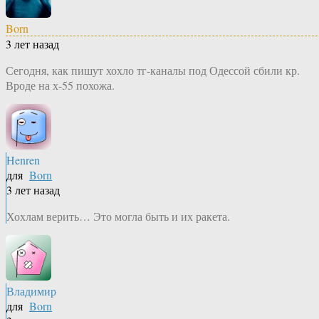
Born
3 лет назад
Сегодня, как пишут хохло тг-каналы под Одессой сбили кр.
Вроде на х-55 похожа.
Henren
для
Born
3 лет назад
Хохлам верить… Это могла быть и их ракета.
Владимир
для
Born