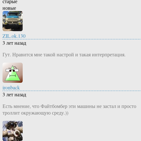
старые
новые
ZIL.ok.130
3 лет назад
Гут. Нравится мне такой настрой и такая интерпретация.
ironback
3 лет назад
Есть мнение, что Файтбомбер эти машины не застал и просто
троллит окружающую среду.))