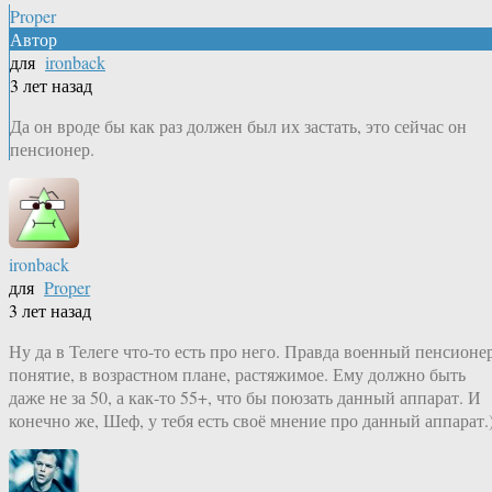
Proper
Автор
для
ironback
3 лет назад
Да он вроде бы как раз должен был их застать, это сейчас он
пенсионер.
ironback
для
Proper
3 лет назад
Ну да в Телеге что-то есть про него. Правда военный пенсионе
понятие, в возрастном плане, растяжимое. Ему должно быть
даже не за 50, а как-то 55+, что бы поюзать данный аппарат. И
конечно же, Шеф, у тебя есть своё мнение про данный аппарат.