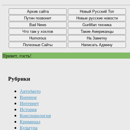
Привет, гость!
Рубрики
Авто/мото
Военное
Интернет
История
Конспирология
Криминал
Культура