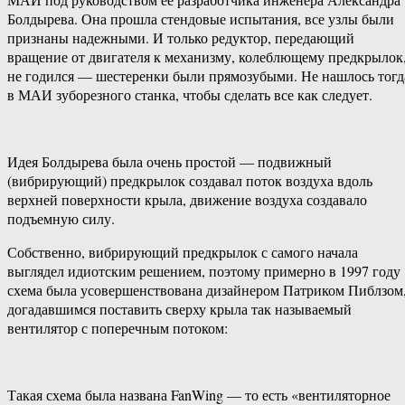
Болдырева. Она прошла стендовые испытания, все узлы были
признаны надежными. И только редуктор, передающий
вращение от двигателя к механизму, колеблющему предкрылок
не годился — шестеренки были прямозубыми. Не нашлось тогд
в МАИ зуборезного станка, чтобы сделать все как следует.
Идея Болдырева была очень простой — подвижный
(вибрирующий) предкрылок создавал поток воздуха вдоль
верхней поверхности крыла, движение воздуха создавало
подъемную силу.
Собственно, вибрирующий предкрылок с самого начала
выглядел идиотским решением, поэтому примерно в 1997 году
схема была усовершенствована дизайнером Патриком Пиблзом
догадавшимся поставить сверху крыла так называемый
вентилятор с поперечным потоком:
Такая схема была названа FanWing — то есть «вентиляторное