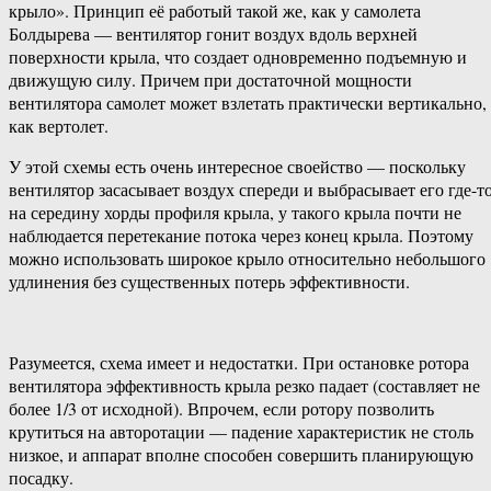
крыло». Принцип её работый такой же, как у самолета
Болдырева — вентилятор гонит воздух вдоль верхней
поверхности крыла, что создает одновременно подъемную и
движущую силу. Причем при достаточной мощности
вентилятора самолет может взлетать практически вертикально,
как вертолет.
У этой схемы есть очень интересное своейство — поскольку
вентилятор засасывает воздух спереди и выбрасывает его где-т
на середину хорды профиля крыла, у такого крыла почти не
наблюдается перетекание потока через конец крыла. Поэтому
можно использовать широкое крыло относительно небольшого
удлинения без существенных потерь эффективности.
Разумеется, схема имеет и недостатки. При остановке ротора
вентилятора эффективность крыла резко падает (составляет не
более 1/3 от исходной). Впрочем, если ротору позволить
крутиться на авторотации — падение характеристик не столь
низкое, и аппарат вполне способен совершить планирующую
посадку.