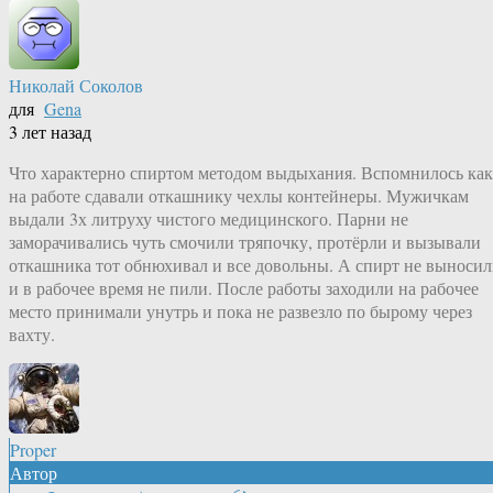
Николай Соколов
для
Gena
3 лет назад
Что характерно спиртом методом выдыхания. Вспомнилось как
на работе сдавали откашнику чехлы контейнеры. Мужичкам
выдали 3х литруху чистого медицинского. Парни не
заморачивались чуть смочили тряпочку, протёрли и вызывали
откашника тот обнюхивал и все довольны. А спирт не выноси
и в рабочее время не пили. После работы заходили на рабочее
место принимали унутрь и пока не развезло по бырому через
вахту.
Proper
Автор