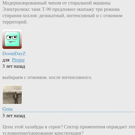
Модернизированный чипом от стиральной машины
Электролюкс танк Т-90 предложил экипажу три режима
стирания хохлов: деликатный, интенсивный и с отжимом
территорий.
DoomDayZ
для
Proper
3 лет назад
выбираем с отжимом. после интенсивного.
Gena
3 лет назад
Цена этой халабуды в серии? Сектор применения оправдает это
усложнение/удорожание конструкции?