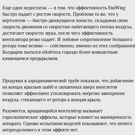
Еще один недостаток — в том, что эффективность FanWing
быстро падает с ростом скорости. Проблема та же, что у
вертолетов — быстро движущиеся лопасти, складывая свою
скорость движения со скоростью набегающего потока воздуха,
достигают скорости звука, после чего эффективность
вентилятора резко падает. И лобовое сопротивление большого
ротора тоже велико — собственно, именно из этих соображени
Болдырев пытался обойтись гораздо более компактным
качающимся предкрылком.
Продувки в аэродинамической трубе показали, что добавление
на концах крыльев шайб и скошенных вверх винглетов
позволяет эффективно утилизировать энергию завихрения
воздуха, стекающего от ротора к концам крыла.
Разумеется, вращающийся вентилятор вызывает
гироскопические эффекты, которые влияют на маневренность
аппарата. Однако испытания моделей показывают, что ничего
непреодолимого в этом эффекте нет.