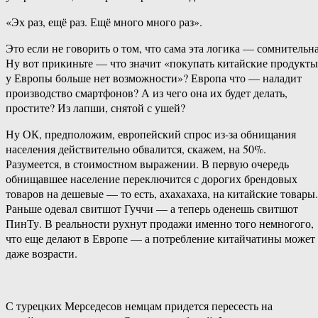
«Эх раз, ещё раз. Ещё много много раз».
Это если не говорить о том, что сама эта логика — сомнительна
Ну вот прикиньте — что значит «покупать китайские продукты
у Европы больше нет возможности»? Европа что — наладит
производство смартфонов? А из чего она их будет делать,
простите? Из лапши, снятой с ушей?
Ну ОК, предположим, европейский спрос из-за обнищания
населения действительно обвалится, скажем, на 50%.
Разумеется, в стоимостном выражении. В первую очередь
обнищавшее население переключится с дорогих брендовых
товаров на дешевые — то есть, ахахахаха, на китайские товары.
Раньше одевал свитшот Гуччи — а теперь оденешь свитшот
ПинТу. В реальности рухнут продажи именно того немногого,
что еще делают в Европе — а потребление китайчатины может
даже возрасти.
С турецких Мерседесов немцам придется пересесть на