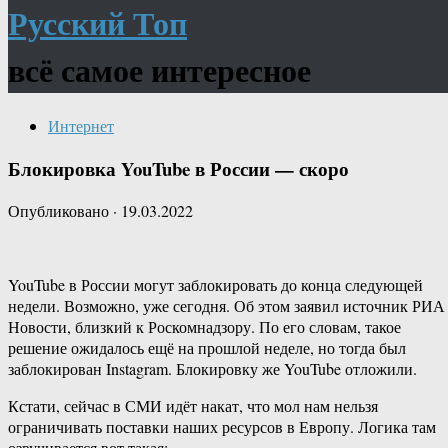
Русский Топ
всё самое интересное
Интернет
Блокировка YouTube в России — скоро
Опубликовано
·
19.03.2022
YouTube в России могут заблокировать до конца следующей
недели. Возможно, уже сегодня. Об этом заявил источник РИА
Новости, близкий к Роскомнадзору. По его словам, такое
решение ожидалось ещё на прошлой неделе, но тогда был
заблокирован Instagram. Блокировку же YouTube отложили.
Кстати, сейчас в СМИ идёт накат, что мол нам нельзя
ограничивать поставки наших ресурсов в Европу. Логика там
озвучивается вот такая: