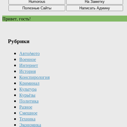
Привет, гость!
Рубрики
Авто/мото
Военное
Интернет
История
Конспирология
Криминал
Культура
Курьёзы
Политика
Разное
Смешное
Техника
Экономика