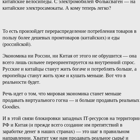
китайские велосипеды. С электромобилей Фольксваген — на
китайские электросамокаты. А кому теперь легко?
То есть произойдет перераспределение потребления товаров в
пользу более дешевых промтоваров (китайских) и еды
(российской).
Экономика ни России, ни Китая от этого не обрушится — она
всего лишь сильнее переориентируется на внутренний спрос.
Русские и китайцы станут жить богаче и потреблять больше, а
европейцы станут жить хуже и кушать меньше. Вот что в
реальности будет.
Речь идет о том, что мировая экономика станет меньше
продавать виртуального гогна — и больше продавать реальных
Goodies.
И в этой связи блокировки западных IT-ресурсов на территори
РФ и Китая (и прежде всего создание им препятствий в
заработке денег в наших странах) — это шаг в правильном
направлении. Хватит уже нам продавать реальное сырьё и