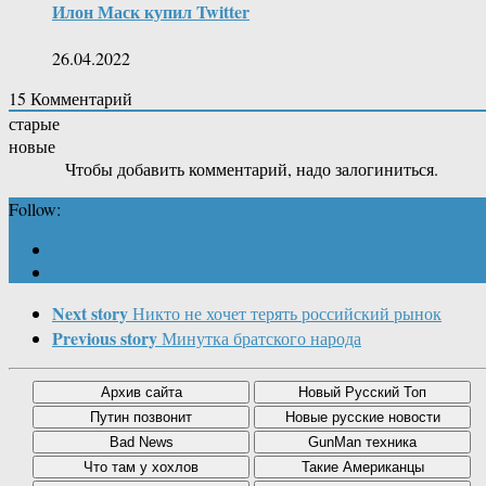
Илон Маск купил Twitter
26.04.2022
15
Комментарий
старые
новые
Чтобы добавить комментарий, надо залогиниться.
Follow:
Next story
Никто не хочет терять российский рынок
Previous story
Минутка братского народа