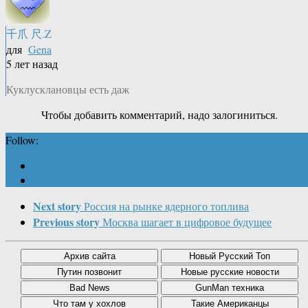
千爪 尺.Z
для
Gena
5 лет назад
Куклусклановцы есть даж
Чтобы добавить комментарий, надо залогиниться.
Follow:
Next story
Россия на рынке ядерного топлива
Previous story
Москва шагает в цифровое будущее