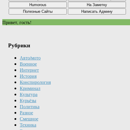
Привет, гость!
Рубрики
Авто/мото
Военное
Интернет
История
Конспирология
Криминал
Культура
Курьёзы
Политика
Разное
Смешное
Техника