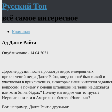
Русский Топ
всё самое интересное
Криминал
Ад Данте Райта
Опубликовано
·
14.04.2021
Дорогие друзья, после просмотра видео невероятных
приключений негра Данте Райта, когда он ещё был живой и
участвовал в приключениях, некоторые наши читатели задалис
вопросом: а почему у юноши штанишки на талии не держатся
или хотя бы на бёдрах? Почему мы видим чьи-то трусы?
Неужели они там в Америке не боятся «Новичка»?
Вот, например, Данте Райт с друзьями: