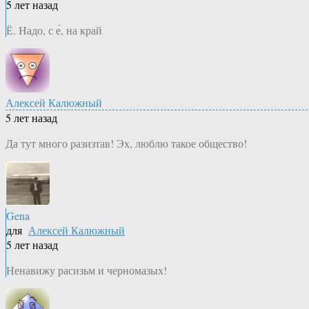
5 лет назад
Ё. Надо, с е́, на край
Алексей Калюжный
5 лет назад
Да тут много разизтав! Эх, люблю такое общество!
Gena
для
Алексей Калюжный
5 лет назад
Ненавижу расизьм и черномазых!