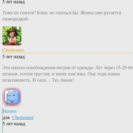
5 лет назад
Тоже не спится? Блин, не спиться бы. Жонка уже ругается
сковородкой
Chernomor
5 лет назад
Это начало освобождения негров от одежды. Лет через 15-20 бе
штанов, потим трусэля, и знову пов’язка. Оце тоди повна
незалэжнисть. И сало… Тю, банан!
Henren
для
Chernomor
5 лет назад