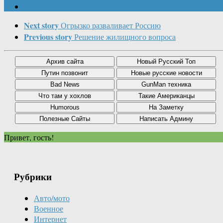
Next story
Огрызко разваливает Россию
Previous story
Решение жилищного вопроса
Привет, гость!
Рубрики
Авто/мото
Военное
Интернет