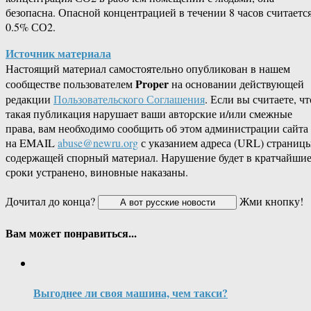
безопасна. Опасной концентрацией в течении 8 часов считаетс
0.5% СО2.
Источник материала
Настоящий материал самостоятельно опубликован в нашем
Proper
сообществе пользователем
на основании действующей
редакции
Пользовательского Соглашения
. Если вы считаете, чт
такая публикация нарушает ваши авторские и/или смежные
права, вам необходимо сообщить об этом администрации сайта
на EMAIL
abuse@newru.org
с указанием адреса (URL) страницы
содержащей спорный материал. Нарушение будет в кратчайши
сроки устранено, виновные наказаны.
Дочитал до конца?
Жми кнопку!
Вам может понравиться...
Выгоднее ли своя машина, чем такси?