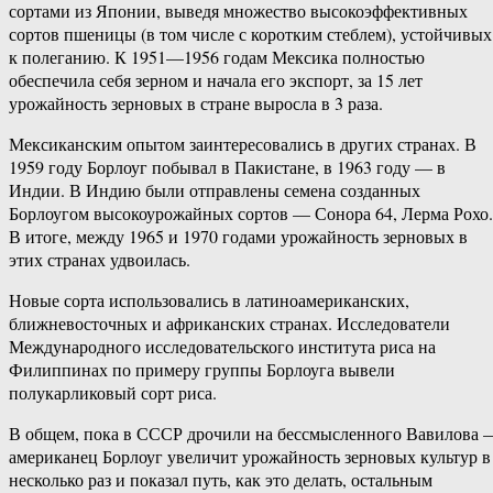
сортами из Японии, выведя множество высокоэффективных
сортов пшеницы (в том числе с коротким стеблем), устойчивых
к полеганию. К 1951—1956 годам Мексика полностью
обеспечила себя зерном и начала его экспорт, за 15 лет
урожайность зерновых в стране выросла в 3 раза.
Мексиканским опытом заинтересовались в других странах. В
1959 году Борлоуг побывал в Пакистане, в 1963 году — в
Индии. В Индию были отправлены семена созданных
Борлоугом высокоурожайных сортов — Сонора 64, Лерма Рохо.
В итоге, между 1965 и 1970 годами урожайность зерновых в
этих странах удвоилась.
Новые сорта использовались в латиноамериканских,
ближневосточных и африканских странах. Исследователи
Международного исследовательского института риса на
Филиппинах по примеру группы Борлоуга вывели
полукарликовый сорт риса.
В общем, пока в СССР дрочили на бессмысленного Вавилова 
американец Борлоуг увеличит урожайность зерновых культур в
несколько раз и показал путь, как это делать, остальным