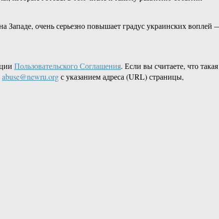
е на Западе, очень серьезно повышает градус украинских воплей 
кции
Пользовательского Соглашения
. Если вы считаете, что такая
L
abuse@newru.org
с указанием адреса (URL) страницы,