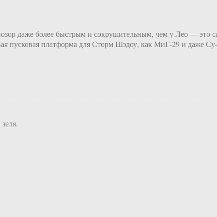
а позор даже более быстрым и сокрушительным, чем у Лео — это 
вая пусковая платформа для Сторм Шэдоу, как МиГ-29 и даже Су-
 зеля.