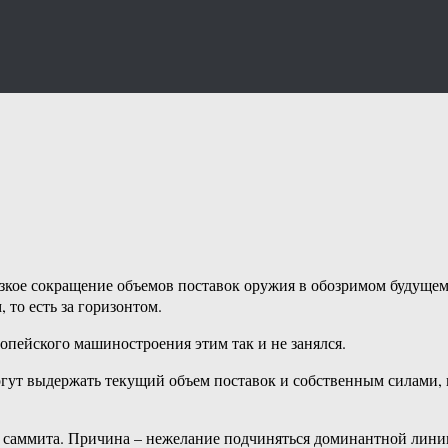
зкое сокращение объемов поставок оружия в обозримом будущем
то есть за горизонтом.
ропейского машиностроения этим так и не занялся.
огут выдержать текущий объем поставок и собственным силами, 
 саммита. Причина – нежелание подчиняться доминантной лини