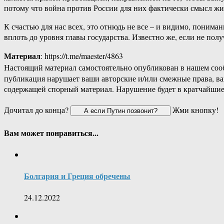
потому что война против России для них фактически смысл жи
К счастью для нас всех, это отнюдь не все – и видимо, понима
вплоть до уровня главы государства. Известно же, если не полу
Материал
: https://t.me/maester/4863
Настоящий материал самостоятельно опубликован в нашем соо
публикация нарушает ваши авторские и/или смежные права, в
содержащей спорный материал. Нарушение будет в кратчайшие
Дочитал до конца?
Жми кнопку!
Вам может понравиться...
Болгария и Греция обречены
24.12.2022