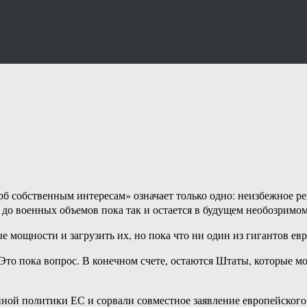
 собственным интересам» означает только одно: неизбежное ре
о военных объемов пока так и остается в будущем необозримом, 
е мощности и загрузить их, но пока что ни один из гигантов ев
Это пока вопрос. В конечном счете, остаются Штаты, которые м
ой политики ЕС и сорвали совместное заявление европейского