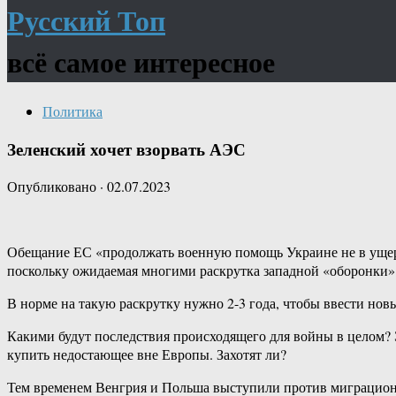
Русский Топ
всё самое интересное
Политика
Зеленский хочет взорвать АЭС
Опубликовано
·
02.07.2023
Обещание ЕС «продолжать военную помощь Украине не в ущерб
поскольку ожидаемая многими раскрутка западной «оборонки» д
В норме на такую раскрутку нужно 2-3 года, чтобы ввести новы
Какими будут последствия происходящего для войны в целом? 
купить недостающее вне Европы. Захотят ли?
Тем временем Венгрия и Польша выступили против миграционн