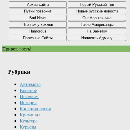
Привет, гость!
Рубрики
Авто/мото
Военное
Интернет
История
Конспирология
Криминал
Культура
Курьёзы