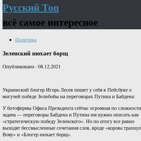
Русский Топ
всё самое интересное
Политика
Зеленский нюхает борщ
Опубликовано
·
08.12.2021
Украинский блогер Игорь Лесев пишет у себя в Пейсбуке о
могучей победе Зелибобы на переговорах Путина и Байдена:
У ботофермы Офиса Президента сейчас огромная по сложност
задача — переговоры Байдена и Путина им нужно описать как
«стратегическую победу Зеленского». Но по итогу все равно
выходят бессмысленные сочетания слов, вроде «корова трахнул
Вову» и «Блогер нюхает борщ».