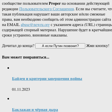
Proper
сообществе пользователем
на основании действующей
редакции
Пользовательского Соглашения
. Если вы считаете, чт
такая публикация нарушает ваши авторские и/или смежные
права, вам необходимо сообщить об этом администрации сайта
на EMAIL
abuse@newru.org
с указанием адреса (URL) страницы
содержащей спорный материал. Нарушение будет в кратчайши
сроки устранено, виновные наказаны.
Дочитал до конца?
Жми кнопку!
Вам может понравиться...
Байден и критерии завершения войны
01.11.2023
Баклажан и чёрная дыра