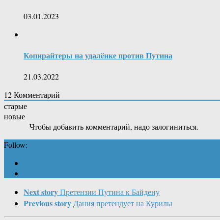
03.01.2023
Копирайтеры на удалëнке против Путина
21.03.2022
12
Комментарий
старые
новые
Чтобы добавить комментарий, надо залогиниться.
Follow:
Next story
Претензии Путина к Байдену
Previous story
Дания претендует на Курилы