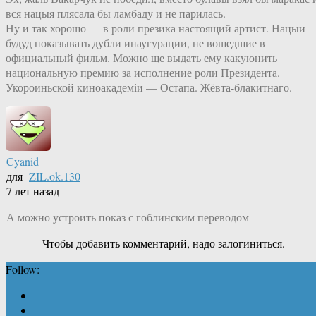
вся нацыя плясала бы ламбаду и не парилась.
Ну и так хорошо — в роли презика настоящий артист. Нацыи
будуд показывать дубли инаугурации, не вошедшие в
официальный фильм. Можно ще выдать ему какуюнить
национальную премию за исполнение роли Президента.
Укороиньской киноакадемiи — Остапа. Жёвта-блакитнаго.
Cyanid
для
ZIL.ok.130
7 лет назад
А можно устроить показ с гоблинским переводом
Чтобы добавить комментарий, надо залогиниться.
Follow: