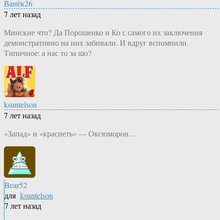
Ванёк26
7 лет назад
Минские что? Да Порошенко и Ко с самого их заключения
демонстративно на них забивали. И вдруг вспомнили.
Типичное: а нас то за шо?
ksuntelson
7 лет назад
«Запад» и «краснеть» — Оксюморон…
Bear52
для
ksuntelson
7 лет назад