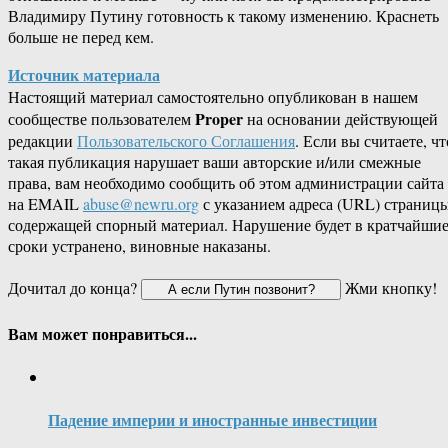
Владимиру Путину готовность к такому изменению. Краснеть
больше не перед кем.
Источник материала
Настоящий материал самостоятельно опубликован в нашем
Proper
сообществе пользователем
на основании действующей
редакции
Пользовательского Соглашения
. Если вы считаете, чт
такая публикация нарушает ваши авторские и/или смежные
права, вам необходимо сообщить об этом администрации сайта
на EMAIL
abuse@newru.org
с указанием адреса (URL) страницы
содержащей спорный материал. Нарушение будет в кратчайши
сроки устранено, виновные наказаны.
Дочитал до конца?
Жми кнопку!
Вам может понравиться...
Падение империи и иностранные инвестиции