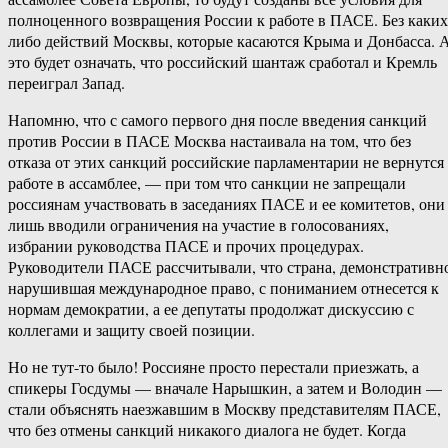
полноценного возвращения России к работе в ПАСЕ. Без каких
либо действий Москвы, которые касаются Крыма и Донбасса. 
это будет означать, что российский шантаж сработал и Кремль
переиграл Запад.
Напомню, что с самого первого дня после введения санкций
против России в ПАСЕ Москва настаивала на том, что без
отказа от этих санкций российские парламентарии не вернутся
работе в ассамблее, — при том что санкции не запрещали
россиянам участвовать в заседаниях ПАСЕ и ее комитетов, они
лишь вводили ограничения на участие в голосованиях,
избрании руководства ПАСЕ и прочих процедурах.
Руководители ПАСЕ рассчитывали, что страна, демонстративн
нарушившая международное право, с пониманием отнесется к
нормам демократии, а ее депутаты продолжат дискуссию с
коллегами и защиту своей позиции.
Но не тут-то было! Россияне просто перестали приезжать, а
спикеры Госдумы — вначале Нарышкин, а затем и Володин —
стали объяснять наезжавшим в Москву представителям ПАСЕ,
что без отмены санкций никакого диалога не будет. Когда