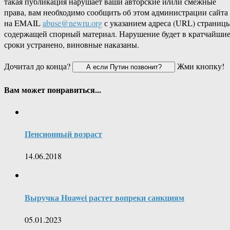
такая публикация нарушает ваши авторские и/или смежные
права, вам необходимо сообщить об этом администрации сайта
на EMAIL
abuse@newru.org
с указанием адреса (URL) страницы
содержащей спорный материал. Нарушение будет в кратчайши
сроки устранено, виновные наказаны.
Дочитал до конца?
Жми кнопку!
Вам может понравиться...
Пенсионный возраст
14.06.2018
Выручка Huawei растет вопреки санкциям
05.01.2023