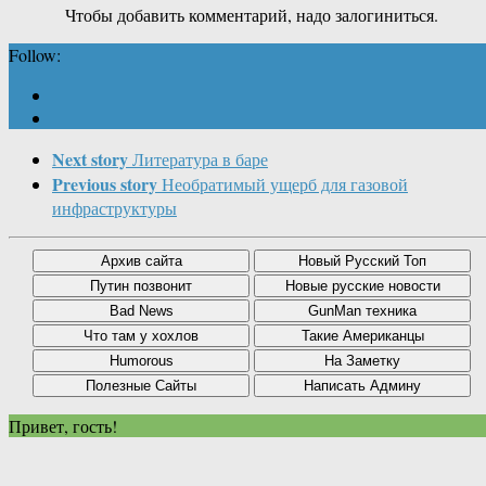
Чтобы добавить комментарий, надо залогиниться.
Follow:
Next story
Литература в баре
Previous story
Необратимый ущерб для газовой
инфраструктуры
Привет, гость!