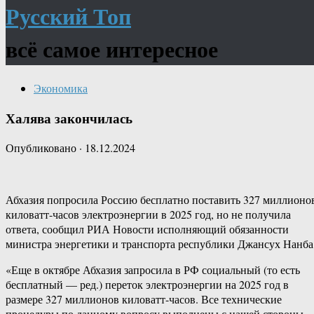
Русский Топ
всё самое интересное
Экономика
Халява закончилась
Опубликовано
·
18.12.2024
Абхазия попросила Россию бесплатно поставить 327 миллионо
киловатт-​часов электроэнергии в 2025 год, но не получила
ответа, сообщил РИА Новости исполняющий обязанности
министра энергетики и транспорта республики Джансух Нанба
«Еще в октябре Абхазия запросила в РФ социальный (то есть
бесплатный — ред.) переток электроэнергии на 2025 год в
размере 327 миллионов киловатт-​часов. Все технические
процедуры по данному вопросу выполнены с нашей стороны,