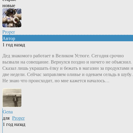
новые
Proper
Автор
1 год назад
Дед знакомого работает в Великом Устюге. Сегодня срочно
вызвали на совещание. Вернулся поздно и ничего не объяснил.
Сказал лишь украшать ёлку и бежать в магазин за продуктами 
две недели. Сейчас заправляем оливье и одеваем сельдь в шубу.
Не знаю что происходит, но мне кажется началось…
Gena
для
Proper
1 год назад