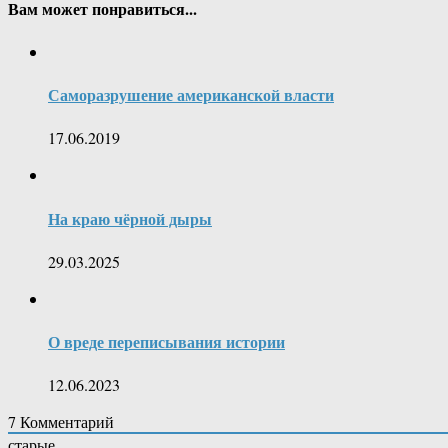
Вам может понравиться...
Саморазрушение американской власти
17.06.2019
На краю чёрной дыры
29.03.2025
О вреде переписывания истории
12.06.2023
7
Комментарий
старые