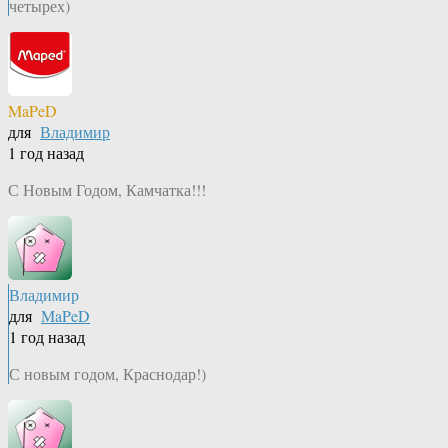
четырех)
MaPeD
для
Владимир
1 год назад
С Новым Годом, Камчатка!!!
Владимир
для
MaPeD
1 год назад
С новым годом, Краснодар!)