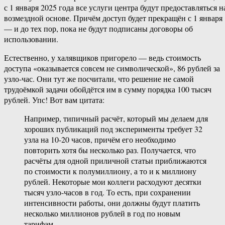
с 1 января 2025 года все услуги центра будут предоставляться н
возмездной основе. Причём доступ будет прекращён с 1 января
— и до тех пор, пока не будут подписаны договоры об
использовании.
Естественно, у халявщиков пригорело — ведь стоимость
доступа «оказывается совсем не символической», 86 рублей за
узло-час. Они тут же посчитали, что решение не самой
трудоёмкой задачи обойдётся им в сумму порядка 100 тысяч
рублей. Упс! Вот вам цитата:
Например, типичный расчёт, который мы делаем для
хороших публикаций под эксперименты требует 32
узла на 10-20 часов, причём его необходимо
повторить хотя бы несколько раз. Получается, что
расчёты для одной приличной статьи приближаются
по стоимости к полумиллиону, а то и к миллиону
рублей. Некоторые мои коллеги расходуют десятки
тысяч узло-часов в год. То есть, при сохранении
интенсивности работы, они должны будут платить
несколько миллионов рублей в год по новым
тарифам.