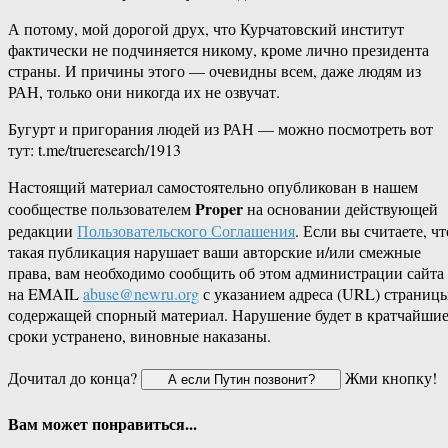
А потому, мой дорогой друх, что Курчатовский институт
фактически не подчиняется никому, кроме лично президента
страны. И причины этого — очевидны всем, даже людям из
РАН, только они никогда их не озвучат.
Бугурт и пригорания людей из РАН — можно посмотреть вот
тут: t.me/trueresearch/1913
Настоящий материал самостоятельно опубликован в нашем
Proper
сообществе пользователем
на основании действующей
редакции
Пользовательского Соглашения
. Если вы считаете, чт
такая публикация нарушает ваши авторские и/или смежные
права, вам необходимо сообщить об этом администрации сайта
на EMAIL
abuse@newru.org
с указанием адреса (URL) страницы
содержащей спорный материал. Нарушение будет в кратчайши
сроки устранено, виновные наказаны.
Дочитал до конца?
Жми кнопку!
Вам может понравиться...