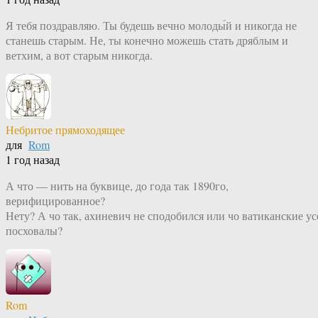
Я тебя поздравляю. Ты будешь вечно молоды́й и никогда не
станешь старым. Не, ты конечно можешь стать дряблым и
ветхим, а вот старым никогда.
Небритое прямоходящее
для
Rom
1 год назад
А что — нить на буквице, до года так 1890го,
верифицированное?
Нету? А чо так, ахиневич не сподобился или чо ватиканские ус
посховалы?
Rom