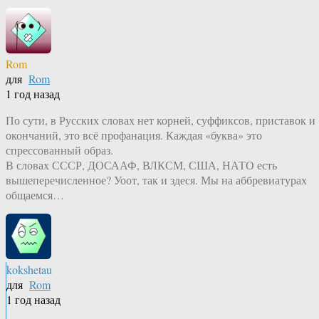
Rom
для
Rom
1 год назад
По сути, в Русских словах нет корней, суффиксов, приставок и
окончаний, это всё профанация. Каждая «буква» это
спрессованный образ.
В словах СССР, ДОСААФ, ВЛКСМ, США, НАТО есть
вышеперечисленное? Уоот, так и здеся. Мы на аббревиатурах
общаемся…
kokshetau
для
Rom
1 год назад