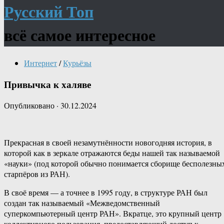
Русский Топ
всё самое интересное
Интернет
/
Курьёзы
Привычка к халяве
Опубликовано
·
30.12.2024
Прекрасная в своей незамутнённости новогодняя история, в
которой как в зеркале отражаются беды нашей так называемой
«науки» (под которой обычно понимается сборище бесполезны
старпёров из РАН).
В своё время — а точнее в 1995 году, в структуре РАН был
создан так называемый «Межведомственный
суперкомпьютерный центр РАН». Вкратце, это крупный центр
коллективного пользования, предоставляющий доступ к