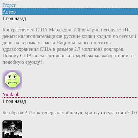
Proper
Автор
1 год назад
Конгрессвумен США Марджори Тейлор-Грин негодует: «На
деньги налогоплательщиков русские кошки ходили по беговой
дорожке в рамках гранта Национального института
здравоохранения США в размере 2,7 миллиона долларов.
Почему США посылают деньги в зарубежные лаборатории за
подобную ерунду?»
Yunklob
1 год назад
Безобразие! И как теперь намайненую крипту оттуда снять? 0.0