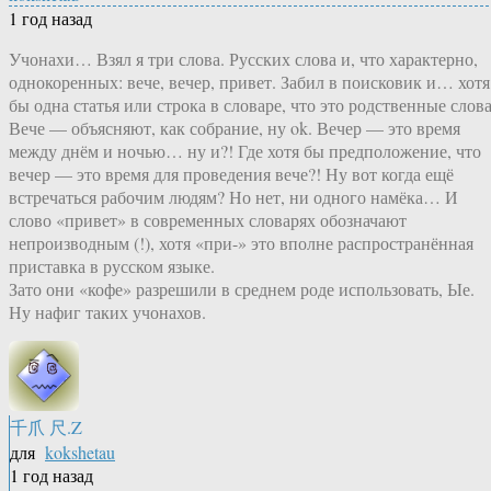
1 год назад
Учонахи… Взял я три слова. Русских слова и, что характерно,
однокоренных: вече, вечер, привет. Забил в поисковик и… хотя
бы одна статья или строка в словаре, что это родственные слова
Вече — объясняют, как собрание, ну ok. Вечер — это время
между днём и ночью… ну и?! Где хотя бы предположение, что
вечер — это время для проведения вече?! Ну вот когда ещё
встречаться рабочим людям? Но нет, ни одного намёка… И
слово «привет» в современных словарях обозначают
непроизводным (!), хотя «при-» это вполне распространённая
приставка в русском языке.
Зато они «кофе» разрешили в среднем роде использовать, Ые.
Ну нафиг таких учонахов.
千爪 尺.Z
для
kokshetau
1 год назад