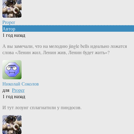
Proper
Автор
1 год назад
А вы замечали, что на мелодию jingle bells идеально ложатся
слова «Ленин жил, Ленин жив, Ленин будет жить»?
Николай Соколов
для
Proper
1 год назад
И тут лозунг сплагиатили у пиндосов.