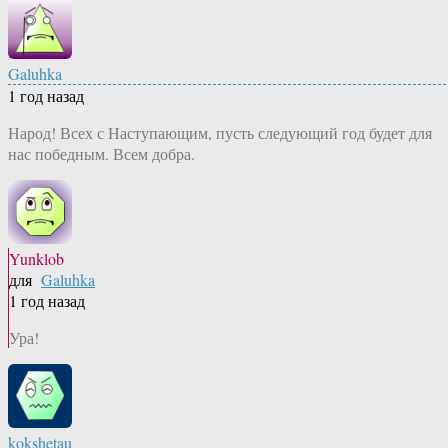
Galuhka
1 год назад
Народ! Всех с Наступающим, пусть следующий год будет для
нас победным. Всем добра.
Yunklob
для
Galuhka
1 год назад
Ура!
kokshetau