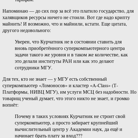
Напоминаю — до сих пор за всё это платило государство, для
халявщиков ресурсы ничего не стоили. Вот где надо крипту
майнить! И возможно, что и майнили, кстати. Еще цитата,
другого недовольного:
Уверен, что Курчатник не в состоянии ставить для
вновь приобретённого суперкомпьютерного центра
задачи такого же уровня и в таком же количестве, как
это делали институты РАН или как это делают
сотрудники МГУ.
Для тех, кто не знает — у МГУ есть собственный
суперкомпьютер «Ломоносов» и кластер «A-Class» (Т-
Платформы, НИВЦ МГУ), им услуги МСЦ без надобности. Но
товарищ ученый думает, что этого никто не знает, и громко
вопиёт:
Почему в таких условиях Курчатник не строит свой
суперкомпьютер, а просто забирает крупнейший
вычислительный центр у Академии наук, да ещё и
начинает брать плату за вход???