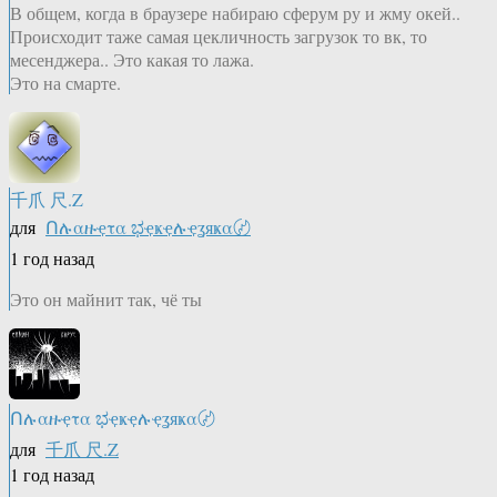
В общем, когда в браузере набираю сферум ру и жму окей..
Происходит таже самая цекличность загрузок то вк, то
месенджера.. Это какая то лажа.
Это на смарте.
千爪 尺.Z
для
Ոሉαዙҿτα ಭҿҝҿሉҿʓяҝα〄
1 год назад
Это он майнит так, чё ты
Ոሉαዙҿτα ಭҿҝҿሉҿʓяҝα〄
для
千爪 尺.Z
1 год назад