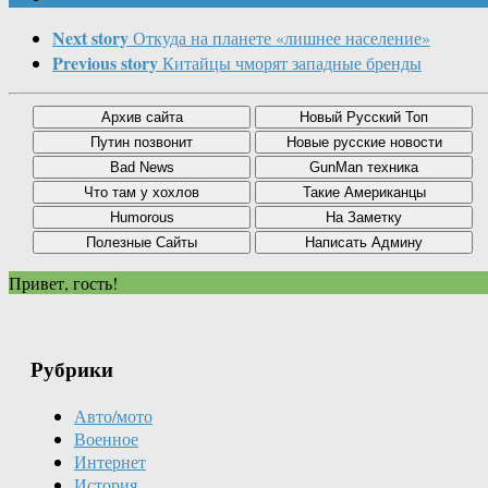
Next story
Откуда на планете «лишнее население»
Previous story
Китайцы чморят западные бренды
Привет, гость!
Рубрики
Авто/мото
Военное
Интернет
История