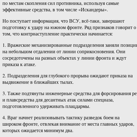
по местам скопления сил противника, используя самые
эффективные средства, в том числе «Искандеры».
Но поступает информация, что ВСУ, всё-таки, завершают
подготовку к удару на южном фронте. Ряд признаков говорит о
том, что контрнаступление практически начинается:
1. Вражеские механизированные подразделения заняли позици
на небольшом отдалении от линии соприкосновения. Они
сосредоточены на разных объектах у линии фронта и ждут
приказа к атаке.
2. Подразделения для глубокого прорыва ожидают приказа на
выдвижение в ближайших тылах.
3. Также подтянуты инженерные средства для форсирования ре
и плавсредства для десантных атак силами спецназа,
подготовленного удерживать плацдармы.
4. Враг начнет реализовывать тактику разведок боем на
широком фронте, отвлекая внимание от места главных ударов,
которых ожидается минимум два.