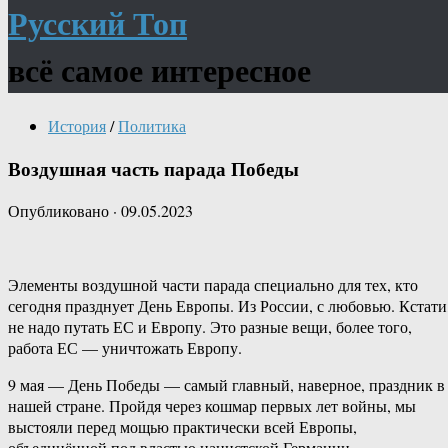
Русский Топ
всё самое интересное
История
/
Политика
Воздушная часть парада Победы
Опубликовано
·
09.05.2023
Элементы воздушной части парада специально для тех, кто
сегодня празднует День Европы. Из России, с любовью. Кстати
не надо путать ЕС и Европу. Это разные вещи, более того,
работа ЕС — уничтожать Европу.
9 мая — День Победы — самый главный, наверное, праздник в
нашей стране. Пройдя через кошмар первых лет войны, мы
выстояли перед мощью практически всей Европы,
объединённой под властью нацистской Германии.