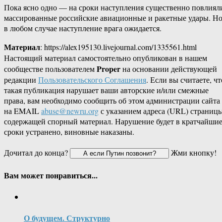
Пока ясно одно — на сроки наступления существенно повлиял
массированные российские авиационные и ракетные удары. Н
в любом случае наступление врага ожидается.
Материал
: https://alex195130.livejournal.com/1335561.html
Настоящий материал самостоятельно опубликован в нашем
Proper
сообществе пользователем
на основании действующей
редакции
Пользовательского Соглашения
. Если вы считаете, чт
такая публикация нарушает ваши авторские и/или смежные
права, вам необходимо сообщить об этом администрации сайта
на EMAIL
abuse@newru.org
с указанием адреса (URL) страницы
содержащей спорный материал. Нарушение будет в кратчайши
сроки устранено, виновные наказаны.
Дочитал до конца?
Жми кнопку!
Вам может понравиться...
О будущем. Структурно