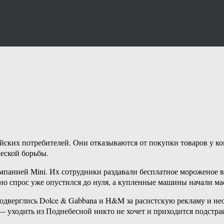
йских потребителей. Они отказываются от покупки товаров у к
еской борьбы.
омпанией Mini. Их сотрудники раздавали бесплатное мороженое 
но спрос уже опустился до нуля, а купленные машины начали ма
подверглись Dolce & Gabbana и H&M за расистскую рекламу и н
— уходить из Поднебесной никто не хочет и приходится подстра