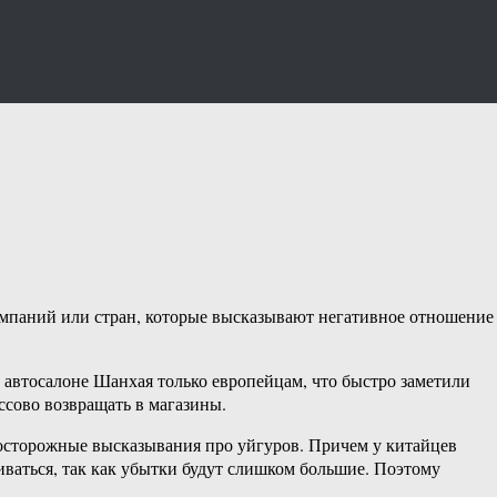
омпаний или стран, которые высказывают негативное отношение
в автосалоне Шанхая только европейцам, что быстро заметили
ссово возвращать в магазины.
еосторожные высказывания про уйгуров. Причем у китайцев
иваться, так как убытки будут слишком большие. Поэтому