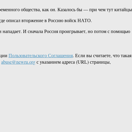
временного общества, как он. Казалось бы — при чем тут китайцы
 где описал вторжение в Россию войск НАТО.
 и нападает. И сначала Россия проигрывает, но потом с помощью
кции
Пользовательского Соглашения
. Если вы считаете, что такая
L
abuse@newru.org
с указанием адреса (URL) страницы,