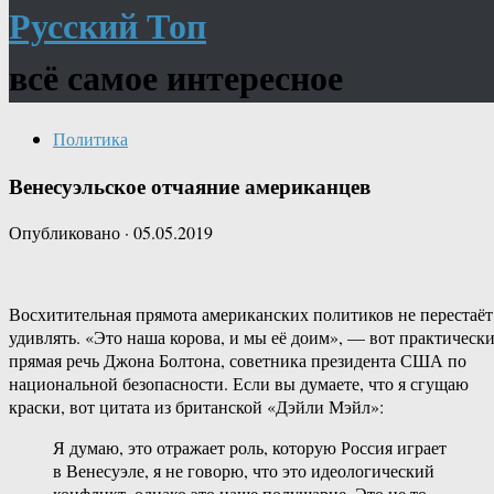
Русский Топ
всё самое интересное
Политика
Венесуэльское отчаяние американцев
Опубликовано
·
05.05.2019
Восхитительная прямота американских политиков не перестаёт
удивлять. «Это наша корова, и мы её доим», — вот практическ
прямая речь Джона Болтона, советника президента США по
национальной безопасности. Если вы думаете, что я сгущаю
краски, вот цитата из британской «Дэйли Мэйл»:
Я думаю, это отражает роль, которую Россия играет
в Венесуэле, я не говорю, что это идеологический
конфликт, однако это наше полушарие. Это не то