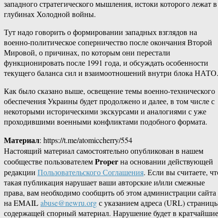
западного стратегического мышления, истоки которого лежат в
глубинах Холодной войны.
Тут надо говорить о формировании западных взглядов на
военно-политическое соперничество после окончания Второй
Мировой, о причинах, по которым они перестали
функционировать после 1991 года, и обсуждать особенности
текущего баланса сил и взаимоотношений внутри блока НАТО
Как было сказано выше, освещение темы военно-технического
обеспечения Украины будет продолжено и далее, в том числе с
некоторыми историческими экскурсами и аналогиями с уже
проходившими военными конфликтами подобного формата.
Материал
: https://t.me/atomiccherry/554
Настоящий материал самостоятельно опубликован в нашем
Proper
сообществе пользователем
на основании действующей
редакции
Пользовательского Соглашения
. Если вы считаете, чт
такая публикация нарушает ваши авторские и/или смежные
права, вам необходимо сообщить об этом администрации сайта
на EMAIL
abuse@newru.org
с указанием адреса (URL) страницы
содержащей спорный материал. Нарушение будет в кратчайши