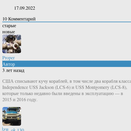
17.09.2022
10
Комментарий
старые
новые
Proper
Автор
3 лет назад
США списывают кучу кораблей, в том числе два корабля класс
Independence USS Jackson (LCS-6) и USS Montgomery (LCS-8),
которые только недавно были введены в эксплуатацию — в
2015 и 2016 году.
ZIL.ok.130