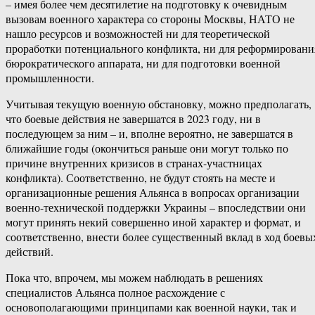
– имея более чем десятилетие на подготовку к очевидным
вызовам военного характера со стороны Москвы, НАТО не
нашло ресурсов и возможностей ни для теоретической
проработки потенциального конфликта, ни для реформировани
бюрократического аппарата, ни для подготовки военной
промышленности.
Учитывая текущую военную обстановку, можно предполагать,
что боевые действия не завершатся в 2023 году, ни в
последующем за ним – и, вполне вероятно, не завершатся в
ближайшие годы (окончиться раньше они могут только по
причине внутренних кризисов в странах-участницах
конфликта). Соответственно, не будут стоять на месте и
организационные решения Альянса в вопросах организации
военно-технической поддержки Украины – впоследствии они
могут принять некий совершенно иной характер и формат, и
соответственно, внести более существенный вклад в ход боевы
действий.
Пока что, впрочем, мы можем наблюдать в решениях
специалистов Альянса полное расхождение с
основополагающими принципами как военной науки, так и