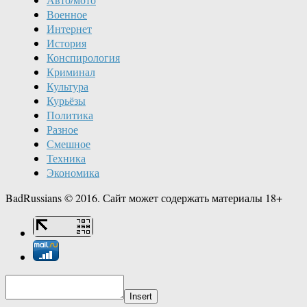
Военное
Интернет
История
Конспирология
Криминал
Культура
Курьёзы
Политика
Разное
Смешное
Техника
Экономика
BadRussians © 2016. Сайт может содержать материалы 18+
Insert