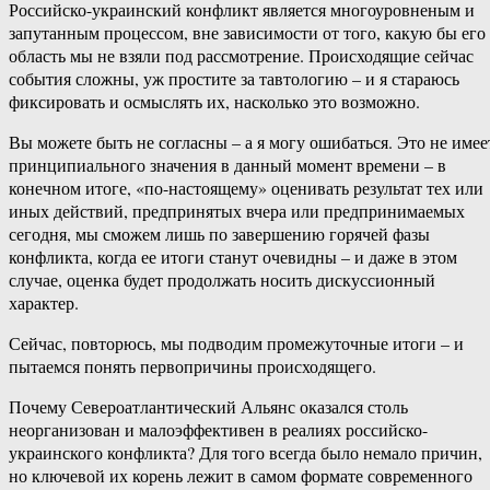
Российско-украинский конфликт является многоуровненым и
запутанным процессом, вне зависимости от того, какую бы его
область мы не взяли под рассмотрение. Происходящие сейчас
события сложны, уж простите за тавтологию – и я стараюсь
фиксировать и осмыслять их, насколько это возможно.
Вы можете быть не согласны – а я могу ошибаться. Это не имее
принципиального значения в данный момент времени – в
конечном итоге, «по-настоящему» оценивать результат тех или
иных действий, предпринятых вчера или предпринимаемых
сегодня, мы сможем лишь по завершению горячей фазы
конфликта, когда ее итоги станут очевидны – и даже в этом
случае, оценка будет продолжать носить дискуссионный
характер.
Сейчас, повторюсь, мы подводим промежуточные итоги – и
пытаемся понять первопричины происходящего.
Почему Североатлантический Альянс оказался столь
неорганизован и малоэффективен в реалиях российско-
украинского конфликта? Для того всегда было немало причин,
но ключевой их корень лежит в самом формате современного