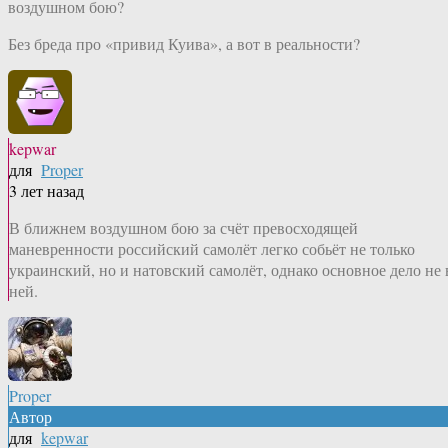
воздушном бою?
Без бреда про «привид Куива», а вот в реальности?
kepwar
для
Proper
3 лет назад
В ближнем воздушном бою за счёт превосходящей
маневренности российский самолёт легко собьёт не только
украинский, но и натовский самолёт, однако основное дело не 
ней.
Proper
Автор
для
kepwar