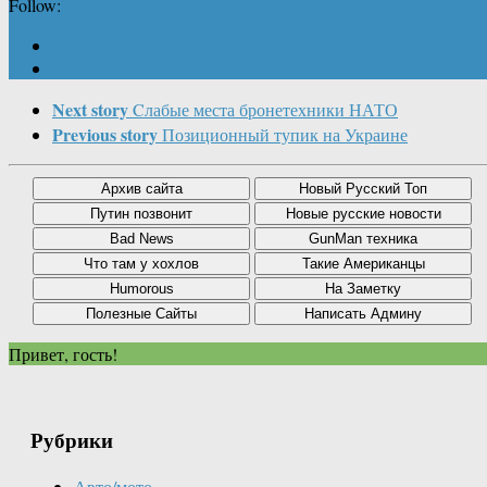
Follow:
Next story
Cлабые места бронетехники НАТО
Previous story
Позиционный тупик на Украине
Привет, гость!
Рубрики
Авто/мото