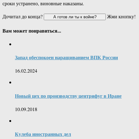
сроки устранено, виновные наказаны.
Дочитал до конца?
Жми кнопку!
Вам может понравиться...
Запад обеспокоен наращиванием ВПК России
16.02.2024
Новый цех по производству центрифуг в Иране
10.09.2018
Кулеба иностранных дел