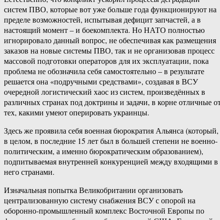
систем ПВО, которые вот уже больше года функционируют на
пределе возможностей, испытывая дефицит запчастей, а в
настоящий момент – и боекомплекта. Но НАТО полностью
игнорировало данный вопрос, не обеспечивая как размещения
заказов на новые системы ПВО, так и не организовав процесс
массовой подготовки операторов для их эксплуатации, пока
проблема не обозначила себя самостоятельно – в результате
решается она «подручными средствами», создавая в ВСУ
очередной логистический хаос из систем, произведённых в
различных странах под доктрины и задачи, в корне отличные о
тех, какими умеют оперировать украинцы.
Здесь же проявила себя военная бюрократия Альянса (который,
в целом, в последние 15 лет был в большей степени не военно-
политическим, а именно бюрократическим образованием),
подпитываемая внутренней конкуренцией между входящими в
него странами.
Изначальная попытка Великобритании организовать
централизованную систему снабжения ВСУ с опорой на
оборонно-промышленный комплекс Восточной Европы по