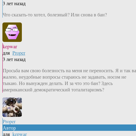
3 лет назад
Что сказать-то хотел, болезный? Или снова в бан?
kepwar
для
Proper
3 лет назад
Просьба вам свою болезность на меня не переносить. Я и так в
жалею, неудобные вопросы стараюсь не задавать, носом не
тыкаю. Но вынужден делать. И за что это бан? Здесь
американский демократический тоталитаризмъ?
Proper
Автор
для
kepwar