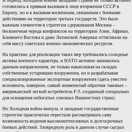
готовились к прямым вызовам в лице вторжения СССР в
Европу, но и к вызовам косвенным, связанным с боевыми
действиями на территории третьих государств. Это было
важным элементом в стратегии сдерживания Москвы –
бесконечная череда конфликтов на территории Азии, Африки,
Ближнего Востока и даже Латинской Америки оттягивали на
себя массу советских военно-экономических ресурсов.
На практике для реализации таких мер требовались солидные
активы военного характера, и НАТО активно занималось
данным направлением, не только накапливая на складах
собственные устаревшие вооружения, но и разрабатывая
специализированные экспортные вооружения (здесь уместно
вспомнить, наверное, самый знаменитый образчик таковых –
американский легкий истребитель F-5, созданный специально
для оснащения небогатых союзных Вашингтону стран).
Но Холодная война минула, и западные государственные
стратегии практически перестали рассматривать саму
возможность ведения высокоинтенсивных и долгосрочных
боевых действий. Зловредную роль в данном случае сыграл