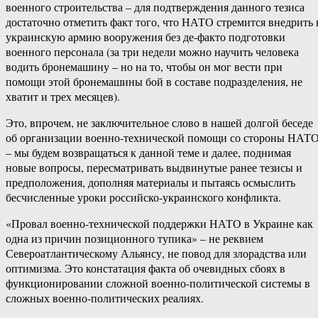
военного строительства – для подтверждения данного тезиса
достаточно отметить факт того, что НАТО стремится внедрить 
украинскую армию вооружения без де-факто подготовки
военного персонала (за три недели можно научить человека
водить бронемашину – но на то, чтобы он мог вести при
помощи этой бронемашины бой в составе подразделения, не
хватит и трех месяцев).
Это, впрочем, не заключительное слово в нашей долгой беседе
об организации военно-технической помощи со стороны НАТ
– мы будем возвращаться к данной теме и далее, поднимая
новые вопросы, пересматривать выдвинутые ранее тезисы и
предположения, дополняя материалы и пытаясь осмыслить
бесчисленные уроки российско-украинского конфликта.
«Провал военно-технической поддержки НАТО в Украине как
одна из причин позиционного тупика» – не реквием
Североатлантическому Альянсу, не повод для злорадства или
оптимизма. Это констатация факта об очевидных сбоях в
функционировании сложной военно-политической системы в
сложных военно-политических реалиях.