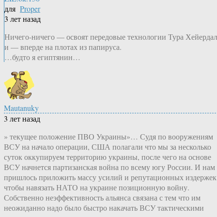
для
Proper
3 лет назад
Ничего-ничего — освоят передовые технологии Тура Хейерда
и — вперде на плотах из папируса.
…будто я египтянин…
Mautanuky
3 лет назад
» текущее положение ПВО Украины»… Судя по вооружениям
ВСУ на начало операции, США полагали что мы за несколько
суток оккупируем территорию украины, после чего на основе
ВСУ начнется партизанская война по всему югу России. И нам
пришлось приложить массу усилий и репутационных издержек
чтобы навязать НАТО на украине позиционную войну.
Собственно неэффективность альянса связана с тем что им
неожиданно надо было быстро накачать ВСУ тактическими