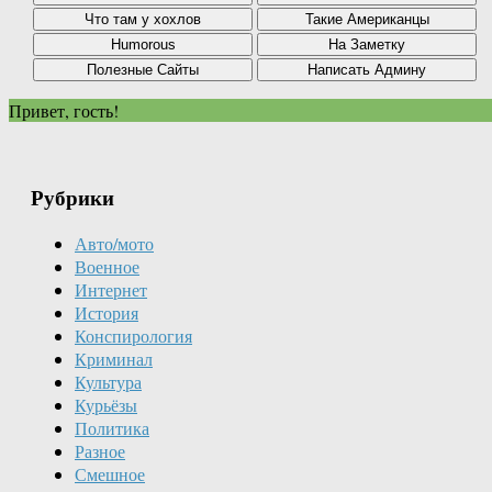
Привет, гость!
Рубрики
Авто/мото
Военное
Интернет
История
Конспирология
Криминал
Культура
Курьёзы
Политика
Разное
Смешное