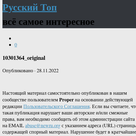
Русский Топ
всё самое интересное
0
10301364_original
Опубликовано
·
28.11.2022
Настоящий материал самостоятельно опубликован в нашем
Proper
сообществе пользователем
на основании действующей
редакции
Пользовательского Соглашения
. Если вы считаете, чт
такая публикация нарушает ваши авторские и/или смежные
права, вам необходимо сообщить об этом администрации сайта
на EMAIL
abuse@newru.org
с указанием адреса (URL) страницы
содержащей спорный материал. Нарушение будет в кратчайши