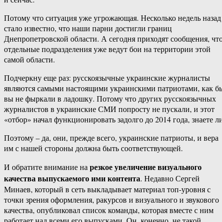
Потому что ситуация уже угрожающая. Несколько недель назад
стало известно, что наши парни достигли границ
Днепропетровской области. А сегодня приходят сообщения, чт
отдельные подразделения уже ведут бои на территории этой
самой области.
Подчеркну еще раз: русскоязычные украинские журналисты
являются самыми настоящими украинскими патриотами, как б
вы не фыркали в ладошку. Потому что других русскоязычных
журналистов в украинские СМИ попросту не пускали, и этот
«отбор» начал функционировать задолго до 2014 года, знаете ли
Поэтому – да, они, прежде всего, украинские патриоты, и вера
им с нашей стороны должна быть соответствующей.
резкое увеличение визуального
И обратите внимание на
качества выпускаемого ими контента
. Недавно Сергей
Минаев, который в сеть выкладывает материал топ-уровня с
точки зрения оформления, ракурсов и визуального и звукового
качества, опубликовал список команды, которая вместе с ним
работает над всеми его выпусками. Он, конечно, не такой