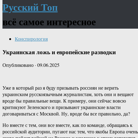
Русский Топ
всё самое интересное
Конспирология
Украинская ложь и европейские разводки
Опубликовано
·
09.06.2025
Уже в который раз я буду призывать россиян не верить
украинским русскоязычным журналистам, хоть они и вещают
вроде бы правильные вещи. К примеру, они сейчас вовсю
критикуют Зеленского и призывают украинские власти
договариваться с Москвой. Ну, вроде бы все правильно, да?
Но вместе с тем, они все вместе, как по команде, обращаясь к
российской аудитории, пугают нас тем, что якобы Европа очень
скоро пойдет войной на Россию и усиленно к этому готовится.