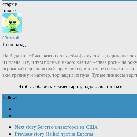
старые
новые
Chryzolit
1 год назад
На Реддите сейчас разгоняют якобы фотку хохла, вернувшегося
из плена. Ну, и там полный набор: клеймо «слваа роси» на боку
огромный вертикальный шрам сверху вниз через весь живот и
всю грудину и катетер, торчащий из пуза. Тупые пиндосы верят
Чтобы добавить комментарий, надо залогиниться.
Follow:
Next story
Бегство инвесторов из США
Previous story
Найиб против Европы