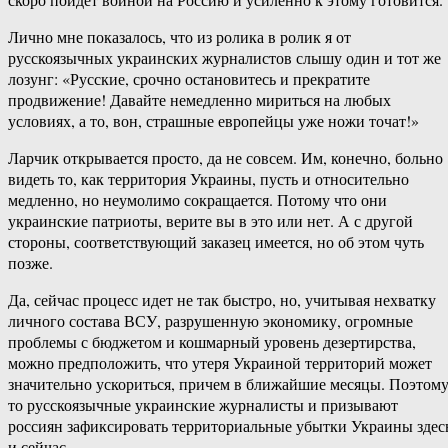
Лично мне показалось, что из ролика в ролик я от
русскоязычных украинских журналистов слышу один и тот же
лозунг: «Русские, срочно остановитесь и прекратите
продвижение! Давайте немедленно мириться на любых
условиях, а то, вон, страшные европейцы уже ножи точат!»
Ларчик открывается просто, да не совсем. Им, конечно, больно
видеть то, как территория Украины, пусть и относительно
медленно, но неумолимо сокращается. Потому что они
украинские патриоты, верите вы в это или нет. А с другой
стороны, соответствующий заказец имеется, но об этом чуть
позже.
Да, сейчас процесс идет не так быстро, но, учитывая нехватку
личного состава ВСУ, разрушенную экономику, огромные
проблемы с бюджетом и кошмарный уровень дезертирства,
можно предположить, что утеря Украиной территорий может
значительно ускориться, причем в ближайшие месяцы. Поэтому
то русскоязычные украинские журналисты и призывают
россиян зафиксировать территориальные убытки Украины здес
и сейчас.