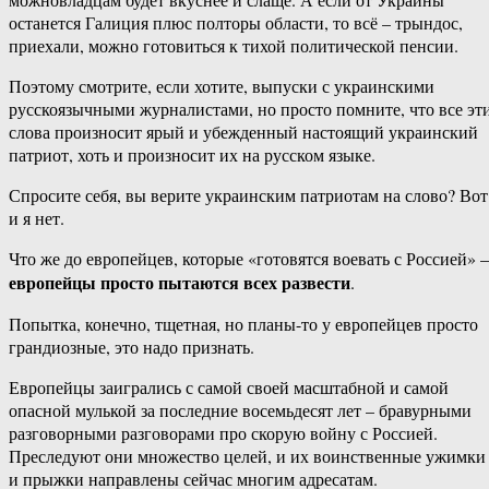
останется Галиция плюс полторы области, то всё – трындос,
приехали, можно готовиться к тихой политической пенсии.
Поэтому смотрите, если хотите, выпуски с украинскими
русскоязычными журналистами, но просто помните, что все эт
слова произносит ярый и убежденный настоящий украинский
патриот, хоть и произносит их на русском языке.
Спросите себя, вы верите украинским патриотам на слово? Вот
и я нет.
Что же до европейцев, которые «готовятся воевать с Россией»
европейцы просто пытаются всех развести
.
Попытка, конечно, тщетная, но планы-то у европейцев просто
грандиозные, это надо признать.
Европейцы заигрались с самой своей масштабной и самой
опасной мулькой за последние восемьдесят лет – бравурными
разговорными разговорами про скорую войну с Россией.
Преследуют они множество целей, и их воинственные ужимки
и прыжки направлены сейчас многим адресатам.