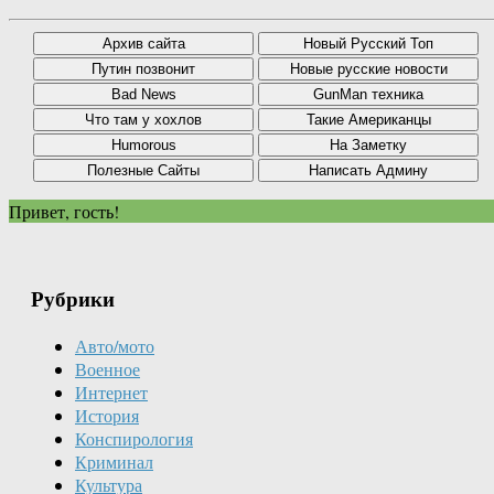
Привет, гость!
Рубрики
Авто/мото
Военное
Интернет
История
Конспирология
Криминал
Культура