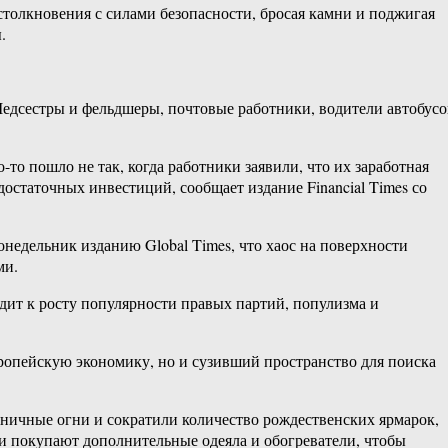
столкновения с силами безопасности, бросая камни и поджигая
.
едсестры и фельдшеры, почтовые работники, водители автобусо
то пошло не так, когда работники заявили, что их заработная
остаточных инвестиций, сообщает издание Financial Times со
недельник изданию Global Times, что хаос на поверхности
ми.
дит к росту популярности правых партий, популизма и
ропейскую экономику, но и сузивший пространство для поиска
ничные огни и сократили количество рождественских ярмарок,
и покупают дополнительные одеяла и обогреватели, чтобы