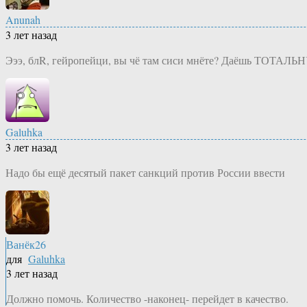
Anunah
3 лет назад
Эээ, блR, гейропейци, вы чё там сиси мнёте? Даёшь ТОТАЛЬ
Galuhka
3 лет назад
Надо бы ещё десятый пакет санкций против России ввести
Ванёк26
для
Galuhka
3 лет назад
Должно помочь. Количество -наконец- перейдет в качество.