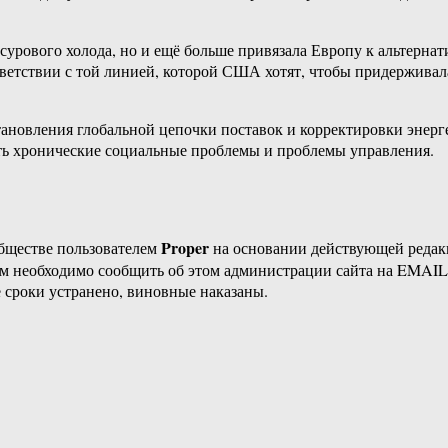
х сурового холода, но и ещё больше привязала Европу к альтер
тветствии с той линией, которой США хотят, чтобы придержива
тановления глобальной цепочки поставок и корректировки энерг
ить хронические социальные проблемы и проблемы управления.
Proper
бществе пользователем
на основании действующей реда
ам необходимо сообщить об этом администрации сайта на EMAI
 сроки устранено, виновные наказаны.