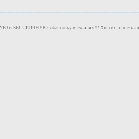
НУЮ и БЕССРОЧНУЮ забастовку всех и вся!!! Хватит терпеть а