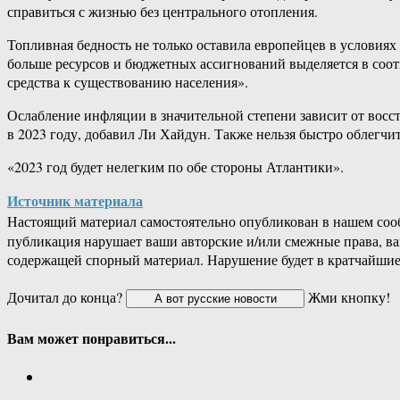
справиться с жизнью без центрального отопления.
Топливная бедность не только оставила европейцев в условия
больше ресурсов и бюджетных ассигнований выделяется в соо
средства к существованию населения».
Ослабление инфляции в значительной степени зависит от восс
в 2023 году, добавил Ли Хайдун. Также нельзя быстро облегч
«2023 год будет нелегким по обе стороны Атлантики».
Источник материала
Настоящий материал самостоятельно опубликован в нашем соо
публикация нарушает ваши авторские и/или смежные права, в
содержащей спорный материал. Нарушение будет в кратчайшие
Дочитал до конца?
Жми кнопку!
Вам может понравиться...