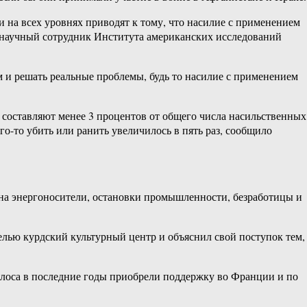
на всех уровнях приводят к тому, что насилие с применением
, научный сотрудник Института американских исследований
и решать реальные проблемы, будь то насилие с применением
 составляют менее 3 процентов от общего числа насильственных
о-​то убить или ранить увеличилось в пять раз, сообщило
на энергоносители, остановки промышленности, безработицы и
целью курдский культурный центр и объяснил свой поступок тем,
голоса в последние годы приобрели поддержку во Франции и по