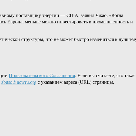
нативному поставщику энергии — США, заявил Чжао. «Когда
лась Европа, меньше можно инвестировать в промышленность и
етической структуры, что не может быстро измениться к лучшем
кции
Пользовательского Соглашения
. Если вы считаете, что такая
L
abuse@newru.org
с указанием адреса (URL) страницы,