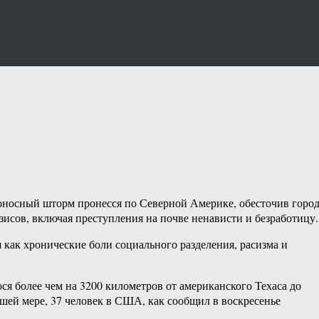
ртоносный шторм пронесся по Северной Америке, обесточив горо
изисов, включая преступления на почве ненависти и безработицу.
я как хронические боли социального разделения, расизма и
я более чем на 3200 километров от американского Техаса до
шей мере, 37 человек в США, как сообщил в воскресенье