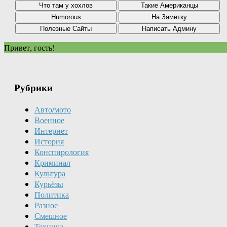
Привет, гость!
Рубрики
Авто/мото
Военное
Интернет
История
Конспирология
Криминал
Культура
Курьёзы
Политика
Разное
Смешное
Техника