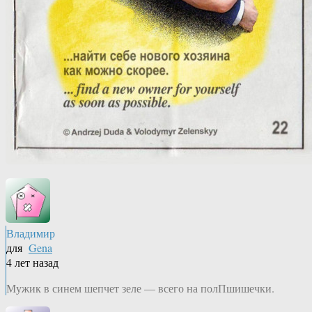
Владимир
для
Gena
4 лет назад
Мужик в синем шепчет зеле — всего на полПшишечки.