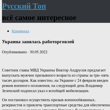
Русский Топ
всё самое интересное
Криминал
Украина занялась работорговлей
Опубликовано
·
30.05.2022
Советник главы МВД Украины Виктор Андрусив предлагает
выпускать мужчин призывного возраста из страны за три–пять
тысяч долларов. Как известно, на Украине с 24 февраля введен
режим военного положения, на следующий день Владимир
Зеленский подписал указ о всеобщей мобилизации.
Он постановил осуществить призыв военнообязанных,
резервистов и привлечь транспортные средства для обеспечени
нужд армии и силовых структур Украины. В соответствии с