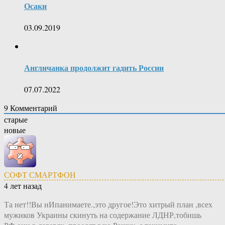
Осаки
03.09.2019
Англичанка продолжит гадить России
07.07.2022
9
Комментарий
старые
новые
СОФТ СМАРТФОН
4 лет назад
Та нет!!Вы нИпанимаете.,это другое!Это хитрый план ,всех
мужиков Украины скинуть на содержание ЛДНР,тобишь