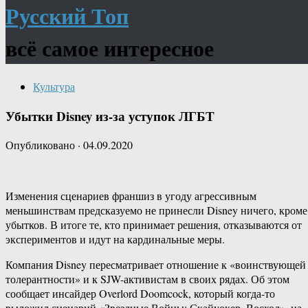
Русский Топ
всё самое интересное
Культура
Убытки Disney из-за уступок ЛГБТ
Опубликовано
·
04.09.2020
Изменения сценариев франшиз в угоду агрессивным
меньшинствам предсказуемо не принесли Disney ничего, кроме
убытков. В итоге те, кто принимает решения, отказываются от
экспериментов и идут на кардинальные меры.
Компания Disney пересматривает отношение к «воинствующей
толерантности» и к SJW-активистам в своих рядах. Об этом
сообщает инсайдер Overlord Doomcock, который когда-то
выложил сценарий «Звездные Войны: Скайуокер. Восход», на