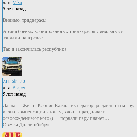
для
Vika
5 лет назад
Видимо, тридварасы.
Армия боевых клонированных тридварасов с анальными
зондами наперевес.
Так и закончилась республика.
ZIL.ok.130
для
Proper
5 лет назад
Да, да — Жизнь Клонов Важна, император, рыдающий на груд
клона, компенсации клонам, клоны праздновали
освобождение(от кого?) — порвали пару планет…
Овечка Долли обобряе.