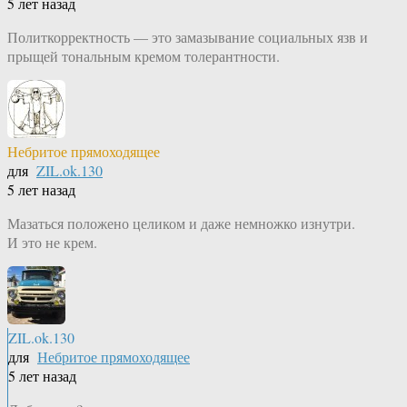
5 лет назад
Политкорректность — это замазывание социальных язв и
прыщей тональным кремом толерантности.
Небритое прямоходящее
для
ZIL.ok.130
5 лет назад
Мазаться положено целиком и даже немножко изнутри.
И это не крем.
ZIL.ok.130
для
Небритое прямоходящее
5 лет назад