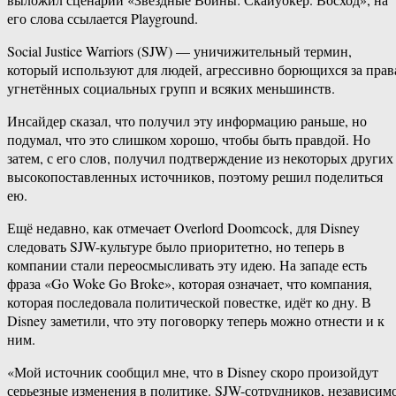
его слова ссылается Playground.
Social Justice Warriors (SJW) — уничижительный термин,
который используют для людей, агрессивно борющихся за прав
угнетённых социальных групп и всяких меньшинств.
Инсайдер сказал, что получил эту информацию раньше, но
подумал, что это слишком хорошо, чтобы быть правдой. Но
затем, с его слов, получил подтверждение из некоторых других
высокопоставленных источников, поэтому решил поделиться
ею.
Ещё недавно, как отмечает Overlord Doomcock, для Disney
следовать SJW-культуре было приоритетно, но теперь в
компании стали переосмысливать эту идею. На западе есть
фраза «Go Woke Go Broke», которая означает, что компания,
которая последовала политической повестке, идёт ко дну. В
Disney заметили, что эту поговорку теперь можно отнести и к
ним.
«Мой источник сообщил мне, что в Disney скоро произойдут
серьезные изменения в политике. SJW-сотрудников, независим