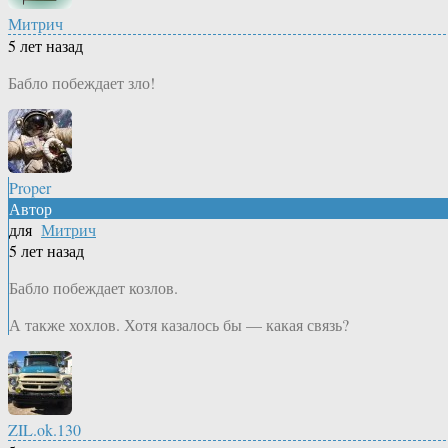
Митрич
5 лет назад
Бабло побеждает зло!
Proper
Автор
для
Митрич
5 лет назад
Бабло побеждает козлов.
А также хохлов. Хотя казалось бы — какая связь?
ZIL.ok.130