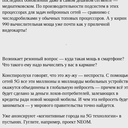
медиатековском. По производительности подсистем в этих
процессорах для задач нейронных сетей — сравнимо с
числодробилками у обычных топовых процессоров. А у кирин
990 вычислительная моща уже почти как у приличной
видеокарты!
Возникает резонный вопрос — куда такая мощь в смартфоне?
Что такого ему надо вычислять у вас в кармане?
Конспиролухи говорят, что это жу-жу — неспроста. С помощь
сетей 5G все эти миллионы и миллиарды мобильных устройств
окажутся объединены в глобальную нейросеть — причем всё э
будет сделано за деньги лохов-потребителей, залезающих в
кредиты ради новой мощной мобилы. И чем эта нейросеть буде
заниматься — у мирового правительства точно найдется.
Уже анонсируют «когнитивные города на 5G технологии» в
пустынях. Гуглите, например, проект NEOM.