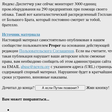
Яндекс-Диспетчер уже сейчас мониторит 3000 единиц
пром.оборудования на 290 предприятиях при помощи своего
облака. Такой вот капиталистический распределенный Госплан
от Большого Брата, который постоянно смотрит за тобой,
брателло.
Источник материала
Настоящий материал самостоятельно опубликован в нашем
Proper
сообществе пользователем
на основании действующей
редакции
Пользовательского Соглашения
. Если вы считаете, чт
такая публикация нарушает ваши авторские и/или смежные
права, вам необходимо сообщить об этом администрации сайта
на EMAIL
abuse@newru.org
с указанием адреса (URL) страницы
содержащей спорный материал. Нарушение будет в кратчайши
сроки устранено, виновные наказаны.
Дочитал до конца?
Жми кнопку!
Вам может понравиться...