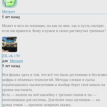
Митрич
5 лет назад
Может я чего не понимаю, но как по мне, так и пусть смотрят,
если им нравится. Кому я нужен в своих растянутых трениках?
ZIL.ok.130
для
Митрич
5 лет назад
Вся фишка здесь в том, что всё это было достижимо и без всяко
цифры и облачных технологий. Методы слежки и сыска
отрабатывались тысячелетиями и вообще берут своё начало на
уровне инстинкта.
Кста — налепи на лоб наклейку с третьим глазом и ты —
неопознаваем для системы. Для более злых шутников — на
дужку очков — прилепи лазерную указку.