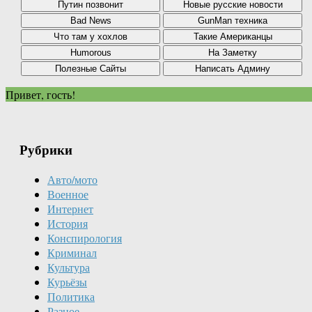
Привет, гость!
Рубрики
Авто/мото
Военное
Интернет
История
Конспирология
Криминал
Культура
Курьёзы
Политика
Разное