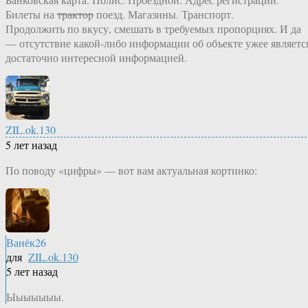
Билеты на
трактор
поезд. Магазины. Транспорт.
Продолжить по вкусу, смешать в требуемых пропорциях. И да
— отсутствие какой-либо информации об объекте ужее являетс
достаточно интересной информацией.
ZIL.ok.130
5 лет назад
По поводу «цифры» — вот вам актуальная кортинко:
Ванёк26
для
ZIL.ok.130
5 лет назад
Ыыыыыыы.