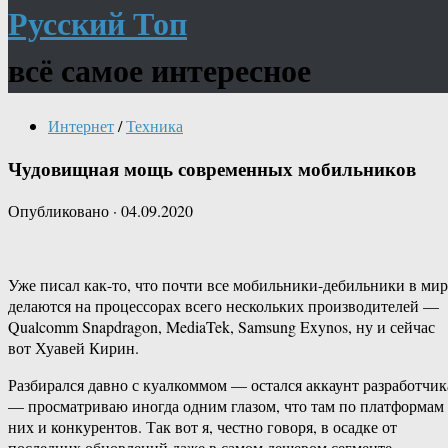
Русский Топ
всё самое интересное
Интернет
/
Техника
Чудовищная мощь современных мобильников
Опубликовано
·
04.09.2020
Уже писал как-то, что почти все мобильники-​дебильники в мир
делаются на процессорах всего нескольких производителей —
Qualcomm Snapdragon, MediaTek, Samsung Exynos, ну и сейчас
вот Хуавей Кирин.
Разбирался давно с куалкоммом — остался аккаунт разработчик
— просматриваю иногда одним глазом, что там по платформам
них и конкурентов. Так вот я, честно говоря, в осадке от
последних обновлений даже в самом дешевом сегменте —