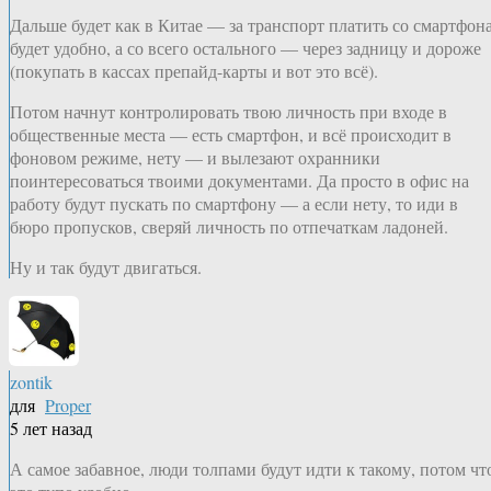
Дальше будет как в Китае — за транспорт платить со смартфон
будет удобно, а со всего остального — через задницу и дороже
(покупать в кассах препайд-карты и вот это всё).
Потом начнут контролировать твою личность при входе в
общественные места — есть смартфон, и всё происходит в
фоновом режиме, нету — и вылезают охранники
поинтересоваться твоими документами. Да просто в офис на
работу будут пускать по смартфону — а если нету, то иди в
бюро пропусков, сверяй личность по отпечаткам ладоней.
Ну и так будут двигаться.
zontik
для
Proper
5 лет назад
А самое забавное, люди толпами будут идти к такому, потом чт