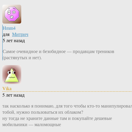
Hmm4
для
Митрич
5 лет назад
Самое очевидное и безобидное — продавцам треников
(растянутых и нет).
Vika
5 лет назад
так насколько я понимаю, для того чтобы кто-то манипулирова
тобой, нужно пользоваться их облаком?
ну тогда не храните данные там и покупайте дешевые
мобильники — маломощные