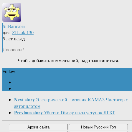
SirBarmalei
для
ZIL.ok.130
5 лет назад
Лоооооол!
Чтобы добавить комментарий, надо залогиниться.
Follow:
Next story
Электрический грузовик КАМАЗ Чистогор с
автопилотом
Previous story
Убытки Disney из-за уступок ЛГБТ