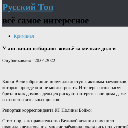
Русский Топ
всё самое интересное
Криминал
У англичан отбирают жильё за мелкие долги
Опубликовано
·
28.04.2022
Банки Великобритании получили доступ к активам заемщиков,
которые прежде они не могли трогать. И теперь сотни тысяч
британских домовладельцев рискуют потерять свои дома даже
из-за незначительных долгов.
Репортаж корреспондента RT Полины Бойко:
С тех пор, как правительство Великобритании изменило
правила кредитования, многие заёмщики оказались под угрозо