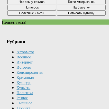
Привет, гость!
Рубрики
Авто/мото
Военное
Интернет
История
Конспирология
Криминал
Культура
Курьёзы
Политика
Разное
Смешное
Техника