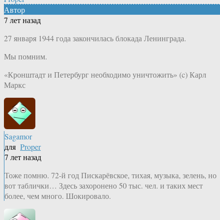
Автор
7 лет назад
27 января 1944 года закончилась блокада Ленинграда.
Мы помним.
«Кронштадт и Петербург необходимо уничтожить» (c) Карл
Маркс
Sagamor
для
Proper
7 лет назад
Тоже помню. 72-й год Пискарёвское, тихая, музыка, зелень, но
вот таблички… Здесь захоронено 50 тыс. чел. и таких мест
более, чем много. Шокировало.