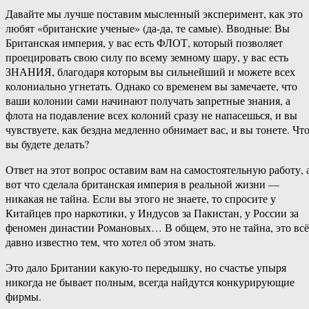
Давайте мы лучше поставим мысленный эксперимент, как это
любят «британские ученые» (да-да, те самые). Вводные: Вы
Британская империя, у вас есть ФЛОТ, который позволяет
проецировать свою силу по всему земному шару, у вас есть
ЗНАНИЯ, благодаря которым вы сильнейший и можете всех
колониально угнетать. Однако со временем вы замечаете, что
ваши колонии сами начинают получать запретные знания, а
флота на подавление всех колоний сразу не напасешься, и вы
чувствуете, как бездна медленно обнимает вас, и вы тонете. Чт
вы будете делать?
Ответ на этот вопрос оставим вам на самостоятельную работу, 
вот что сделала британская империя в реальной жизни —
никакая не тайна. Если вы этого не знаете, то спросите у
Китайцев про наркотики, у Индусов за Пакистан, у России за
феномен династии Романовых… В общем, это не тайна, это всё
давно известно тем, что хотел об этом знать.
Это дало Британии какую-то передышку, но счастье упыря
никогда не бывает полным, всегда найдутся конкурирующие
фирмы.