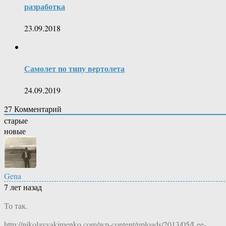
разработка
23.09.2018
Самолет по типу вертолета
24.09.2019
27
Комментарий
старые
новые
Gena
7 лет назад
То так.
http://nikolayyakimenko.com/wp-content/uploads/2013/05/Lee-