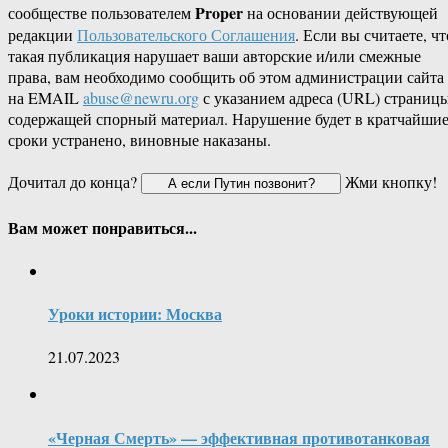
Proper
сообществе пользователем
на основании действующей
редакции
Пользовательского Соглашения
. Если вы считаете, чт
такая публикация нарушает ваши авторские и/или смежные
права, вам необходимо сообщить об этом администрации сайта
на EMAIL
abuse@newru.org
с указанием адреса (URL) страницы
содержащей спорный материал. Нарушение будет в кратчайши
сроки устранено, виновные наказаны.
Дочитал до конца?
Жми кнопку!
Вам может понравиться...
Уроки истории: Москва
21.07.2023
«Черная Смерть» — эффективная противотанковая