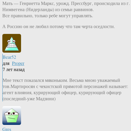
Мать — Генриетта Маркс, урожд. Прессбург, происходила из г.
Нимвегена (Нидерланды) из семьи раввинов.
Все правильно, только ребе могут управлять.
А Россию он не любил потому что там черта оседлости.
Bear52
для
Proper
7 лет назад
Мне текст показался мяконьким. Весьма мною уважаемый
тов.Мартиросян с чекистской прямотой персонажей называет:
агент влияния, курирующий офицер, курирующий офицер
(последний-уже Мадзини)
Gres