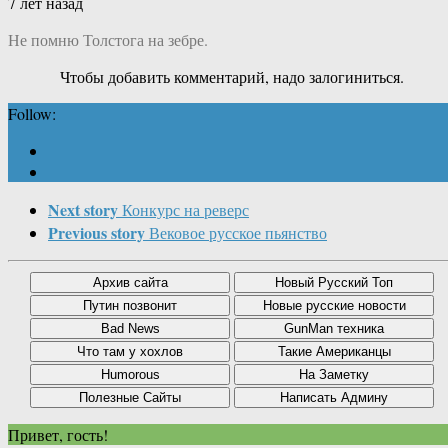
7 лет назад
Не помню Толстога на зебре.
Чтобы добавить комментарий, надо залогиниться.
Follow:
Next story
Конкурс на реверс
Previous story
Вековое русское пьянство
Привет, гость!