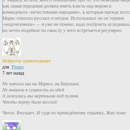
как самая передовая должна иметь власть над миром и
командовать «нечестивыми народами», к которым прежде всег
Маркс относил русских и негров. Использовал ли он термин
«недочеловеки» — я уже не помню, надо посёрчить исходники
но нечто подобное по смыслу у него встречается регулярно.
Небритое прямоходящее
для
Proper
7 лет назад
Не читали мы ни Маркса, ни Бакунина
Не вникали в сущность их идей
А ложились мы мертвыми под пулями
Чтобы черту было веселей
Читал. Внушает. И судя по приведённому отрывку, Жан тоже.