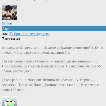
Proper
Автор
для
Небритое прямоходящее
7 лет назад
Владимир Ильич Ленин. Полное собрание сочинений в 55-ти
томах (+ 3 справочных тома), издание 5-е.
Но там собраны все бумажки — вплоть до постановлений
Совнаркома, да с кучей комментариев. Немудрено, что на 55
томов растянулось.
И всё равно на 200 книг Ленина не хватило. А Маркс —
запросто. Тут даже Даша Донцова возрыдала — у нее что-то
типа 120 книг.