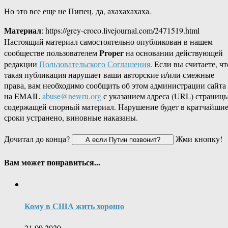
Но это все еще не Пипец, да, ахахахахаха.
Материал
: https://grey-croco.livejournal.com/2471519.html
Настоящий материал самостоятельно опубликован в нашем
Proper
сообществе пользователем
на основании действующей
редакции
Пользовательского Соглашения
. Если вы считаете, чт
такая публикация нарушает ваши авторские и/или смежные
права, вам необходимо сообщить об этом администрации сайта
на EMAIL
abuse@newru.org
с указанием адреса (URL) страницы
содержащей спорный материал. Нарушение будет в кратчайши
сроки устранено, виновные наказаны.
Дочитал до конца?
Жми кнопку!
Вам может понравиться...
Кому в США жить хорошо
21.09.2020