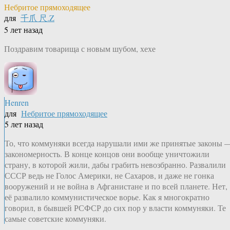
Небритое прямоходящее
для
千爪 尺.Z
5 лет назад
Поздравим товарища с новым шубом, хехе
Henren
для
Небритое прямоходящее
5 лет назад
То, что коммуняки всегда нарушали ими же принятые законы 
закономерность. В конце концов они вообще уничтожили
страну, в которой жили, дабы грабить невозбранно. Развалили
СССР ведь не Голос Америки, не Сахаров, и даже не гонка
вооружений и не война в Афганистане и по всей планете. Нет,
её развалило коммунистическое ворье. Как я многократно
говорил, в бывшей РСФСР до сих пор у власти коммуняки. Те
самые советские коммуняки.