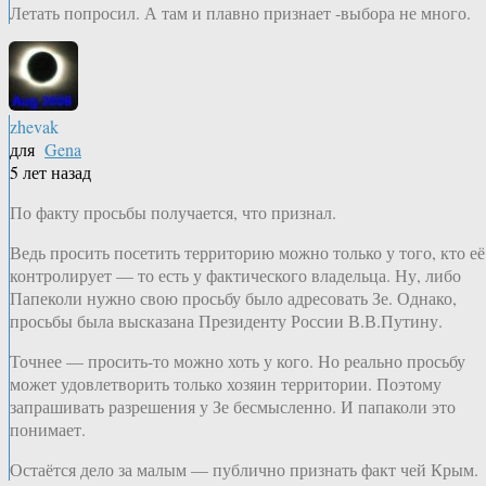
Летать попросил. А там и плавно признает -выбора не много.
zhevak
для
Gena
5 лет назад
По факту просьбы получается, что признал.
Ведь просить посетить территорию можно только у того, кто её
контролирует — то есть у фактического владельца. Ну, либо
Папеколи нужно свою просьбу было адресовать Зе. Однако,
просьбы была высказана Президенту России В.В.Путину.
Точнее — просить-то можно хоть у кого. Но реально просьбу
может удовлетворить только хозяин территории. Поэтому
запрашивать разрешения у Зе бесмысленно. И папаколи это
понимает.
Остаётся дело за малым — публично признать факт чей Крым.