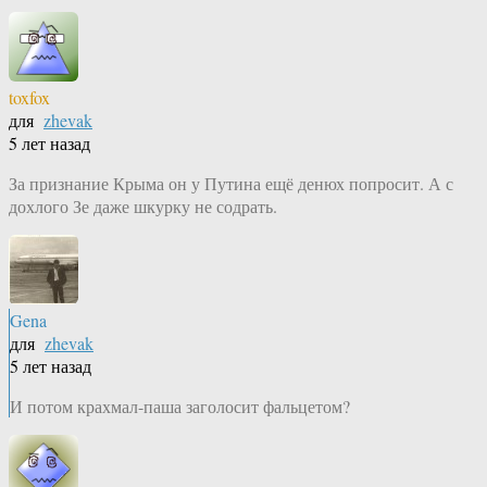
toxfox
для
zhevak
5 лет назад
За признание Крыма он у Путина ещё денюх попросит. А с
дохлого Зе даже шкурку не содрать.
Gena
для
zhevak
5 лет назад
И потом крахмал-паша заголосит фальцетом?