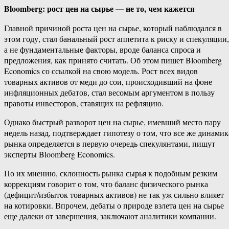
Bloomberg: рост цен на сырье — не то, чем кажется
Главной причиной роста цен на сырье, который наблюдался в
этом году, стал банальный рост аппетита к риску и спекуляции,
а не фундаментальные факторы, вроде баланса спроса и
предложения, как принято считать. Об этом пишет Bloomberg
Economics со ссылкой на свою модель. Рост всех видов
товарных активов от меди до сои, происходивший на фоне
инфляционных дебатов, стал весомым аргументом в пользу
правоты инвесторов, ставящих на рефляцию.
Однако быстрый разворот цен на сырье, имевший место пару
недель назад, подтверждает гипотезу о том, что все же динамик
рынка определяется в первую очередь спекулянтами, пишут
эксперты Bloomberg Economics.
По их мнению, склонность рынка сырья к подобным резким
коррекциям говорит о том, что баланс физического рынка
(дефицит/избыток товарных активов) не так уж сильно влияет
на котировки. Впрочем, дебаты о природе взлета цен на сырье
еще далеки от завершения, заключают аналитики компании.