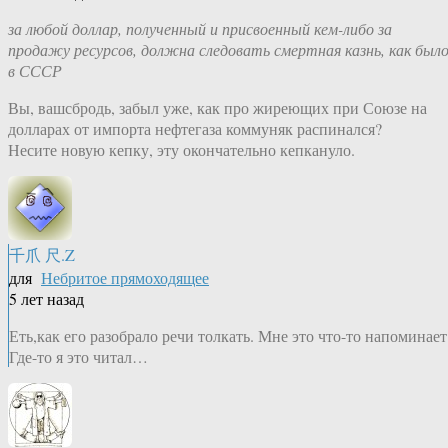
за любой доллар, полученный и присвоенный кем-либо за
продажу ресурсов, должна следовать смертная казнь, как был
в СССР
Вы, вашсбродь, забыл уже, как про жиреющих при Союзе на
долларах от импорта нефтегаза коммуняк распинался?
Несите новую кепку, эту окончательно кепкануло.
千爪 尺.Z
для
Небритое прямоходящее
5 лет назад
Еть,как его разобрало речи толкать. Мне это что-то напоминает
Где-то я это читал…