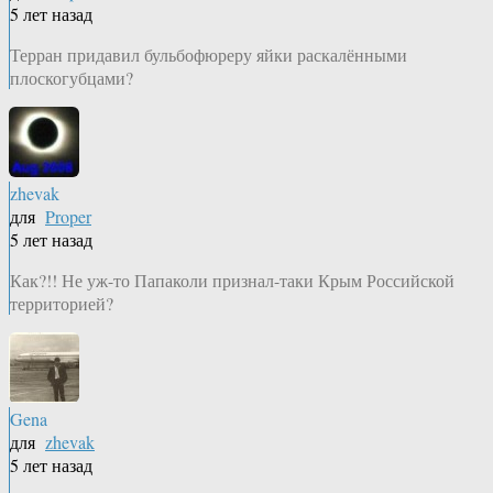
5 лет назад
Терран придавил бульбофюреру яйки раскалёнными
плоскогубцами?
zhevak
для
Proper
5 лет назад
Как?!! Не уж-то Папаколи признал-таки Крым Российской
территорией?
Gena
для
zhevak
5 лет назад