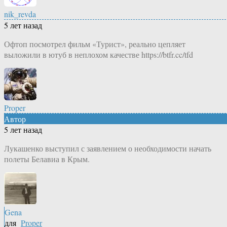
nik_revda
5 лет назад
Офтоп посмотрел фильм «Турист», реально цепляет
выложили в ютуб в неплохом качестве https://btfr.cc/tfd
Proper
Автор
5 лет назад
Лукашенко выступил с заявлением о необходимости начать
полеты Белавиа в Крым.
Gena
для
Proper