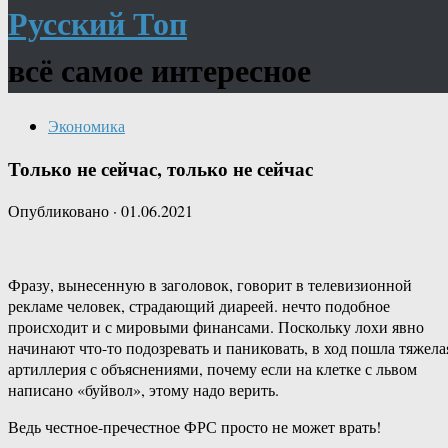
Русский Топ
всё самое интересное
Экономика
Только не сейчас, только не сейчас
Опубликовано
·
01.06.2021
Фразу, вынесенную в заголовок, говорит в телевизионной
рекламе человек, страдающий диареей. нечто подобное
происходит и с мировыми финансами. Поскольку лохи явно
начинают что-то подозревать и паниковать, в ход пошла тяжела
артиллерия с объяснениями, почему если на клетке с львом
написано «буйвол», этому надо верить.
Ведь честное-пречестное ФРС просто не может врать!