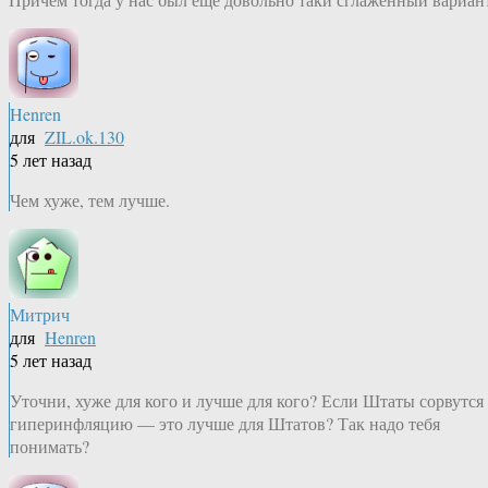
Henren
для
ZIL.ok.130
5 лет назад
Чем хуже, тем лучше.
Митрич
для
Henren
5 лет назад
Уточни, хуже для кого и лучше для кого? Если Штаты сорвутся
гиперинфляцию — это лучше для Штатов? Так надо тебя
понимать?