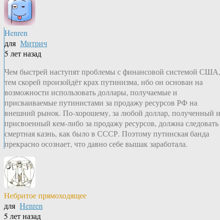
Henren
для
Митрич
5 лет назад
Чем быстрей наступят проблемы с финансовой системой США
тем скорей произойдёт крах путинизма, ибо он основан на
возможности использовать доллары, получаемые и
присваиваемые путинистами за продажу ресурсов РФ на
внешний рынок. По-хорошему, за любой доллар, полученный 
присвоенный кем-либо за продажу ресурсов, должна следовать
смертная казнь, как было в СССР. Поэтому путинская банда
прекрасно осознает, что давно себе вышак заработала.
Небритое прямоходящее
для
Henren
5 лет назад