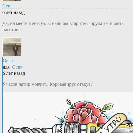
Gena
6 лет назад
Да, на месте Венесуэлы надо бы втариться оружием и быть
наготове..
Gena
для
Gena
6 лет назад
5 часов чятик мовчит.. Коровавирус отакуэ?