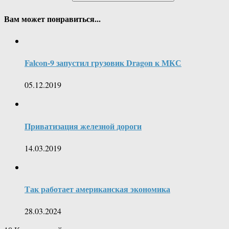
Вам может понравиться...
Falcon-9 запустил грузовик Dragon к МКС
05.12.2019
Приватизация железной дороги
14.03.2019
Так работает американская экономика
28.03.2024