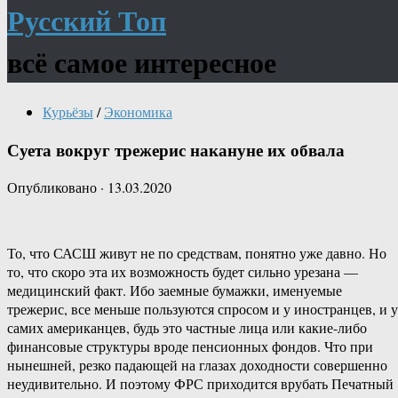
Русский Топ
всё самое интересное
Курьёзы
/
Экономика
Суета вокруг трежерис накануне их обвала
Опубликовано
·
13.03.2020
То, что САСШ живут не по средствам, понятно уже давно. Но
то, что скоро эта их возможность будет сильно урезана —
медицинский факт. Ибо заемные бумажки, именуемые
трежерис, все меньше пользуются спросом и у иностранцев, и у
самих американцев, будь это частные лица или какие-либо
финансовые структуры вроде пенсионных фондов. Что при
нынешней, резко падающей на глазах доходности совершенно
неудивительно. И поэтому ФРС приходится врубать Печатный