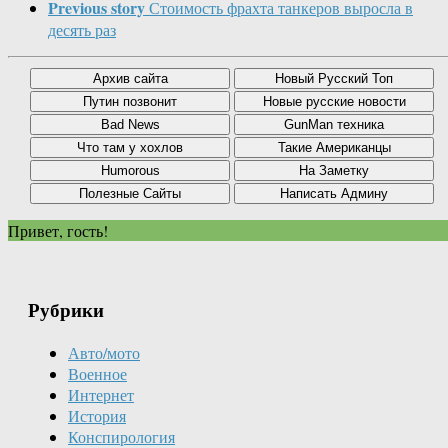
Previous story
Стоимость фрахта танкеров выросла в
десять раз
Привет, гость!
Рубрики
Авто/мото
Военное
Интернет
История
Конспирология