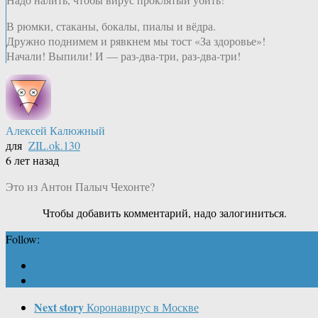
В рюмки, стаканы, бокалы, пиалы и вёдра.
Дружно поднимем и рявкнем мы тост «За здоровье»!
Начали! Выпили! И — раз-два-три, раз-два-три!
Алексей Калюжный
для
ZIL.ok.130
6 лет назад
Это из Антон Палыч Чехонте?
Чтобы добавить комментарий, надо залогиниться.
Follow:
Next story
Коронавирус в Москве