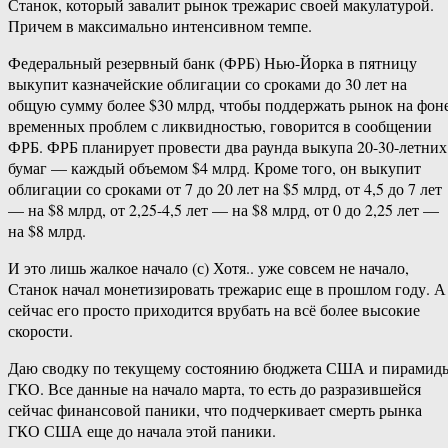
Станок, который завалит рынок трежарис своей макулатурой.
Причем в максимально интенсивном темпе.
Федеральный резервный банк (ФРБ) Нью-Йорка в пятницу
выкупит казначейские облигации со сроками до 30 лет на
общую сумму более $30 млрд, чтобы поддержать рынок на фон
временных проблем с ликвидностью, говорится в сообщении
ФРБ. ФРБ планирует провести два раунда выкупа 20-30-летних
бумаг — каждый объемом $4 млрд. Кроме того, он выкупит
облигации со сроками от 7 до 20 лет на $5 млрд, от 4,5 до 7 лет
— на $8 млрд, от 2,25-4,5 лет — на $8 млрд, от 0 до 2,25 лет —
на $8 млрд.
И это лишь жалкое начало (с) Хотя.. уже совсем не начало,
Станок начал монетизировать трежарис еще в прошлом году. А
сейчас его просто приходится врубать на всё более высокие
скорости.
Даю сводку по текущему состоянию бюджета США и пирамид
ГКО. Все данные на начало марта, то есть до разразившейся
сейчас финансовой паники, что подчеркивает смерть рынка
ГКО США еще до начала этой паники.