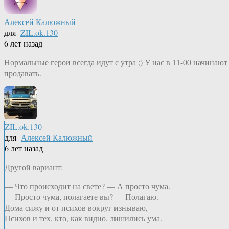
Алексей Калюжный
для
ZIL.ok.130
6 лет назад
Нормальные герои всегда идут с утра ;) У нас в 11-00 начинают
продавать.
ZIL.ok.130
для
Алексей Калюжный
6 лет назад
Другой вариант:
— Что происходит на свете? — А просто чума.
— Просто чума, полагаете вы? — Полагаю.
Дома сижу и от психов вокруг изнываю,
Психов и тех, кто, как видно, лишились ума.