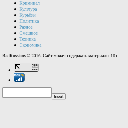
Криминал
Культура
Курьёзы
Политика
Разное
Смешное
Техника
Экономика
BadRussians © 2016. Сайт может содержать материалы 18+
Insert