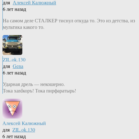
для
Алексей Калюжный
6 лет назад
На самом деле СТАЛКЕР тиснул откуда то. Это из детства, из
мультика какого то.
ZIL.ok.130
для
Gena
6 лет назад
Ударная дрель — некошерно.
Тока хаrdкоръ! Тока пирфаратырь!
Алексей Калюжный
для
ZIL.ok.130
6 лет назад