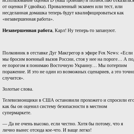
от оценки F (двойка). Проваленный экзамен или тест, или
несделанная домашка теперь будут квалифицироваться как
«незавершенная работа».
Незавершенная работа
, Карл! Ну теперь-то запануют.
Полковник в отставке Дуг Макгрегор в эфире Fox News: «Если
мы бросим военный вызов России, стоя у нее на пороге… А по
ее порогом я понимаю Восточную Украину… Мы потерпим
поражение. И это не один из возможных сценариев, а это точн
случится».
Золотые слова.
Телевизионщики в США остановили прохожего и спросили его
как бы он оценил систему безопасности в местном
супермаркете.
— Да не очень высоко, если честно. Хотя бы потому, что я
лично вынес отсюда кое-что. И ваще легко!