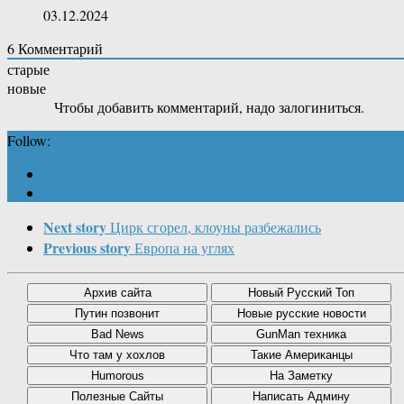
03.12.2024
6
Комментарий
старые
новые
Чтобы добавить комментарий, надо залогиниться.
Follow:
Next story
Цирк сгорел, клоуны разбежались
Previous story
Европа на углях