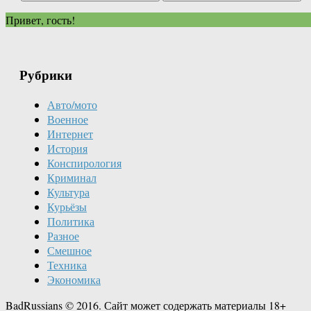
Привет, гость!
Рубрики
Авто/мото
Военное
Интернет
История
Конспирология
Криминал
Культура
Курьёзы
Политика
Разное
Смешное
Техника
Экономика
BadRussians © 2016. Сайт может содержать материалы 18+