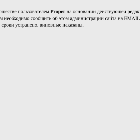
Proper
бществе пользователем
на основании действующей реда
ам необходимо сообщить об этом администрации сайта на EMAI
 сроки устранено, виновные наказаны.