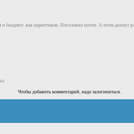
ом и балдеют, как наркотиком. Поголовно почти. А птом дохнут 
ыл
Чтобы добавить комментарий, надо залогиниться.