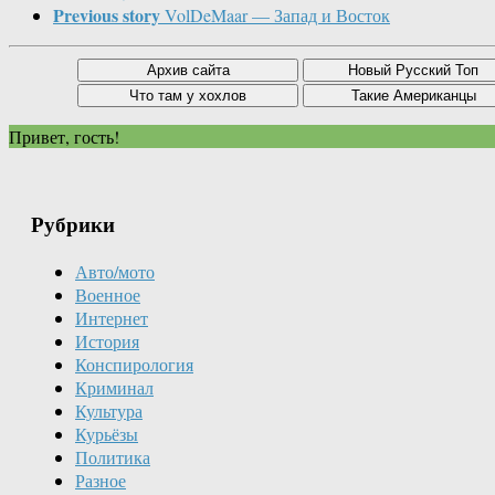
Previous story
VolDeMaar — Запад и Восток
Привет, гость!
Рубрики
Авто/мото
Военное
Интернет
История
Конспирология
Криминал
Культура
Курьёзы
Политика
Разное