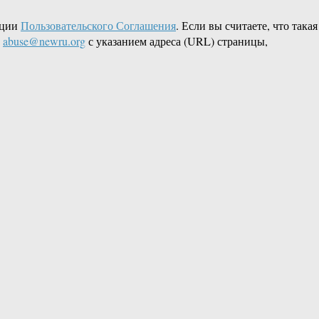
кции
Пользовательского Соглашения
. Если вы считаете, что такая
L
abuse@newru.org
с указанием адреса (URL) страницы,