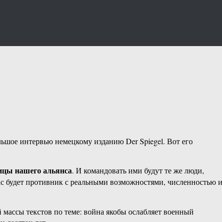
ое интервью немецкому изданию Der Spiegel. Вот его
ницы нашего альянса
. И командовать ими будут те же люди,
нас будет противник с реальными возможностями, численностью 
.
 массы текстов по теме: война якобы ослабляет военный