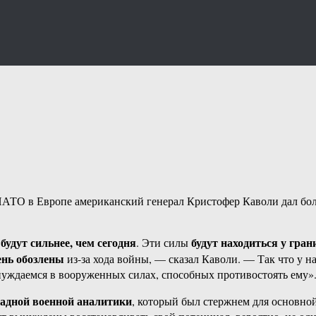
 в Европе американский генерал Кристофер Каволи дал больш
будут сильнее, чем сегодня
будут находиться у гра
. Эти силы
ень обозлены
из-за хода войны, — сказал Каволи. — Так что у 
уждаемся в вооруженных силах, способных противостоять ему»
падной военной аналитики
, который был стержнем для основной