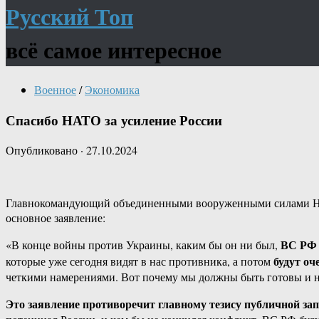
Русский Топ
всё самое интересное
Военное
/
Экономика
Спасибо НАТО за усиление России
Опубликовано
·
27.10.2024
Главнокомандующий объединенными вооруженными силами НАТО
основное заявление:
ВС РФ 
«В конце войны против Украины, каким бы он ни был,
будут оч
которые уже сегодня видят в нас противника, а потом
четкими намерениями. Вот почему мы должны быть готовы и н
Это заявление противоречит главному тезису публичной за