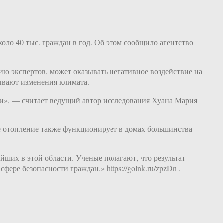
ло 40 тыс. граждан в год. Об этом сообщило агентство
ию экспертов, может оказывать негативное воздействие на
зывают изменения климата.
ли», — считает ведущий автор исследования Хуана Мария
ое отопление также функционирует в домах большинства
йших в этой области. Ученые полагают, что результат
ре безопасности граждан.» https://golnk.ru/zpzDn .