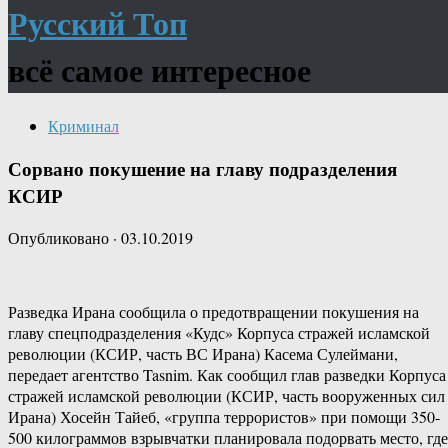
Русский Топ
всё самое интересное
Криминал
Сорвано покушение на главу подразделения
КСИР
Опубликовано
·
03.10.2019
Разведка Ирана сообщила о предотвращении покушения на
главу спецподразделения «Кудс» Корпуса стражей исламской
революции (КСИР, часть ВС Ирана) Касема Сулеймани,
передает агентство Tasnim. Как сообщил глав разведки Корпуса
стражей исламской революции (КСИР, часть вооруженных сил
Ирана) Хосейн Тайеб, «группа террористов» при помощи 350-
500 килограммов взрывчатки планировала подорвать место, где