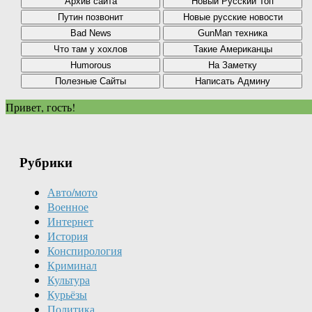
Привет, гость!
Рубрики
Авто/мото
Военное
Интернет
История
Конспирология
Криминал
Культура
Курьёзы
Политика