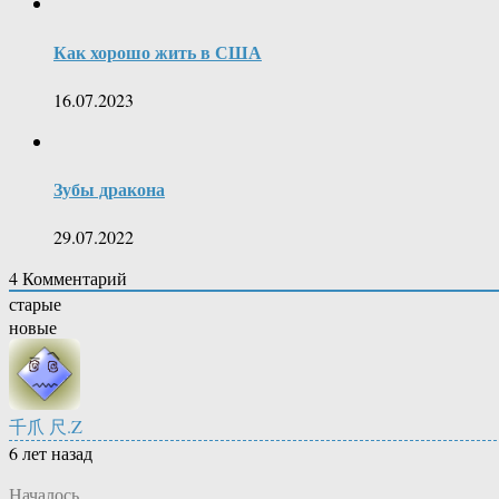
Как хорошо жить в США
16.07.2023
Зубы дракона
29.07.2022
4
Комментарий
старые
новые
千爪 尺.Z
6 лет назад
Началось.