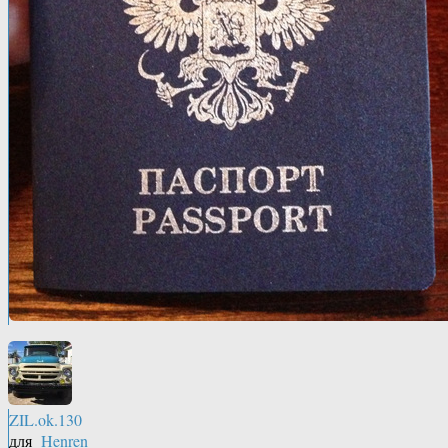
ZIL.ok.130
для
Henren