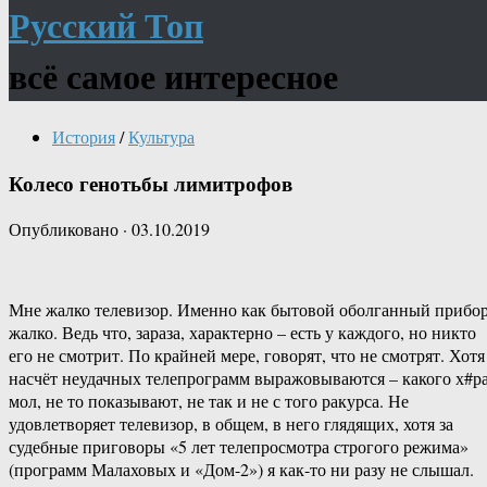
Русский Топ
всё самое интересное
История
/
Культура
Колесо генотьбы лимитрофов
Опубликовано
·
03.10.2019
Мне жалко телевизор. Именно как бытовой оболганный прибо
жалко. Ведь что, зараза, характерно – есть у каждого, но никто
его не смотрит. По крайней мере, говорят, что не смотрят. Хотя
насчёт неудачных телепрограмм выражовываются – какого х#ра
мол, не то показывают, не так и не с того ракурса. Не
удовлетворяет телевизор, в общем, в него глядящих, хотя за
судебные приговоры «5 лет телепросмотра строгого режима»
(программ Малаховых и «Дом-2») я как-то ни разу не слышал.