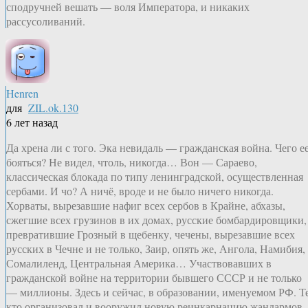
сподручней вешать — воля Императора, и никаких
рассусоливаний.
Henren
для
ZIL.ok.130
6 лет назад
Да хрена ли с того. Эка невидаль — гражданская война. Чего е
бояться? Не видел, чтоль, никогда… Вон — Сараево,
классическая блокада по типу ленинградской, осуществленная
сербами. И чо? А ничё, вроде и не было ничего никогда.
Хорваты, вырезавшие нафиг всех сербов в Крайне, абхазы,
сжегшие всех грузинов в их домах, русские бомбардировщики,
превратившие Грозный в щебенку, чечены, вырезавшие всех
русских в Чечне и не только, Заир, опять же, Ангола, Намибия,
Сомалиленд, Центральная Америка… Участвовавших в
гражданской войне на территории бывшего СССР и не только
— миллионы. Здесь и сейчас, в образовании, именуемом РФ. Те
кто организовал и вооружил новую реинкарнацию жандармов,