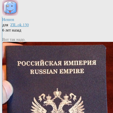
Henren
для
ZIL.ok.130
6 лет назад
Вот так надо.