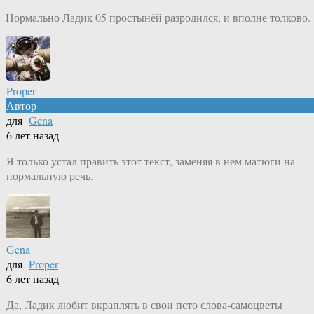
Нормально Ладик 05 простынёй разродился, и вполне толково.
Proper
Автор
для
Gena
6 лет назад
Я только устал править этот текст, заменяя в нем матюги на
нормальную речь.
Gena
для
Proper
6 лет назад
Да, Ладик любит вкраплять в свои псто слова-самоцветы