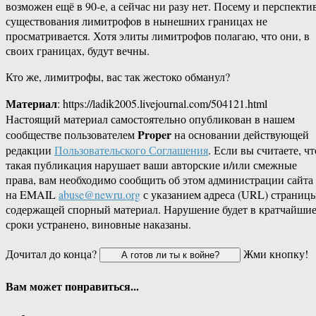
возможен ещё в 90-е, а сейчас ни разу нет. Посему и перспекти
существования лимитрофов в нынешних границах не
просматривается. Хотя элиты лимитрофов полагаю, что они, в
своих границах, будут вечны.
Кто же, лимитрофы, вас так жестоко обманул?
Материал
: https://ladik2005.livejournal.com/504121.html
Настоящий материал самостоятельно опубликован в нашем
Proper
сообществе пользователем
на основании действующей
редакции
Пользовательского Соглашения
. Если вы считаете, чт
такая публикация нарушает ваши авторские и/или смежные
права, вам необходимо сообщить об этом администрации сайта
на EMAIL
abuse@newru.org
с указанием адреса (URL) страницы
содержащей спорный материал. Нарушение будет в кратчайши
сроки устранено, виновные наказаны.
Дочитал до конца?
Жми кнопку!
Вам может понравиться...