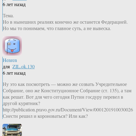
6 лет назад
Тема.
Но в нынешних реалиях конечно же останется Федерацией.
Но мы то понимаем, что главное суть, а не вывеска.
Henren
для
ZIL.ok.130
6 лет назад
Ну это как посмотреть — можно же созвать Учредительное
Собрание, оно же Конституционное Собрание (ст. 135), а там
как решат. Вот для чего сегодня Путин госдуру перевел в
другой курятник?
http://publication.pravo.gov.ru/Document/View/0001201910030026
Снести решил и короноваться? Или как?