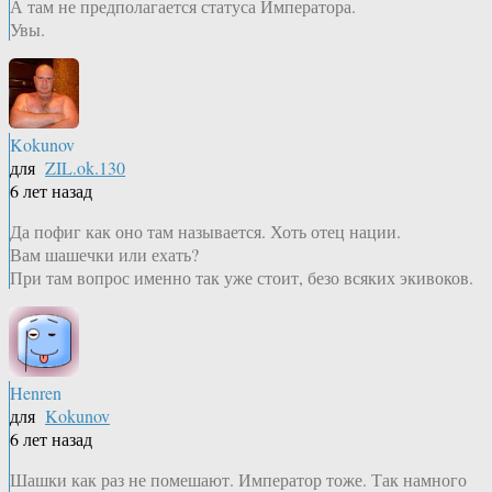
А там не предполагается статуса Императора.
Увы.
Kokunov
для
ZIL.ok.130
6 лет назад
Да пофиг как оно там называется. Хоть отец нации.
Вам шашечки или ехать?
При там вопрос именно так уже стоит, безо всяких экивоков.
Henren
для
Kokunov
6 лет назад
Шашки как раз не помешают. Император тоже. Так намного