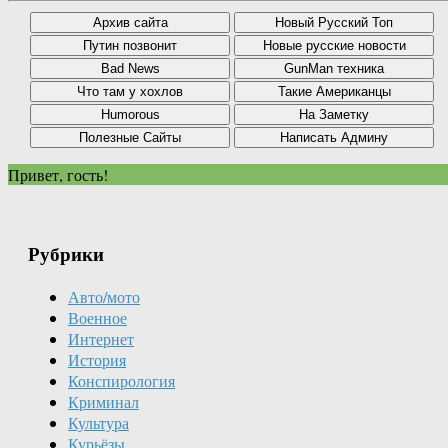
Привет, гость!
Рубрики
Авто/мото
Военное
Интернет
История
Конспирология
Криминал
Культура
Курьёзы