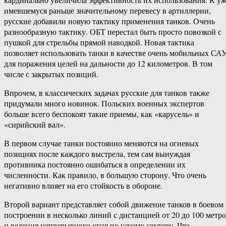
имевшемуся раньше значительному перевесу в артиллерии,
русские добавили новую тактику применения танков. Очень
разнообразную тактику. ОБТ перестал быть просто повозкой с
пушкой для стрельбы прямой наводкой. Новая тактика
позволяет использовать танки в качестве очень мобильных СА
для поражения целей на дальности до 12 километров. В том
числе с закрытых позиций.
Впрочем, в классических задачах русские для танков также
придумали много новинок. Польских военных экспертов
больше всего беспокоят такие приемы, как «карусель» и
«сирийский вал».
В первом случае танки постоянно меняются на огневых
позициях после каждого выстрела, тем сам вынуждая
противника постоянно ошибаться в определении их
численности. Как правило, в большую сторону. Что очень
негативно влияет на его стойкость в обороне.
Второй вариант представляет собой движение танков в боевом
построении в несколько линий с дистанцией от 20 до 100 метр
и ведения непрерывного огня по узкому сектору. Что