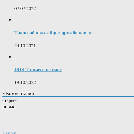
07.07.2022
Транссиб и китайцы: дружба навек
24.10.2021
IRIS-T ничего не смог
19.10.2022
3
Комментарий
старые
новые
Henren