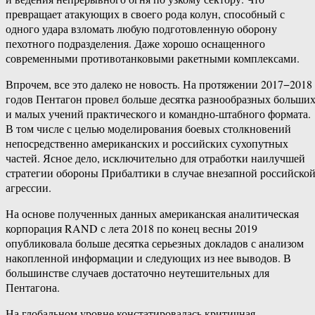
превращает атакующих в своего рода колун, способный с
одного удара взломать любую подготовленную оборону
пехотного подразделения. Даже хорошо оснащенного
современными противотанковыми ракетными комплексами.
Впрочем, все это далеко не новость. На протяжении 2017−2018
годов Пентагон провел больше десятка разнообразных больши
и малых учений практического и командно-штабного формата.
В том числе с целью моделирования боевых столкновений
непосредственно американских и российских сухопутных
частей. Ясное дело, исключительно для отработки наилучшей
стратегии обороны Прибалтики в случае внезапной российско
агрессии.
На основе полученных данных американская аналитическая
корпорация RAND с лета 2018 по конец весны 2019
опубликовала больше десятка серьезных докладов с анализом
накопленной информации и следующих из нее выводов. В
большинстве случаев достаточно неутешительных для
Пентагона.
На глобальном уровне констатировалась критичная