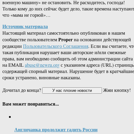
военную машину» не остановить. Не расходитесь, господа!
Только кому до них сейчас будет дело, такие времена наступают
что «мама не горюй»…
Источник материала
Настоящий материал самостоятельно опубликован в нашем
Proper
сообществе пользователем
на основании действующей
редакции
Пользовательского Соглашения
. Если вы считаете, чт
такая публикация нарушает ваши авторские и/или смежные
права, вам необходимо сообщить об этом администрации сайта
на EMAIL
abuse@newru.org
с указанием адреса (URL) страницы
содержащей спорный материал. Нарушение будет в кратчайши
сроки устранено, виновные наказаны.
Дочитал до конца?
Жми кнопку!
Вам может понравиться...
Англичанка продолжит гадить России