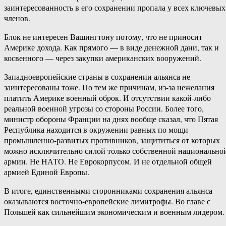
заинтересованность в его сохранении пропала у всех ключевых
членов.
Блок не интересен Вашингтону потому, что не приносит
Америке дохода. Как прямого — в виде денежной дани, так и
косвенного — через закупки американских вооружений.
Западноевропейские страны в сохранении альянса не
заинтересованы тоже. По тем же причинам, из-за нежелания
платить Америке военный оброк. И отсутствии какой-либо
реальной военной угрозы со стороны России. Более того,
министр обороны Франции на днях вообще сказал, что Пятая
Республика находится в окружении равных по мощи
промышленно-развитых противников, защититься от которых
можно исключительно силой только собственной национально
армии. Не НАТО. Не Еврокорпусом. И не отдельной общей
армией Единой Европы.
В итоге, единственными сторонниками сохранения альянса
оказываются восточно-европейские лимитрофы. Во главе с
Польшей как сильнейшим экономическим и военным лидером.