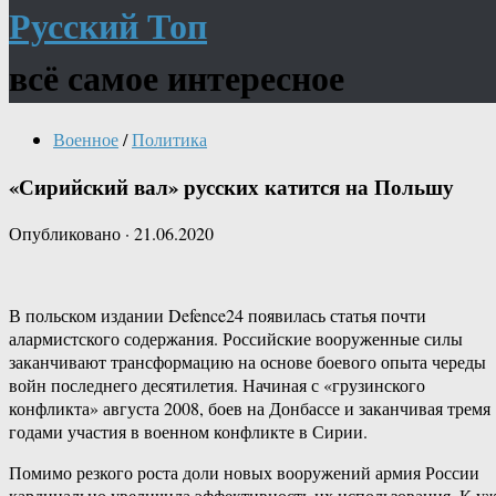
Русский Топ
всё самое интересное
Военное
/
Политика
«Сирийский вал» русских катится на Польшу
Опубликовано
·
21.06.2020
В польском издании Defence24 появилась статья почти
алармистского содержания. Российские вооруженные силы
заканчивают трансформацию на основе боевого опыта череды
войн последнего десятилетия. Начиная с «грузинского
конфликта» августа 2008, боев на Донбассе и заканчивая тремя
годами участия в военном конфликте в Сирии.
Помимо резкого роста доли новых вооружений армия России
кардинально увеличила эффективность их использования. К у