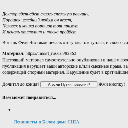
Доктор едет-едет сквозь снежную равнину,
Порошок целебный людям он везет,
Человек и кошка порошок тот примут
И печаль отступит и тоска пройдет.
Вот так Федя Чистяков печаль отступлял-отступлял, и своего с
Материал
: https://t.me/rt_russian/82862
Настоящий материал самостоятельно опубликован в нашем соо
публикация нарушает ваши авторские и/или смежные права, в
содержащей спорный материал. Нарушение будет в кратчайшие
Дочитал до конца?
Жми кнопку!
Вам может понравиться...
Ленинисты в Белом доме США