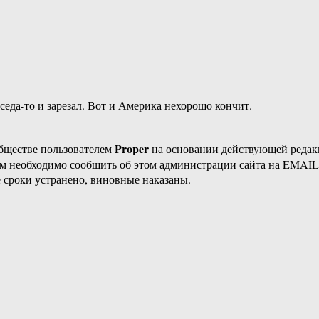
оседа-то и зарезал. Вот и Америка нехорошо кончит.
Proper
бществе пользователем
на основании действующей реда
ам необходимо сообщить об этом администрации сайта на EMAI
 сроки устранено, виновные наказаны.