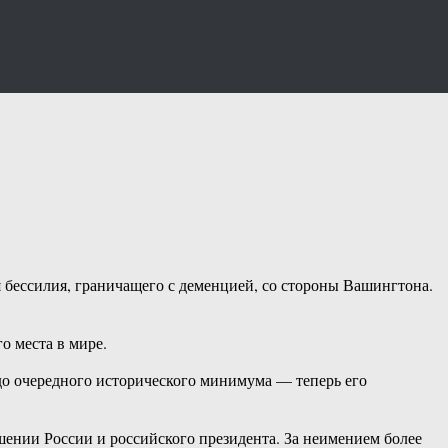
бессилия, граничащего с деменцией, со стороны Вашингтона.
о места в мире.
до очередного исторического минимума — теперь его
ении России и российского президента. За неимением более