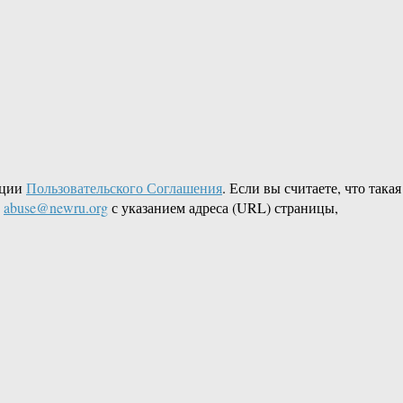
кции
Пользовательского Соглашения
. Если вы считаете, что такая
L
abuse@newru.org
с указанием адреса (URL) страницы,