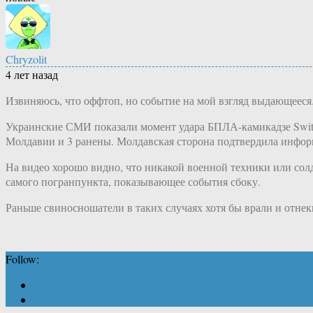
Chryzolit
4 лет назад
Извиняюсь, что оффтоп, но событие на мой взгляд выдающееся
Украинские СМИ показали момент удара БПЛА-камикадзе Switc
Молдавии и 3 ранены. Молдавская сторона подтвердила инфор
На видео хорошо видно, что никакой военной техники или солд
самого погранпункта, показывающее события сбоку.
Раньше свиносношатели в таких случаях хотя бы врали и отнек
Follow: