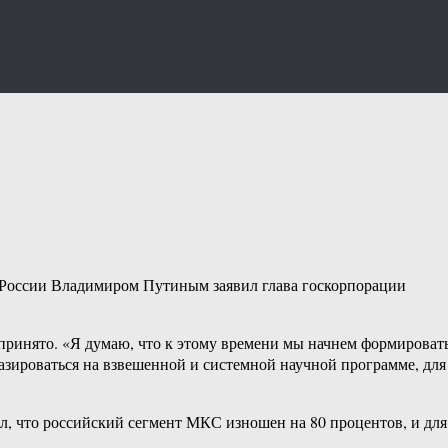
м России Владимиром Путиным заявил глава госкорпорации
е принято. «Я думаю, что к этому времени мы начнем формироват
зироваться на взвешенной и системной научной программе, для
л, что российский сегмент МКС изношен на 80 процентов, и для