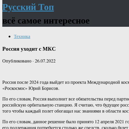
Русский Топ
всё самое интересное
Техника
Россия уходит с МКС
Опубликовано
·
26.07.2022
Россия после 2024 года выйдет из проекта Международной кос
«Роскосмос» Юрий Борисов.
По его словам, Россия выполнит все обязательства перед парт
российскую орбитальную станцию. Я считаю, что будущее росс
того чтобы каждый полет обогащал нас знаниями в области ко
По его словам, данное решение было принято 12 апреля 2021 
его поддержания потребуется столько же средств, сколько буд