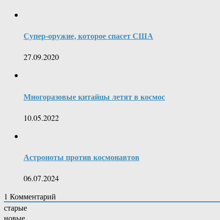
Супер-оружие, которое спасет США
27.09.2020
Многоразовые китайцы летят в космос
10.05.2022
Астроноты против космонавтов
06.07.2024
1
Комментарий
старые
новые