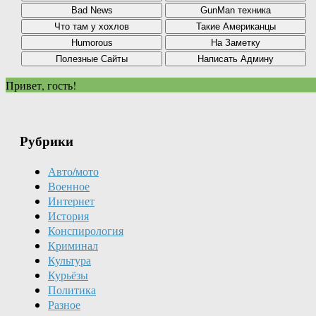
Привет, гость!
Рубрики
Авто/мото
Военное
Интернет
История
Конспирология
Криминал
Культура
Курьёзы
Политика
Разное