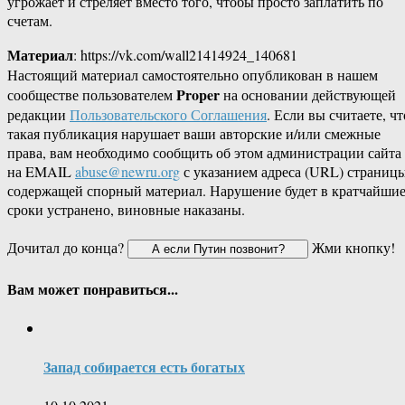
угрожает и стреляет вместо того, чтобы просто заплатить по
счетам.
Материал
: https://vk.com/wall21414924_140681
Настоящий материал самостоятельно опубликован в нашем
Proper
сообществе пользователем
на основании действующей
редакции
Пользовательского Соглашения
. Если вы считаете, чт
такая публикация нарушает ваши авторские и/или смежные
права, вам необходимо сообщить об этом администрации сайта
на EMAIL
abuse@newru.org
с указанием адреса (URL) страницы
содержащей спорный материал. Нарушение будет в кратчайши
сроки устранено, виновные наказаны.
Дочитал до конца?
Жми кнопку!
Вам может понравиться...
Запад собирается есть богатых