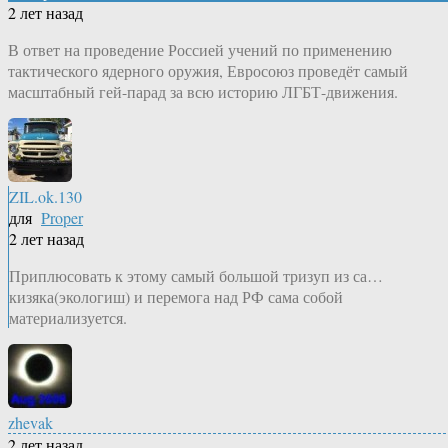
2 лет назад
В ответ на проведение Россией учений по применению
тактического ядерного оружия, Евросоюз проведёт самый
масштабный гей-парад за всю историю ЛГБТ-движения.
ZIL.ok.130
для
Proper
2 лет назад
Приплюсовать к этому самый большой тризуп из са…
кизяка(экологиш) и перемога над РФ сама собой
материализуется.
zhevak
2 лет назад