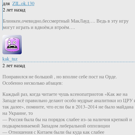
для
ZIL.ok.130
2 лет назад
Блинкен,очевидно,бессмертный МакЛауд…. Ведь в эту игру
могут играть и вдвоём,и втроём….
kak_tuz
2 лет назад
Понравился не большой , но вполне себе пост на Орде.
Особенно несколько абзацев:
Каждый раз, когда читаете чушь ксенопатриотов «Как же на
Западе всё правильно делают особо мудрые аналитики из ЦРУ 
так далее», помните, что если бы в 2013–2014 не было майдана
на Украине, то
— Россия была бы на порядок слабее из–за наличия крепкой и
подкармливаемой Западом либеральной оппозиции
— Отношения с Китаем были бы куда как слабее