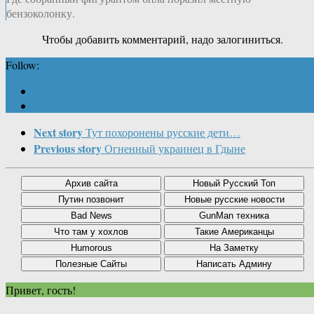
бензоколонку.
Чтобы добавить комментарий, надо залогиниться.
Follow:
Next story
Тут похоронены русские дети…
Previous story
Огненный украинец в Гдыне
Привет, гость!