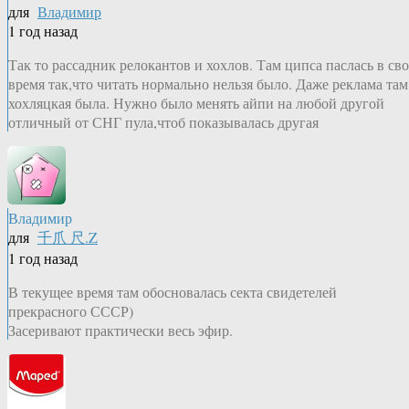
для
Владимир
1 год назад
Так то рассадник релокантов и хохлов. Там ципса паслась в сво
время так,что читать нормально нельзя было. Даже реклама там
хохляцкая была. Нужно было менять айпи на любой другой
отличный от СНГ пула,чтоб показывалась другая
Владимир
для
千爪 尺.Z
1 год назад
В текущее время там обосновалась секта свидетелей
прекрасного СССР)
Засеривают практически весь эфир.