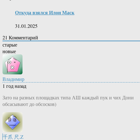
Откуда взялся Илон Маск
31.01.2025
21
Комментарий
старые
новые
Владимир
1 год назад
Зато на разных площадках типа АШ каждый пук и чих Дони
обсасывают до обсосков)
千爪 尺.Z