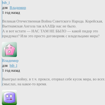
bib_l
для
Владимир
1 год назад
Великая Отечественная Война Советского Народа. Корейская,
Вьетнамская Ангола так вААЩе нас не было.
А и вот кстати — НАС ТАМ НЕ БЫЛО — какой пидор это
придумал? Или это просто договорняк с владельцами мира?
Владимир
для
bib_l
1 год назад
Выиграл войну, в т.ч. прокси, оторвал себе кусок мира, во всех
смыслах, на какое-то время.