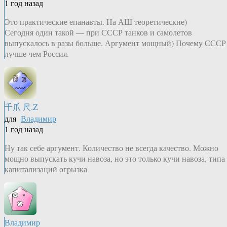
1 год назад
Это практические епанавты. На АШ теоретические)
Сегодня один такой — при СССР танков и самолетов
выпускалось в разы больше. Аргумент мощный) Почему СССР
лучше чем Россия.
千爪 尺.Z
для
Владимир
1 год назад
Ну так себе аргумент. Количество не всегда качество. Можно
мощно выпускать кучи навоза, но это только кучи навоза, типа
капитализаций огрызка
Владимир