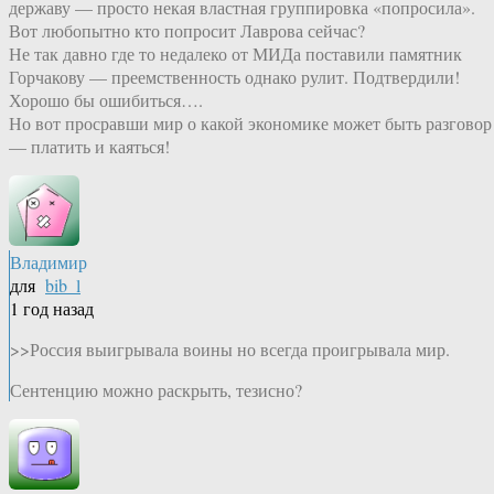
державу — просто некая властная группировка «попросила».
Вот любопытно кто попросит Лаврова сейчас?
Не так давно где то недалеко от МИДа поставили памятник
Горчакову — преемственность однако рулит. Подтвердили!
Хорошо бы ошибиться….
Но вот просравши мир о какой экономике может быть разговор
— платить и каяться!
Владимир
для
bib_l
1 год назад
>>Россия выигрывала воины но всегда проигрывала мир.
Сентенцию можно раскрыть, тезисно?