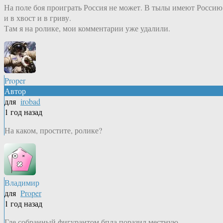
На поле боя проиграть Россия не может. В тылы имеют Россию
и в хвост и в гриву.
Там я на ролике, мои комментарии уже удалили.
Proper
Автор
для
irobad
1 год назад
На каком, простите, ролике?
Владимир
для
Proper
1 год назад
Где собранный фигурантом бпла поразил местную