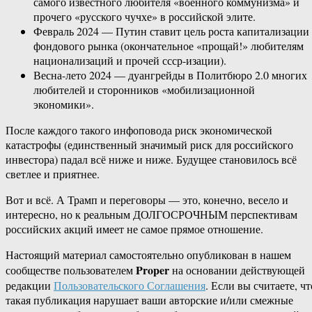
самого известного любителя «военного коммунизма» и
прочего «русского чучхе» в российской элите.
Февраль 2024 — Путин ставит цель роста капитализации
фондового рынка (окончательное «прощай!» любителям
национализаций и прочей ссср-изации).
Весна-лето 2024 — дуангрейды в Политбюро 2.0 многих
любителей и сторонников «мобилизационной
экономики».
После каждого такого инфоповода риск экономической
катастрофы (единственный значимый риск для российского
инвестора) падал всё ниже и ниже. Будущее становилось всё
светлее и приятнее.
Вот и всё. А Трамп и переговоры — это, конечно, весело и
интересно, но к реальным ДОЛГОСРОЧНЫМ перспективам
российских акций имеет не самое прямое отношение.
Настоящий материал самостоятельно опубликован в нашем
Proper
сообществе пользователем
на основании действующей
редакции
Пользовательского Соглашения
. Если вы считаете, чт
такая публикация нарушает ваши авторские и/или смежные