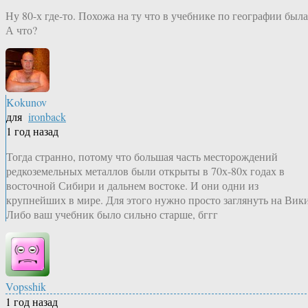
Ну 80-х где-то. Похожа на ту что в учебнике по географии была
А что?
Kokunov
для
ironback
1 год назад
Тогда странно, потому что большая часть месторождений
редкоземельных металлов были открыты в 70х-80х годах в
восточной Сибири и дальнем востоке. И они одни из
крупнейших в мире. Для этого нужно просто заглянуть на Вики
Либо ваш учебник было сильно старше, бггг
Vopsshik
1 год назад