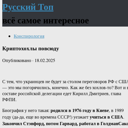
Русский Топ
всё самое интересное
Конспирология
Криптохохлы повсюду
Опубликовано
·
18.02.2025
С тем, что украинцев не будет за столом переговоров РФ с СШ
— это мы погорячились, конечно. Как же без хохлов-то? Вот и 
составе российской делегации едет Кирилл Дмитриев, глава
РФПИ.
родился в 1976 году в Киеве
Биография у него такая:
, в 1989
учиться в США
году (да-да, еще во времена СССР!) уезжает
.
Закончил Стэнфорд, потом Гарвард, работал в ГолдманСак