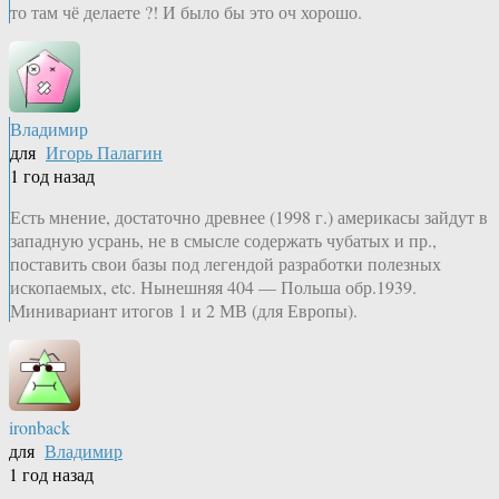
то там чё делаете ?! И было бы это оч хорошо.
Владимир
для
Игорь Палагин
1 год назад
Есть мнение, достаточно древнее (1998 г.) америкасы зайдут в
западную усрань, не в смысле содержать чубатых и пр.,
поставить свои базы под легендой разработки полезных
ископаемых, etc. Нынешняя 404 — Польша обр.1939.
Минивариант итогов 1 и 2 МВ (для Европы).
ironback
для
Владимир
1 год назад