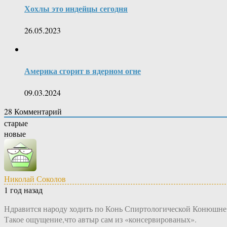
Хохлы это индейцы сегодня
26.05.2023
Америка сгорит в ядерном огне
09.03.2024
28
Комментарий
старые
новые
Николай Соколов
1 год назад
Ндравится народу ходить по Конь Спиртологической Конюшне
Такое ощущение,что автыр сам из «консервированых».