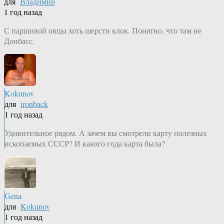
для
Владимир
1 год назад
С паршивой овцы хоть шерсти клок. Понятно, что там не
Донбасс.
Kokunov
для
ironback
1 год назад
Удивительное рядом. А зачем вы смотрели карту полезных
ископаемых СССР? И какого года карта была?
Gena
для
Kokunov
1 год назад