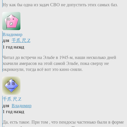
Ну как бы одна из задач СВО не допустить этих самых баз.
Владимир
для
千爪 尺.Z
1 год назад
Читал до встречи на Эльбе в 1945-м, наши несколько дней
хоачили амерасов на этой самой Эльбе, пока сверху не
окрикнули, тогда всё вот это кино сняли.
千爪 尺.Z
для
Владимир
1 год назад
Да, есть такое. При том , что пендосы частенько были в форме