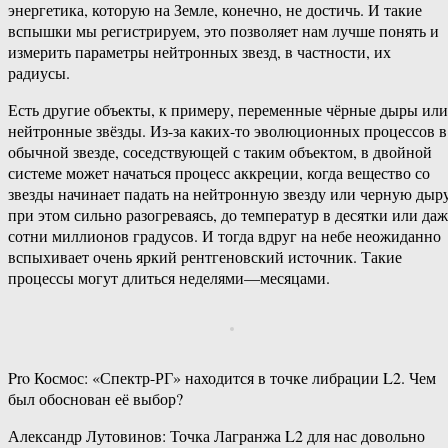
энергетика, которую на Земле, конечно, не достичь. И такие
вспышки мы регистрируем, это позволяет нам лучше понять и
измерить параметры нейтронных звезд, в частности, их
радиусы.
Есть другие объекты, к примеру, переменные чёрные дыры или
нейтронные звёзды. Из-за каких-то эволюционных процессов в
обычной звезде, соседствующей с таким объектом, в двойной
системе может начаться процесс аккреции, когда вещество со
звезды начинает падать на нейтронную звезду или черную дыру
при этом сильно разогреваясь, до температур в десятки или даж
сотни миллионов градусов. И тогда вдруг на небе неожиданно
вспыхивает очень яркий рентгеновский источник. Такие
процессы могут длиться неделями—месяцами.
Pro Космос: «Спектр-РГ» находится в точке либрации L2. Чем
был обоснован её выбор?
Александр Лутовинов: Точка Лагранжа L2 для нас довольно