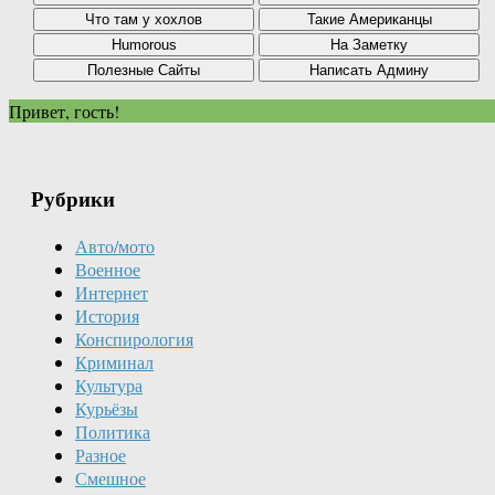
Привет, гость!
Рубрики
Авто/мото
Военное
Интернет
История
Конспирология
Криминал
Культура
Курьёзы
Политика
Разное
Смешное