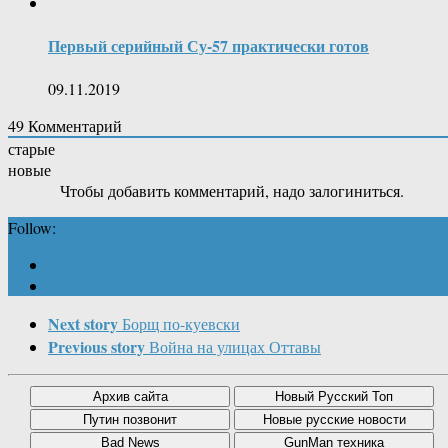
Первый серийный Су-57 практически готов
09.11.2019
49
Комментарий
старые
новые
Чтобы добавить комментарий, надо залогиниться.
Follow:
Next story
Борщ по-куевски
Previous story
Война на улицах Оттавы