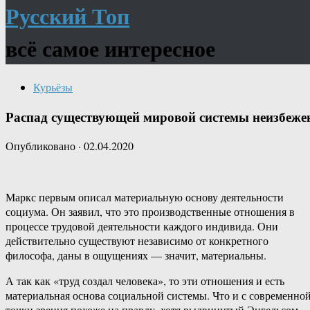
Русский Топ
всё самое интересное
Курьёзы
Распад существующей мировой системы неизбеже
Опубликовано
·
02.04.2020
Маркс первым описал материальную основу деятельности
социума. Он заявил, что это производственные отношения в
процессе трудовой деятельности каждого индивида. Они
действительно существуют независимо от конкретного
философа, даны в ощущениях — значит, материальны.
А так как «труд создал человека», то эти отношения и есть
материальная основа социальной системы. Что и с современно
точки зрения похоже на правду, хотя выдвинутый Энгельсом