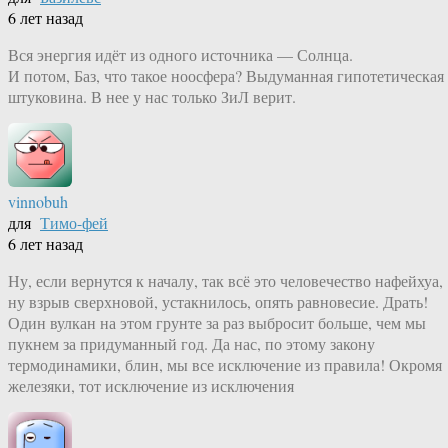
6 лет назад
Вся энергия идёт из одного источника — Солнца.
И потом, Баз, что такое ноосфера? Выдуманная гипотетическая
штуковина. В нее у нас только ЗиЛ верит.
vinnobuh
для
Тимо-фей
6 лет назад
Ну, если вернутся к началу, так всё это человечество нафейхуа,
ну взрыв сверхновой, устакнилось, опять равновесие. Драть!
Один вулкан на этом грунте за раз выбросит больше, чем мы
пукнем за придуманный год. Да нас, по этому закону
термодинамики, блин, мы все исключение из правила! Окромя
железяки, тот исключение из исключения