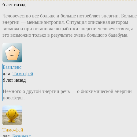
6 лет назад
Человечество все больше и больше потребляет энергии. Больше
энергии — меньше энтропия. Ситуация описанная автором
возможна при остановке выработки энергии человечеством, а
это возможно только в результате очень большого бадабума.
Базилевс
для
Тимо-фей
6 лет назад
Немного о другой энергии речь — о биохимической энергии
ноосферы.
Тимо-фей
для
Базилевс