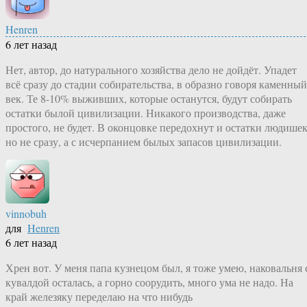
Henren
6 лет назад
Нет, автор, до натурального хозяйства дело не дойдёт. Упадет
всё сразу до стадии собирательства, в образно говоря каменный
век. Те 8-10% выживших, которые останутся, будут собирать
остатки былой цивилизации. Никакого производства, даже
простого, не будет. В оконцовке передохнут и остатки людишек
но не сразу, а с исчерпанием былых запасов цивилизации.
vinnobuh
для
Henren
6 лет назад
Хрен вот. У меня папа кузнецом был, я тоже умею, наковальня 
кувалдой осталась, а горно соорудить, много ума не надо. На
край железяку переделаю на что нибудь