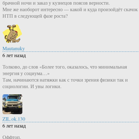
брачной ночи и заказ у кузнецов поясов верности.
Мне же наоборот интересно — какой и куда произойдёт скачок
НТП в следующей фазе роста?
Mautanuky
6 лет назад
Толково, до слов «Более того, оказалось, что минимальная
энергия у социума…»
Там, начинаются натяжки как с точки зрения физики так и
социологии. И увы логики.
ZIL.ok.130
6 лет назад
Оффтоп.