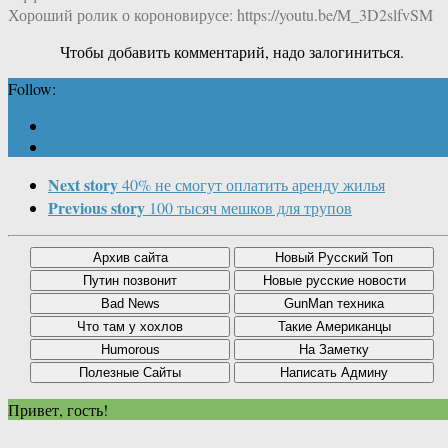
Хороший ролик о короновирусе: https://youtu.be/M_3D2slfvSM
Чтобы добавить комментарий, надо залогиниться.
Follow:
Next story
40% не смогут оплатить аренду жилья
Previous story
100 тысяч мешков для трупов
Привет, гость!