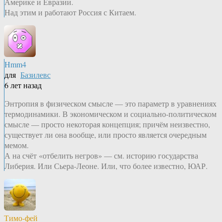
Америке и Евразии.
Над этим и работают Россия с Китаем.
Hmm4
для
Базилевс
6 лет назад
Энтропия в физическом смысле — это параметр в уравнениях
термодинамики. В экономическом и социально-политическом
смысле — просто некоторая концепция; причём неизвестно,
существует ли она вообще, или просто является очередным
мемом.
А на счёт «отбелить негров» — см. историю государства
Либерия. Или Сьера-Леоне. Или, что более известно, ЮАР.
Тимо-фей