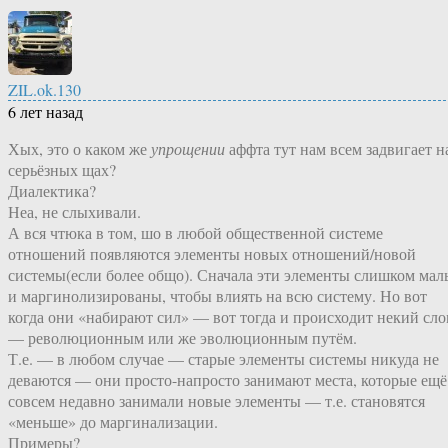
ZIL.ok.130
6 лет назад
Хых, это о каком же
упрощении
аффта тут нам всем задвигает н
серьёзных щах?
Диалектика?
Неа, не слыхивали.
А вся чтюка в том, шо в любой общественной системе
отношений появляются элементы новых отношений/новой
системы(если более общо). Сначала эти элементы слишком мал
и маргинолизированы, чтобы влиять на всю систему. Но вот
когда они «набирают сил» — вот тогда и происходит некий сл
— революционным или же эволюционным путём.
Т.е. — в любом случае — старые элементы системы никуда не
деваются — они просто-напросто занимают места, которые ещё
совсем недавно занимали новые элементы — т.е. становятся
«меньше» до маргинализации.
Примеры?