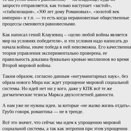
запросто отправляется, как только наступает «застой»,
«стабилизация», «300 лет дому Романовых», «золотой век
империи» и т.п. — то есть когда неравновесные общественные
процессы сменяются равновесными.
Как написал гений Клаузевиц – «целю любой войны является
мир на условиях победителя», и эти условия надо написать до
начала войны, иначе победа в ней невозможна. Его качественна
теория управления экспериментально проверена, ее
правильность доказана буквально кровью миллионов во время
Второй мировой войны.
Таким образом, согласно данным «негуманитарных наук», без
образа нового Мира нас ждет упрощение мировой социальной
системы. Но идей нет ни у кого, даже у КПК всё те же
догматические тезисы Маркса двухсотлетней давности.
А нам уже не нужны идеи, за которые «не жалко жизнь отдать»
Грубо говоря, романтика — не в тренде.
Всё это значит, что сейчас мы идем к упрощению мировой
социальной системы, а так как энтропия при этом упрощении