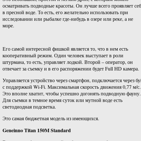
осматривать подводные красоты. Он лучше всего проявляет се
в пресной воде. То есть, его желательно использовать при
исследовании или рыбалке где-нибудь в озере или реке, а не
море.
Его самой интересной фишкой является то, что в нем есть
кооперативный режим. Один человек выступает в роли
штурмана, то есть, управляет лодкой. Второй – оператор, он
отвечает за съемку и в его распоряжении будет Full HD камера.
Управляется устройство через смартфон, подключается через бу
с поддержкой Wi-Fi. Максимальная скорость движения 0,77 м/с.
Это вполне хватит, чтобы успешно догонять подводную фауну.
Для съемки в темное время суток или мутной воде есть
светодиодная подсветка.
Это самая бюджетная модель из имеющихся.
Geneinno Titan 150M Standard