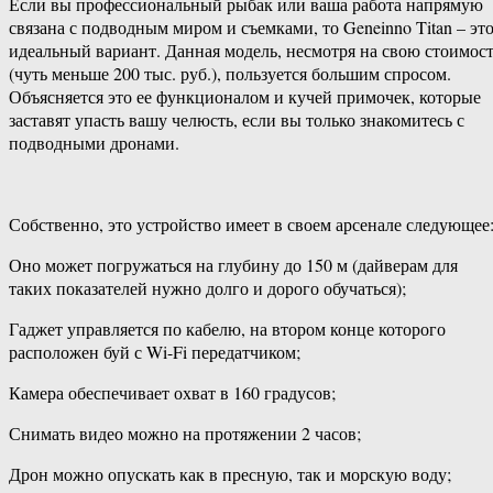
Если вы профессиональный рыбак или ваша работа напрямую
связана с подводным миром и съемками, то Geneinno Titan – эт
идеальный вариант. Данная модель, несмотря на свою стоимос
(чуть меньше 200 тыс. руб.), пользуется большим спросом.
Объясняется это ее функционалом и кучей примочек, которые
заставят упасть вашу челюсть, если вы только знакомитесь с
подводными дронами.
Собственно, это устройство имеет в своем арсенале следующее
Оно может погружаться на глубину до 150 м (дайверам для
таких показателей нужно долго и дорого обучаться);
Гаджет управляется по кабелю, на втором конце которого
расположен буй с Wi-Fi передатчиком;
Камера обеспечивает охват в 160 градусов;
Снимать видео можно на протяжении 2 часов;
Дрон можно опускать как в пресную, так и морскую воду;