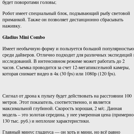
будет поворотами головы;
Робот имеет специальный блок, подзывающий рыбу световой
приманкой. Также он позволяет дистанционно сбрасывать
наживку.
Gladius Mini Combo
Имеет необычную форму и пользуется большой популярностью
среди дайверов. Отлично подходит для различных экспедиций 
исследований. В интенсивном режиме может работать до 2
часов. Съемка проводится за счет 12-мегапиксельной камеры,
которая снимает видео в 4к (30 fps) или 1080р (120 fps).
Сигнал от дрона к пульту будет действовать на расстоянии 100
метров. Этот показатель, соответственно, и является
максимальной глубиной. Скорость хорошая, 2 м/с. Данная
модель – это золотая середина, у нее умеренная цена (примерно
130 тыс. руб.) и неплохие характеристики.
Главный минус гладиуса — он хоть и мини, но всё равно