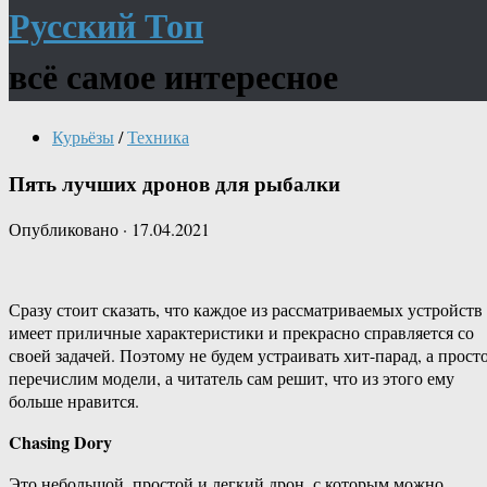
Русский Топ
всё самое интересное
Курьёзы
/
Техника
Пять лучших дронов для рыбалки
Опубликовано
·
17.04.2021
Сразу стоит сказать, что каждое из рассматриваемых устройств
имеет приличные характеристики и прекрасно справляется со
своей задачей. Поэтому не будем устраивать хит-парад, а прост
перечислим модели, а читатель сам решит, что из этого ему
больше нравится.
Chasing Dory
Это небольшой, простой и легкий дрон, с которым можно