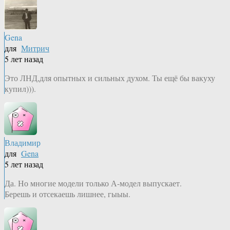
Gena
для
Митрич
5 лет назад
Это ЛНД,для опытных и сильных духом. Ты ещё бы вакуху
купил))).
Владимир
для
Gena
5 лет назад
Да. Но многие модели только А-модел выпускает.
Берешь и отсекаешь лишнее, гыыы.