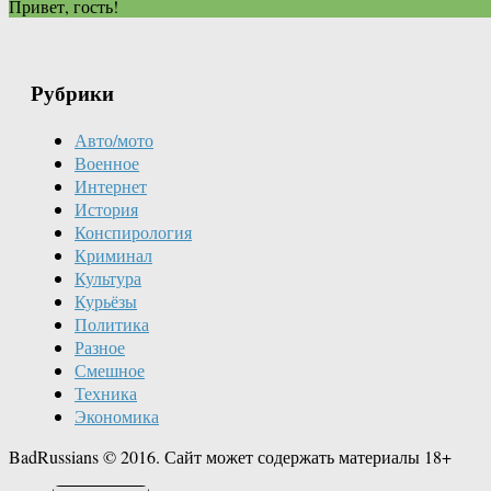
Привет, гость!
Рубрики
Авто/мото
Военное
Интернет
История
Конспирология
Криминал
Культура
Курьёзы
Политика
Разное
Смешное
Техника
Экономика
BadRussians © 2016. Сайт может содержать материалы 18+