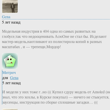
Gena
5 лет назад
Модельная индустрия в 404 одна из самых развитых на
глобусе,так что недооценивать АсюОне не стал бы. Исделают
мастер-модель,наотливают из полистирола копий в разных
масштабах , и — трепещи,Мордор!
Митрич
для
Gena
5 лет назад
И модели у них тоже г..но ((( Купил сдуру модель от Amoled (н
знал, что это хохлы, в Курске покупал) — ничего не стыкуется,
заусенцы, инструкция по сборке сплошные загадки… (((