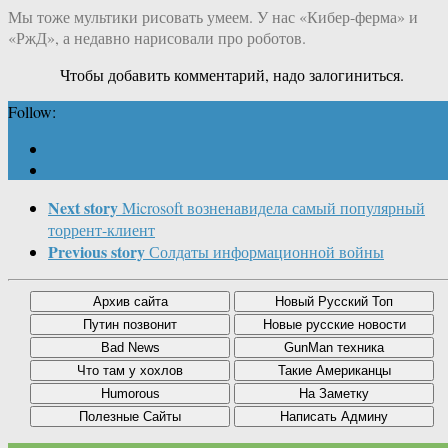
Мы тоже мультики рисовать умеем. У нас «Кибер-ферма» и
«РжД», а недавно нарисовали про роботов.
Чтобы добавить комментарий, надо залогиниться.
Follow:
Next story
Microsoft возненавидела самый популярный
торрент-клиент
Previous story
Солдаты информационной войны