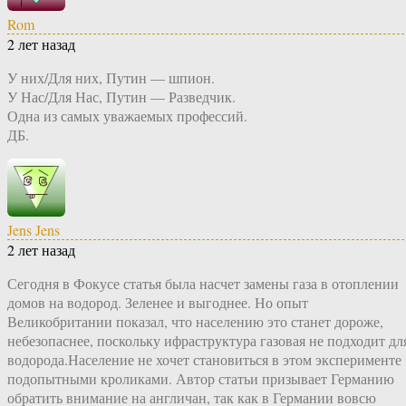
Rom
2 лет назад
У них/Для них, Путин — шпион.
У Нас/Для Нас, Путин — Разведчик.
Одна из самых уважаемых профессий.
ДБ.
Jens Jens
2 лет назад
Сегодня в Фокусе статья была насчет замены газа в отоплении
домов на водород. Зеленее и выгоднее. Но опыт
Великобритании показал, что населению это станет дороже,
небезопаснее, поскольку ифраструктура газовая не подходит дл
водорода.Население не хочет становиться в этом эксперименте
подопытными кроликами. Автор статьи призывает Германию
обратить внимание на англичан, так как в Германии вовсю