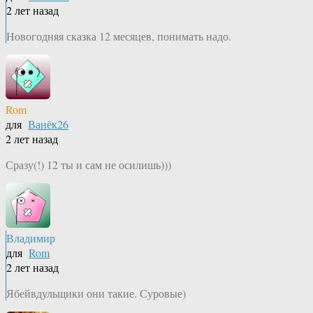
2 лет назад
Новогодняя сказка 12 месяцев, понимать надо.
Rom
для
Ванёк26
2 лет назад
Сразу(!) 12 ты и сам не осилишь)))
Владимир
для
Rom
2 лет назад
Ябейвдульщики они такие. Суровые)