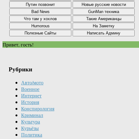
Привет, гость!
Рубрики
Авто/мото
Военное
Интернет
История
Конспирология
Криминал
Культура
Курьёзы
Политика