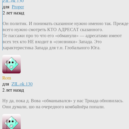
ZIL.ok.130
для
Proper
2 лет назад
Он политик. И понимать сказанное нужно именно так. Прежде
всего нужно смотреть КТО АДРЕСАТ сказанного.
Те пассажи про то что его «обманули» — адресатами имеют
всех тех кто НЕ входит в «союзники» Запада. Это
характеристика Запада для т.н. Глобального Юга.
Rom
для
ZIL.ok.130
2 лет назад
Ну да, пока д. Вова «обманывался» у нас Триада обновилась.
Они думали, шо на очередного комбайнёра попали.