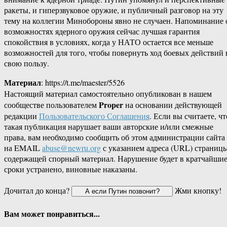
ракеты, и гиперзвуковое оружие, и публичный разговор на эту
тему на коллегии Минобороны явно не случаен. Напоминание 
возможностях ядерного оружия сейчас лучшая гарантия
спокойствия в условиях, когда у НАТО остается все меньше
возможностей для того, чтобы повернуть ход боевых действий 
свою пользу.
Материал
: https://t.me/maester/5526
Настоящий материал самостоятельно опубликован в нашем
Proper
сообществе пользователем
на основании действующей
редакции
Пользовательского Соглашения
. Если вы считаете, чт
такая публикация нарушает ваши авторские и/или смежные
права, вам необходимо сообщить об этом администрации сайта
на EMAIL
abuse@newru.org
с указанием адреса (URL) страницы
содержащей спорный материал. Нарушение будет в кратчайши
сроки устранено, виновные наказаны.
Дочитал до конца?
Жми кнопку!
Вам может понравиться...