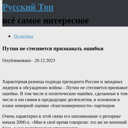
Русский Топ
всё самое интересное
Политика
Путин не стесняется признавать ошибки
Опубликовано
·
20.12.2023
Характерная разница подхода президента России и западных
лидеров к обсуждению войны – Путин не стесняется признават
ошибки. В том числе и политические ошибки, сделанные в том
числе и им самим в предыдущие десятилетия, в основном в
плане неверной оценки «благонамеренности» партнеров.
Очень характерно в этой связи его напоминание о риторике
начала 2000-х: «Мне в своё время говорили: это же не военный
блок, у нас политическая организация».