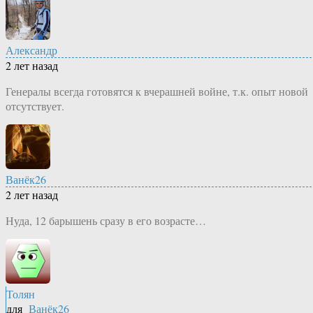
Александр
2 лет назад
Генералы всегда готовятся к вчерашней войне, т.к. опыт новой
отсутствует.
Ванёк26
2 лет назад
Нуда, 12 барышень сразу в его возрасте…
Толян
для
Ванёк26