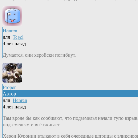
Henren
для
Tegel
4 лет назад
Думается, они херойски погибнут.
Proper
Автор
для
Henren
4 лет назад
Там вроде бы как сообщают, что подземелья начали тупо взрыв
подземельям и всё сжигает.
Херои Куроини втыкают в себя очередные шприцы с эликсиро