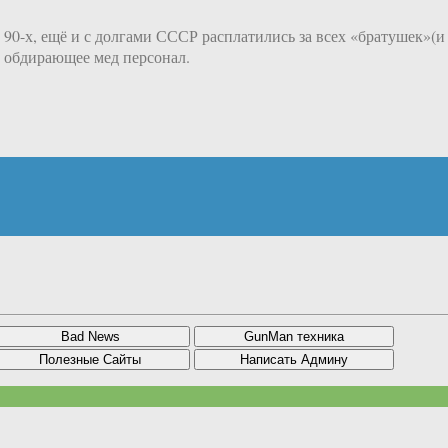
 90-х, ещё и с долгами СССР расплатились за всех «братушек»(и
, обдирающее мед персонал.