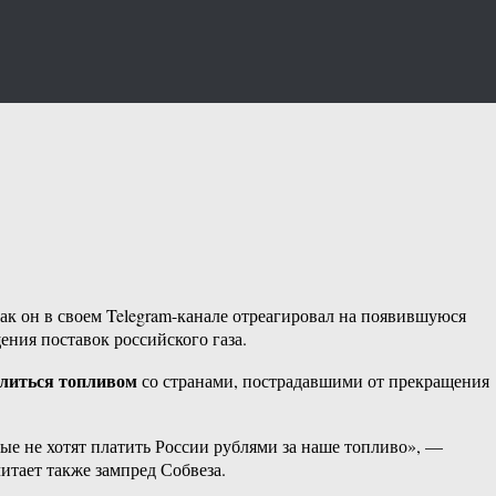
ак он в своем Telegram-канале отреагировал на появившуюся
ния поставок российского газа.
елиться топливом
со странами, пострадавшими от прекращения
рые не хотят платить России рублями за наше топливо», —
итает также зампред Собвеза.