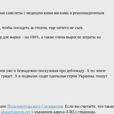
 целые самолеты с медицинскими масками и реанимационным
 чтобы посидеть за столом, еще ничего не съев.
 для жарки – на 100%, а также очень выросли затраты на
нев уже и безнадежно поскуливая про деблокаду. А по земле
грядет. А в подвалах сидят одичалые герои Украины, пишут
кции
Пользовательского Соглашения
. Если вы считаете, что такая
L
abuse@newru.org
с указанием адреса (URL) страницы,