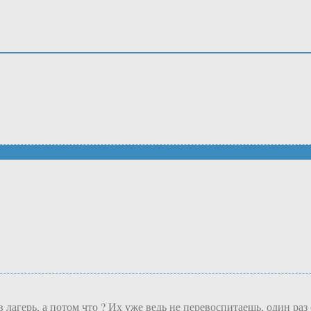
 в лагерь, а потом что ? Их уже ведь не перевоспитаешь, один ра