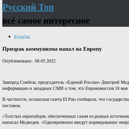
Русский Топ
всё самое интересное
Курьёзы
Призрак коммунизма напал на Европу
Опубликовано
·
08.05.2022
Зампред Совбеза, председатель «Единой России» Дмитрий Медв
информацию в западных СМИ о том, что Еврокомиссия 18 мая н
В частности, испанская газета El Pais сообщила, что государс
поставок.
«Толстых европейцев, обеспеченных газом из разных источнико
написал Медведев. «Одновременно введут нормирование энерго