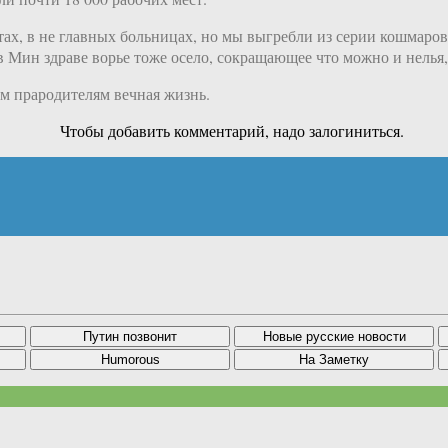
тах, в не главных больницах, но мы выгребли из серии кошмаров
в Мин здраве ворье тоже осело, сокращающее что можно и нелья
м прародителям вечная жизнь.
Чтобы добавить комментарий, надо залогиниться.