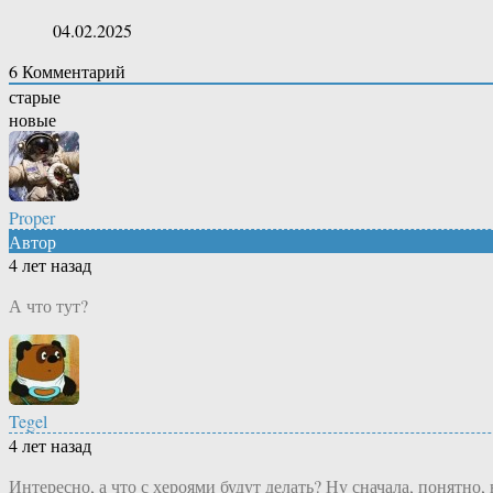
04.02.2025
6
Комментарий
старые
новые
Proper
Автор
4 лет назад
А что тут?
Tegel
4 лет назад
Интересно, а что с хероями будут делать? Ну сначала, понятно,