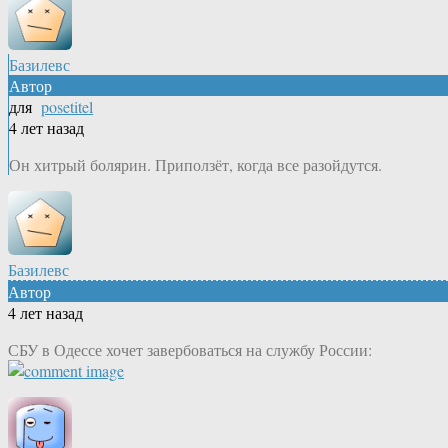
Базилевс
Автор
для
posetitel
4 лет назад
Он хитрый болярин. Приползёт, когда все разойдутся.
Базилевс
Автор
4 лет назад
СБУ в Одессе хочет завербоваться на службу России: