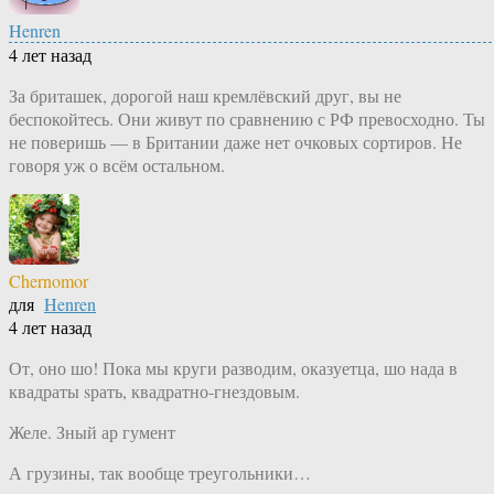
Henren
4 лет назад
За бриташек, дорогой наш кремлёвский друг, вы не
беспокойтесь. Они живут по сравнению с РФ превосходно. Ты
не поверишь — в Британии даже нет очковых сортиров. Не
говоря уж о всём остальном.
Chernomor
для
Henren
4 лет назад
От, оно шо! Пока мы круги разводим, оказуетца, шо нада в
квадраты sрать, квадратно-гнездовым.
Желе. Зный ар гумент
А грузины, так вообще треугольники…