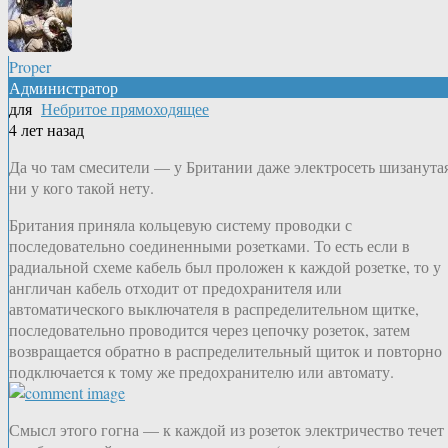
Proper
Администратор
для
Небритое прямоходящее
4 лет назад
Да чо там смесители — у Британии даже электросеть шизанутая
ни у кого такой нету.
Британия приняла кольцевую систему проводки с
последовательно соединенными розетками. То есть если в
радиальной схеме кабель был проложен к каждой розетке, то у
англичан кабель отходит от предохранителя или
автоматического выключателя в распределительном щитке,
последовательно проводится через цепочку розеток, затем
возвращается обратно в распределительный щиток и повторно
подключается к тому же предохранителю или автомату.
Смысл этого гогна — к каждой из розеток электричество течет