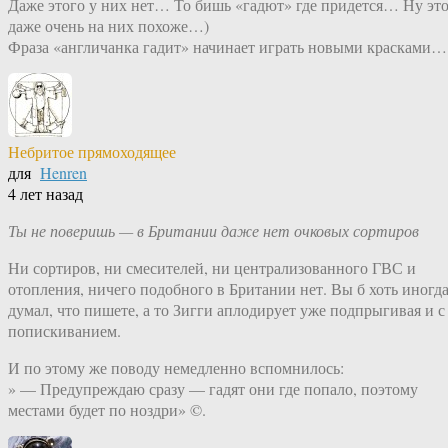
Даже этого у них нет… То бишь «гадют» где придется… Ну эт
даже очень на них похоже…)
Фраза «англичанка гадит» начинает играть новыми красками…
Небритое прямоходящее
для
Henren
4 лет назад
Ты не поверишь — в Британии даже нет очковых сортиров
Ни сортиров, ни смесителей, ни централизованного ГВС и
отопления, ничего подобного в Британии нет. Вы б хоть иногд
думал, что пишете, а то Зигги аплодирует уже подпрыгивая и с
попискиванием.
И по этому же поводу немедленно вспомнилось:
» — Предупреждаю сразу — гадят они где попало, поэтому
местами будет по ноздри» ©.