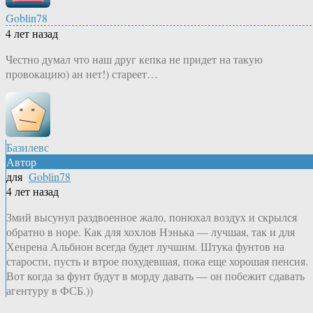
Goblin78
4 лет назад
Честно думал что наш друг кепка не придет на такую
провокацию) ан нет!) стареет…
Базилевс
Автор
для
Goblin78
4 лет назад
Змий высунул раздвоенное жало, понюхал воздух и скрылся
обратно в норе. Как для хохлов Нэнька — лучшая, так и для
Хенрена Альбион всегда будет лучшим. Штука фунтов на
старости, пусть и втрое похудевшая, пока еще хорошая пенсия.
Вот когда за фунт будут в морду давать — он побежит сдавать
агентуру в ФСБ.))