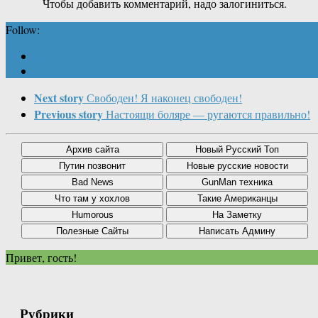
Чтобы добавить комментарий, надо залогиниться.
Follow:
Next story
Свободен! Я наконец свободен!
Previous story
Настоящи боляре — ругаются правильно!
Привет, гость!
Рубрики