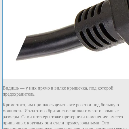
Видишь — у них прямо в вилке крышечка, под которой
предохранитель.
Кроме того, им пришлось делать все розетки под большую
мощность. Из-за этого британские вилки имеют огромные
размеры. Сами штекеры тоже претерпели изменения: вместо
привычных круглых они стали прямоугольными. Это
увеличивает как площадь контакта, так и силу контакта между