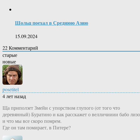
Шольц поехал в Среднюю Азию
15.09.2024
22
Комментарий
старые
новые
posetitel
4 лет назад
Ща приползет Змейи с упорством глупого (от того что
деревянный) Буратино и как расскажет о велличииии бабо лизо
и что мы все скоро помрем.
Где он там помирает, в Питере?