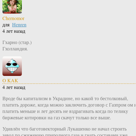
Chernomor
для
Henren
4 лет назад
Гхарно (стар.)
Гхолландия.
O KAK
4 лет назад
Вроде бы капитализм в Украдине, но какой то бестолковый,
платить дороже, когда можно заключить договор с Газпром ом 
платить меньше и лет десять не вздрагивать когда по телику
биржевые котировки на газ скачут только все выше.
Удивлён что баготовекторный Лукашенко не начал строить
завод по сжижению природного газа и гнать составами уже