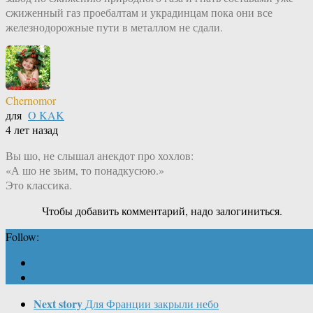
сжиженный газ проебалтам и украдинцам пока они все
железнодорожные пути в металлом не сдали.
Chernomor
для
O KAK
4 лет назад
Вы шо, не слышал анекдот про хохлов:
«А шо не зьим, то понадкусюю.»
Это классика.
Чтобы добавить комментарий, надо залогиниться.
Follow:
Next story
Для Франции закрыли небо