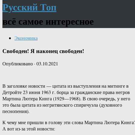
Русский Топ
всё самое интересное
Экономика
Свободен! Я наконец свободен!
Опубликовано
·
03.10.2021
В заголовке новости — цитата из выступления на митинге в
Детройте 23 июня 1963 г. борца за гражданские права негров
Мартина Лютера Кинга (1929—1968). В свою очередь, у него
это была цитата из негритянского спиричуэла (духовного
песнопения).
К чему мне пришли в голову эти слова Мартина Лютера Кинга
А вот из-за этой новости: