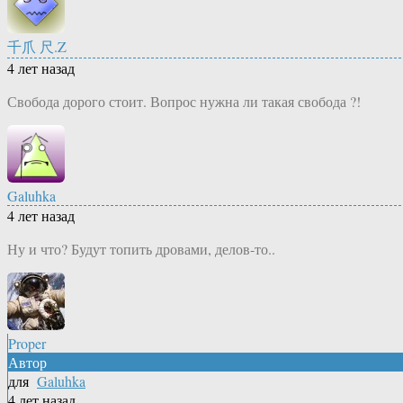
千爪 尺.Z
4 лет назад
Свобода дорого стоит. Вопрос нужна ли такая свобода ?!
Galuhka
4 лет назад
Ну и что? Будут топить дровами, делов-то..
Proper
Автор
для
Galuhka
4 лет назад