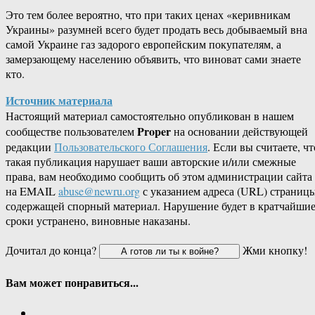
Это тем более вероятно, что при таких ценах «керивникам
Украины» разумней всего будет продать весь добываемый вна
самой Украине газ задорого европейским покупателям, а
замерзающему населению объявить, что виноват сами знаете
кто.
Источник материала
Настоящий материал самостоятельно опубликован в нашем
Proper
сообществе пользователем
на основании действующей
редакции
Пользовательского Соглашения
. Если вы считаете, чт
такая публикация нарушает ваши авторские и/или смежные
права, вам необходимо сообщить об этом администрации сайта
на EMAIL
abuse@newru.org
с указанием адреса (URL) страницы
содержащей спорный материал. Нарушение будет в кратчайши
сроки устранено, виновные наказаны.
Дочитал до конца?
Жми кнопку!
Вам может понравиться...