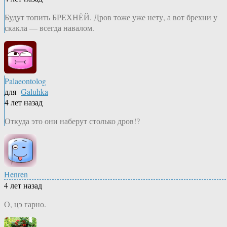
Будут топить БРЕХНЁЙ. Дров тоже уже нету, а вот брехни у
скакла — всегда навалом.
Palaeontolog
для
Galuhka
4 лет назад
Откуда это они наберут столько дров!?
Henren
4 лет назад
О, цэ гарно.