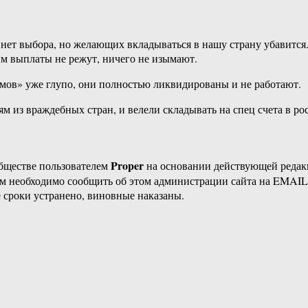
ас нет выбора, но желающих вкладываться в нашу страну убавитс
ым выплаты не режут, ничего не изымают.
ов» уже глупо, они полностью ликвидированы и не работают.
ям из враждебных стран, и велели складывать на спец счета в ро
Proper
бществе пользователем
на основании действующей реда
ам необходимо сообщить об этом администрации сайта на EMAI
 сроки устранено, виновные наказаны.