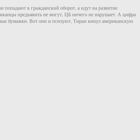
е попадают в гражданский оборот, а идут на развитие
канцы предъявить не могут, ЦБ ничего не нарушает. А цифра
льные бумажки. Вот они и психуют, Тиран кинул американскую