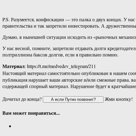
P.S. Разумеется, конфискации — это палка о двух концах. У н
правительства и так запретили инвестировать. А дружественн
Думаю, в нынешней ситуации исходить из «рыночных механизм
У нас весной, помните, запретили отдавать долги кредитодател
полтриллиона баксов долгов, если я правильно помню.
Материал
: https://t.me/medvedev_telegram/211
Настоящий материал самостоятельно опубликован в нашем соо
публикация нарушает ваши авторские и/или смежные права, в
содержащей спорный материал. Нарушение будет в кратчайшие
Дочитал до конца?
Жми кнопку!
Вам может понравиться...