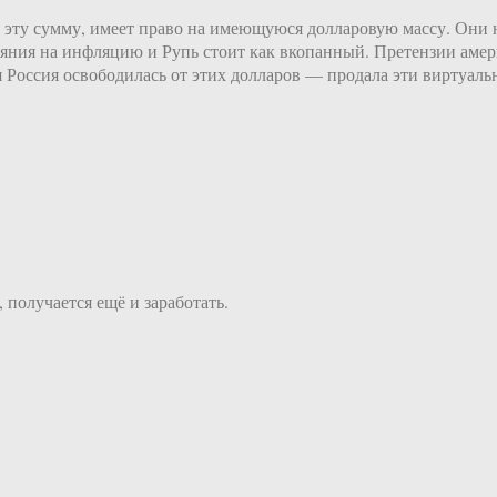
 эту сумму, имеет право на имеющуюся долларовую массу. Они н
ния на инфляцию и Рупь стоит как вкопанный. Претензии амери
ся Россия освободилась от этих долларов — продала эти виртуа
 получается ещё и заработать.