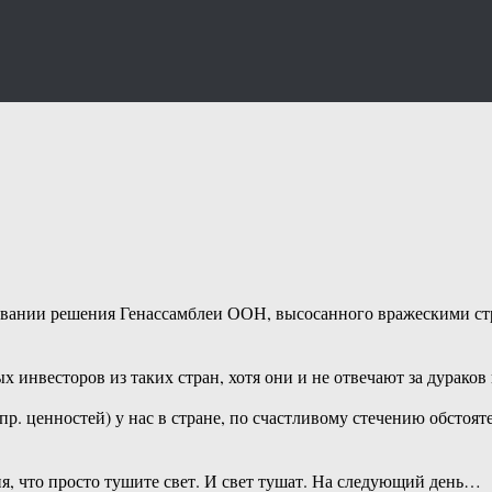
овании решения Генассамблеи ООН, высосанного вражескими стр
инвесторов из таких стран, хотя они и не отвечают за дураков 
р. ценностей) у нас в стране, по счастливому стечению обстоятел
я, что просто тушите свет. И свет тушат. На следующий день…