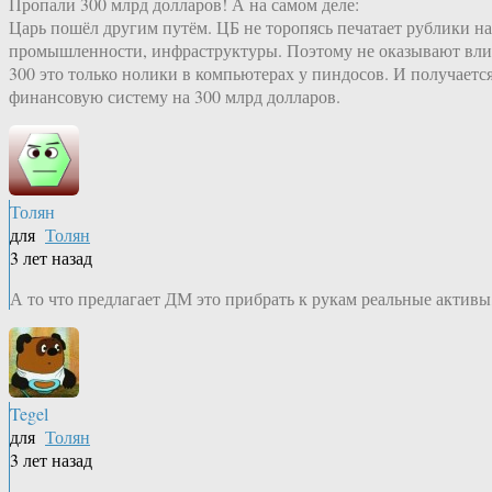
Пропали 300 млрд долларов! А на самом деле:
Царь пошёл другим путём. ЦБ не торопясь печатает рублики на
промышленности, инфраструктуры. Поэтому не оказывают влия
300 это только нолики в компьютерах у пиндосов. И получает
финансовую систему на 300 млрд долларов.
Толян
для
Толян
3 лет назад
А то что предлагает ДМ это прибрать к рукам реальные активы,
Tegel
для
Толян
3 лет назад