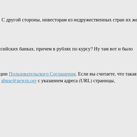
я. С другой стороны, инвесторам из недружественных стран их ж
ссийских банках, причем в рублях по курсу? Ну там вот и было
кции
Пользовательского Соглашения
. Если вы считаете, что такая
L
abuse@newru.org
с указанием адреса (URL) страницы,