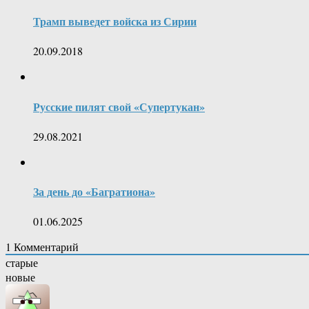
Трамп выведет войска из Сирии
20.09.2018
Русские пилят свой «Супертукан»
29.08.2021
За день до «Багратиона»
01.06.2025
1
Комментарий
старые
новые