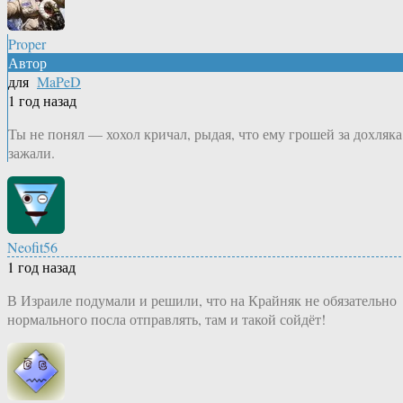
Proper
Автор
для
MaPeD
1 год назад
Ты не понял — хохол кричал, рыдая, что ему грошей за дохляка
зажали.
Neofit56
1 год назад
В Израиле подумали и решили, что на Крайняк не обязательно
нормального посла отправлять, там и такой сойдёт!